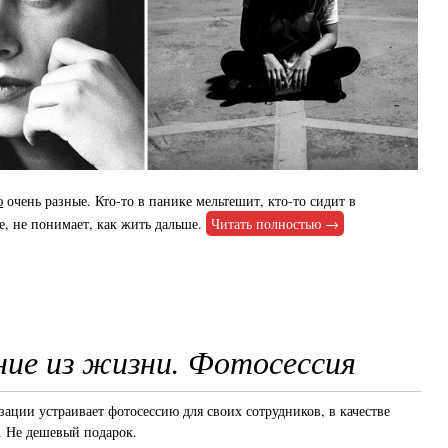
ю
очень разные. Кто-то в панике мельтешит, кто-то сидит в
е, не понимает, как жить дальше.
Читать полностью →
ие из жизни. Фотосессия
зации устраивает фотосессию для своих сотрудников, в качестве
. Не дешевый подарок.