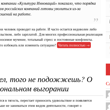
 компании «Культура Инноваций» показало, что порядка
ов российских компаний готовы уволиться из-за
ошений на работе.
и человек проводит на работе. И часто остается недоволен либо
альством, либо зарплатой. Для многих профессиональная реализация
носимое мучение, тотальный стресс и постоянные конфликты.
ого избежать или изменить ситуацию?
Читать полностью →
ел, того не подожжешь? О
С
ональном выгорании
тся в тягость, перестает приносить удовольствие и появляется
ьше не заниматься этим видом деятельности, говорят о