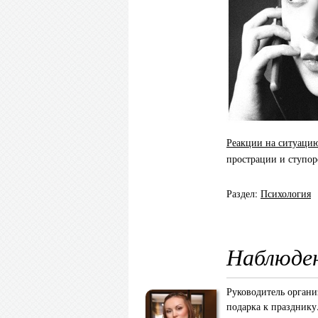
Реакции на ситуаци
прострации и ступор
Раздел:
Психология
Наблюден
Руководитель органи
подарка к празднику