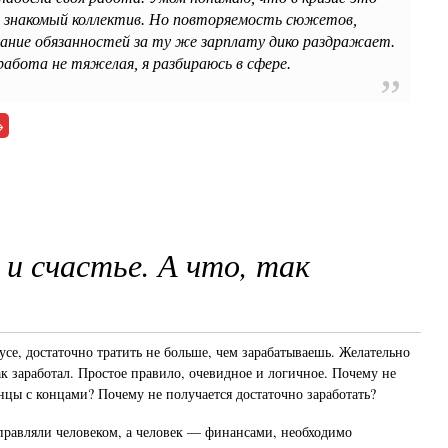
 знакомый коллектив. Но повторяемость сюжетов,
вание обязанностей за ту же зарплату дико раздражает.
абота не тяжелая, я разбираюсь в сфере.
→
 и счастье. А что, так
усе, достаточно тратить не больше, чем зарабатываешь. Желательно
ак заработал. Простое правило, очевидное и логичное. Почему не
онцы с концами? Почему не получается достаточно заработать?
равляли человеком, а человек — финансами, необходимо