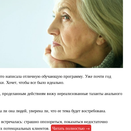
 что написала отличную обучающую программу. Уже почти год
ки. Хочет, чтобы все было идеально.
, проделанным действиям вижу нереализованные таланты анального
ли она людей, уверена ли, что ее тема будет востребована.
 встречалась: страшно опозориться, показаться недостаточно
ах потенциальных клиентов.
Читать полностью →