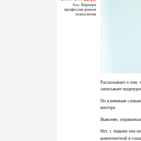
Карьера
Теги:
профессия деньги
психология
Рассказывает о том,
записывает видеоуро
По ключевым словам
вектора.
Выясняю, опрашивала 
Нет, с людьми она не
компетентной в глаз