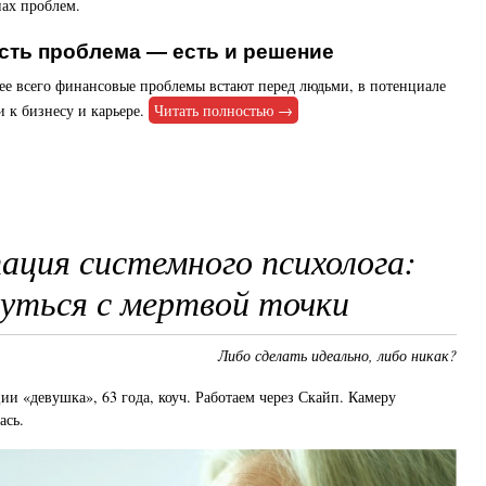
нах проблем.
сть проблема — есть и решение
рее всего финансовые проблемы встают перед людьми, в потенциале
 к бизнесу и карьере.
Читать полностью →
ация системного психолога:
нуться с мертвой точки
Либо сделать идеально, либо никак?
ии «девушка», 63 года, коуч. Работаем через Скайп. Камеру
ась.