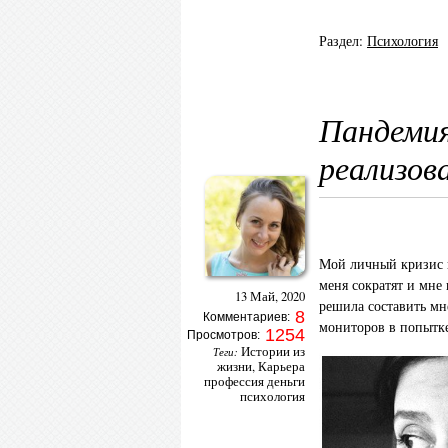
Раздел:
Психология
Пандемия
реализов
Мой личный кризис п
меня сократят и мне
13 Май, 2020
решила составить мн
8
Комментариев:
мониторов в попытке
1254
Просмотров:
Истории из
Теги:
жизни
,
Карьера
профессия деньги
психология