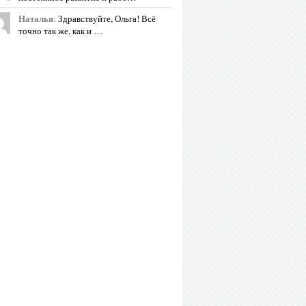
Наталья
:
Здравствуйте, Ольга! Всё
точно так же, как и …