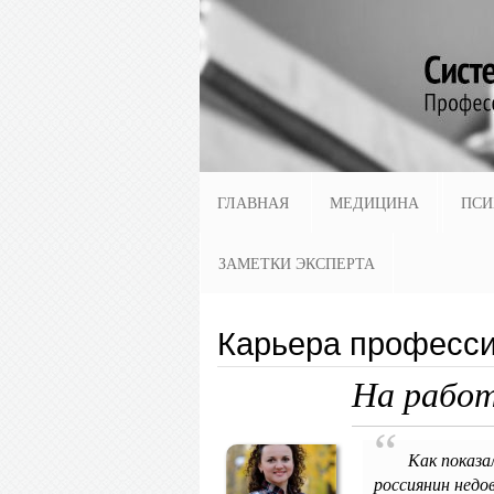
ГЛАВНАЯ
МЕДИЦИНА
ПСИ
ЗАМЕТКИ ЭКСПЕРТА
Карьера професси
На работ
Как показа
россиянин недо