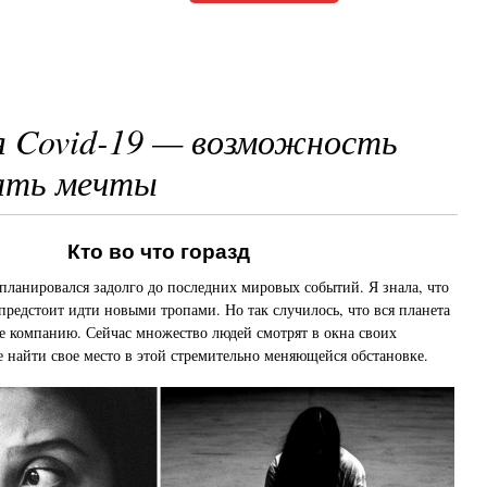
 Covid-19 — возможность
ать мечты
Кто во что горазд
ланировался задолго до последних мировых событий. Я знала, что
 предстоит идти новыми тропами. Но так случилось, что вся планета
е компанию. Сейчас множество людей смотрят в окна своих
 найти свое место в этой стремительно меняющейся обстановке.