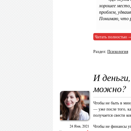
хорошее место,
проблем, удваи
Понимаю, что р
Читать полностью 
Раздел:
Психология
И деньги,
можно?
Чтобы не быть в мин
— уже после того, к
получается свести к
Чтобы не финансы уп
24 Янв, 2021