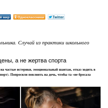
й мир
Одноклассники
Twitter
льника. Случай из практики школьного
цены, а не жертва спорта
 на частые истерики, эмоциональный шантаж, отказ ходить в
спорт). Попросили повлиять на дочь, чтобы та «не бросала