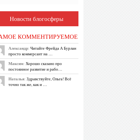
Новости блогосферы
АМОЕ КОММЕНТИРУЕМОЕ
Александр
:
Читайте Фрейда А Бурлан
просто коммерсант на …
Максим
:
Хорошо сказано про
постоянное развитие и рабо…
Наталья
:
Здравствуйте, Ольга! Всё
точно так же, как и …