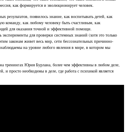
прессия, как формируется и эволюционирует человек.
х результатов, появилось знание, как воспитывать детей, как
ую команду, как любому человеку быть счастливым, как
юдей для оказания точной и эффективной помощи.
 эксперименты для проверки системных знаний (хотя это только
 этим законам живет весь мир, сети бессознательных причинно-
 наблюдаемы на уровне любого явления в мире, в котором мы
на тренингах Юрия Бурлана, более чем эффективны в любом деле,
ей, и просто необходимы в деле, где работа с психикой является