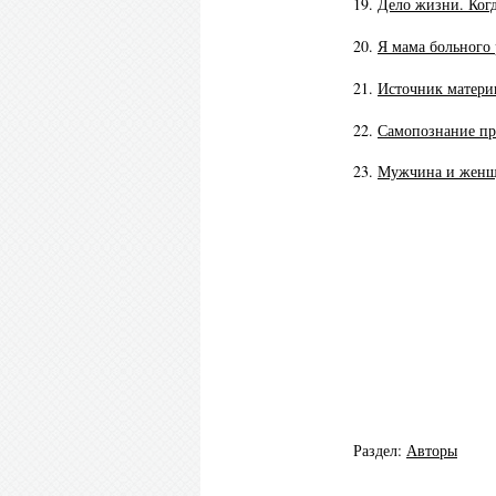
19.
Дело жизни. Когд
20.
Я мама больного 
21.
Источник матери
22.
Самопознание пр
23.
Мужчина и женщи
Раздел:
Авторы