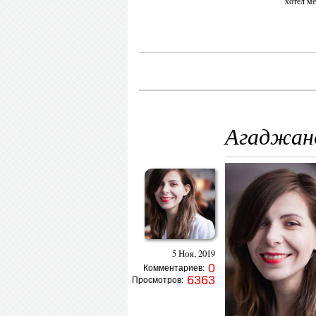
хотел ме
Агаджано
5 Ноя, 2019
0
Комментариев:
6363
Просмотров: