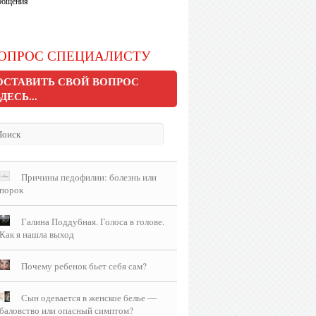
 общения
ОПРОС СПЕЦИАЛИСТУ
ОСТАВИТЬ СВОЙ ВОПРОС
ЗДЕСЬ...
Причины педофилии: болезнь или
порок
Галина Поддубная. Голоса в голове.
Как я нашла выход
Почему ребенок бьет себя сам?
Сын одевается в женское белье —
баловство или опасный симптом?