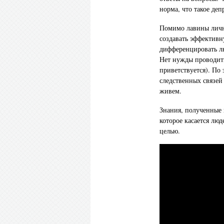
норма, что такое де
Помимо лавины личны
создавать эффективн
дифференцировать л
Нет нужды проводить
приветствуется). По
следственных связей
живем.
Знания, полученные 
которое касается люд
целью.