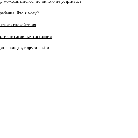
а можешь многое, но ничего не устраивает
ребенка. Что я могу?
нского спокойствия
отив негативных состояний
на: как друг друга найти