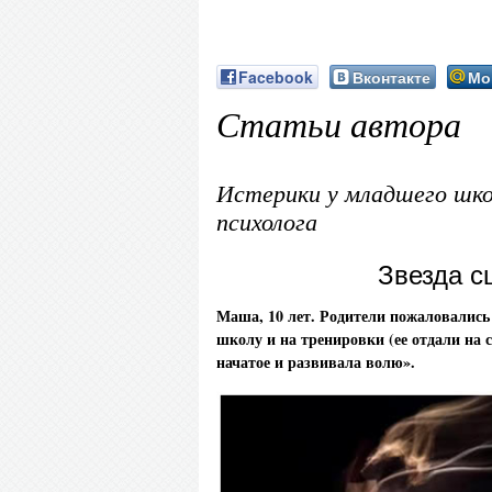
Facebook
Вконтакте
Мо
Статьи автора
Истерики у младшего шко
психолога
Звезда с
Маша, 10 лет. Родители пожаловались
школу и на тренировки (ее отдали на 
начатое и развивала волю».