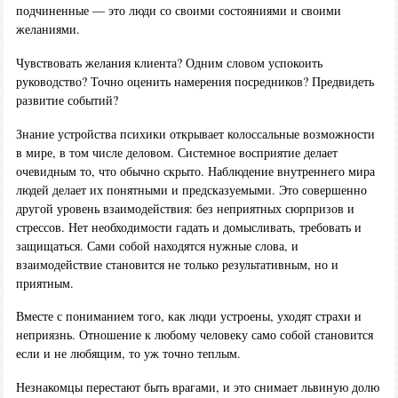
подчиненные — это люди со своими состояниями и своими
желаниями.
Чувствовать желания клиента? Одним словом успокоить
руководство? Точно оценить намерения посредников? Предвидеть
развитие событий?
Знание устройства психики открывает колоссальные возможности
в мире, в том числе деловом. Системное восприятие делает
очевидным то, что обычно скрыто. Наблюдение внутреннего мира
людей делает их понятными и предсказуемыми. Это совершенно
другой уровень взаимодействия: без неприятных сюрпризов и
стрессов. Нет необходимости гадать и домысливать, требовать и
защищаться. Сами собой находятся нужные слова, и
взаимодействие становится не только результативным, но и
приятным.
Вместе с пониманием того, как люди устроены, уходят страхи и
неприязнь. Отношение к любому человеку само собой становится
если и не любящим, то уж точно теплым.
Незнакомцы перестают быть врагами, и это снимает львиную долю