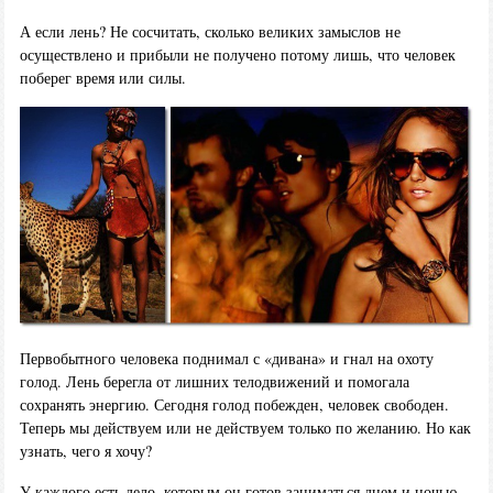
А если лень? Не сосчитать, сколько великих замыслов не
осуществлено и прибыли не получено потому лишь, что человек
поберег время или силы.
Первобытного человека поднимал с «дивана» и гнал на охоту
голод. Лень берегла от лишних телодвижений и помогала
сохранять энергию. Сегодня голод побежден, человек свободен.
Теперь мы действуем или не действуем только по желанию. Но как
узнать, чего я хочу?
У каждого есть дело, которым он готов заниматься днем и ночью.