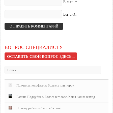
E-mail
*
Веб-сайт
ВОПРОС СПЕЦИАЛИСТУ
ОСТАВИТЬ СВОЙ ВОПРОС ЗДЕСЬ...
Причины педофилии: болезнь или порок
Галина Поддубная. Голоса в голове. Как я нашла выход
Почему ребенок бьет себя сам?