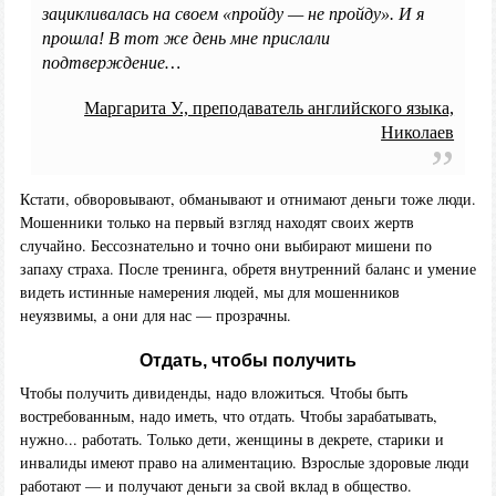
зацикливалась на своем «пройду — не пройду». И я
прошла! В тот же день мне прислали
подтверждение…
Маргарита У., преподаватель английского языка,
Николаев
Кстати, обворовывают, обманывают и отнимают деньги тоже люди.
Мошенники только на первый взгляд находят своих жертв
случайно. Бессознательно и точно они выбирают мишени по
запаху страха. После тренинга, обретя внутренний баланс и умение
видеть истинные намерения людей, мы для мошенников
неуязвимы, а они для нас — прозрачны.
Отдать, чтобы получить
Чтобы получить дивиденды, надо вложиться. Чтобы быть
востребованным, надо иметь, что отдать. Чтобы зарабатывать,
нужно... работать. Только дети, женщины в декрете, старики и
инвалиды имеют право на алиментацию. Взрослые здоровые люди
работают — и получают деньги за свой вклад в общество.