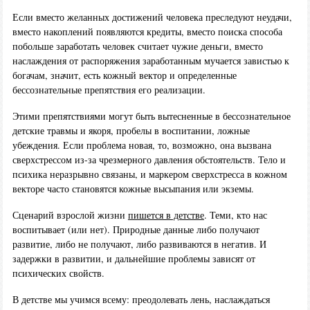
Если вместо желанных достижений человека преследуют неудачи,
вместо накоплений появляются кредиты, вместо поиска способа
побольше заработать человек считает чужие деньги, вместо
наслаждения от распоряжения заработанным мучается завистью к
богачам, значит, есть кожный вектор и определенные
бессознательные препятствия его реализации.
Этими препятствиями могут быть вытесненные в бессознательное
детские травмы и якоря, пробелы в воспитании, ложные
убеждения. Если проблема новая, то, возможно, она вызвана
сверхстрессом из-за чрезмерного давления обстоятельств. Тело и
психика неразрывно связаны, и маркером сверхстресса в кожном
векторе часто становятся кожные высыпания или экземы.
Сценарий взрослой жизни
пишется в детстве
. Теми, кто нас
воспитывает (или нет). Природные данные либо получают
развитие, либо не получают, либо развиваются в негатив. И
задержки в развитии, и дальнейшие проблемы зависят от
психических свойств.
В детстве мы учимся всему: преодолевать лень, наслаждаться