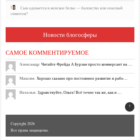
Сын одевается в женское белье — баловство или опасный
симптом?
Новости блогосферы
САМОЕ КОММЕНТИРУЕМОЕ
Александр
:
Читайте Фрейда А Бурлан просто коммерсант на …
Максим
:
Хорошо сказано про постоянное развитие и рабо…
Наталья
:
Здравствуйте, Ольга! Всё точно так же, как и …
↑
Copyright 2026
Все права защищены.