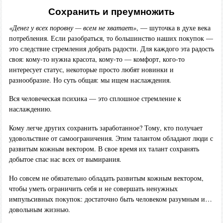
Сохранить и преумножить
«Денег у всех поровну — всем не хватает»
, — шуточка в духе века
потребления. Если разобраться, то большинство наших покупок —
это следствие стремления добрать радости. Для каждого эта радость
своя: кому-то нужна красота, кому-то — комфорт, кого-то
интересует статус, некоторые просто любят новинки и
разнообразие. Но суть общая: мы ищем наслаждения.
Вся человеческая психика — это сплошное стремление к
наслаждению.
Кому легче других сохранить заработанное? Тому, кто получает
удовольствие от самоограничения. Этим талантом обладают люди с
развитым кожным вектором. В свое время их талант сохранять
добытое спас нас всех от вымирания.
Но совсем не обязательно обладать развитым кожным вектором,
чтобы уметь ограничить себя и не совершать ненужных
импульсивных покупок: достаточно быть человеком разумным и…
довольным жизнью.