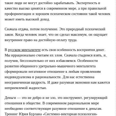
такие люди не могут достойно зарабатывать. Экспертность и
качество высоко ценятся в современном мире, а при правильной
профориентации и хорошем психическом состоянии такой человек
может иметь высокий доход.
Сначала отдача, потом получение. Это природный психический
закон. Когда человек знает, что он сделал максимум, он ощущает
внутреннее право на достойную оплату труда.
В
русском менталитете
есть своя особенность восприятия денег.
Мы иррационально считаем их злом. Сначала стыдимся взять, и,
получив, бессознательно от них избавляемся. Особенности
развития общинного уретрально-мышечного менталитета
сформировали негативное отношение к любым проявлениям
индивидуализма и рациональности. Для нас естественна
неограниченная щедрость. И даже разумная экономия нам кажется
неприемлемой жадностью.
Деньги — это не добро и не зло, это инструмент, регулирующий
отношения в обществе. В современном рациональном мире
необходимо соответствующее разумное отношение к деньгам.
Тренинг Юрия Бурлана «Системно-векторная психология»