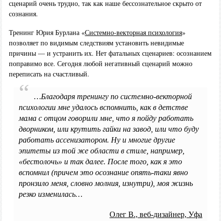
сценарий очень трудно, так как наше бессознательное скрыто от
сознания.
Тренинг Юрия Бурлана «
Системно-векторная психология
»
позволяет по видимым следствиям установить невидимые
причины — и устранить их. Нет фатальных сценариев: осознанием
поправимо все. Сегодня любой негативный сценарий можно
переписать на счастливый.
…Благодаря тренингу по системно-векторной
психологии мне удалось вспомнить, как в детстве
мама с отцом говорили мне, что я пойду работать
дворником, или крутить гайки на завод, или что буду
работать ассенизатором. Ну и многие другие
эпитеты из той же области в стиле, например,
«бестолочь» и так далее. После того, как я это
вспомнил (причем это осознание опять-таки явно
пронзило меня, словно молния, изнутри), моя жизнь
резко изменилась…
Олег В., веб-дизайнер, Уфа