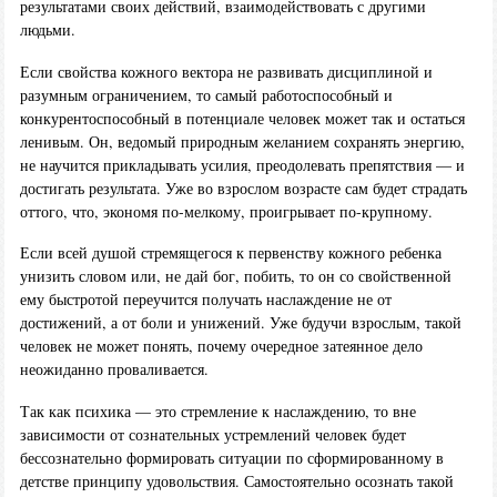
результатами своих действий, взаимодействовать с другими
людьми.
Если свойства кожного вектора не развивать дисциплиной и
разумным ограничением, то самый работоспособный и
конкурентоспособный в потенциале человек может так и остаться
ленивым. Он, ведомый природным желанием сохранять энергию,
не научится прикладывать усилия, преодолевать препятствия — и
достигать результата. Уже во взрослом возрасте сам будет страдать
оттого, что, экономя по-мелкому, проигрывает по-крупному.
Если всей душой стремящегося к первенству кожного ребенка
унизить словом или, не дай бог, побить, то он со свойственной
ему быстротой переучится получать наслаждение не от
достижений, а от боли и унижений. Уже будучи взрослым, такой
человек не может понять, почему очередное затеянное дело
неожиданно проваливается.
Так как психика — это стремление к наслаждению, то вне
зависимости от сознательных устремлений человек будет
бессознательно формировать ситуации по сформированному в
детстве принципу удовольствия. Самостоятельно осознать такой