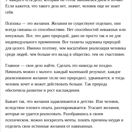
Если кажется, что такого дела нет, значит, человек еще не знает
себя.
Психика — это желания. Желания не существуют отдельно, они
всегда связаны со способностями. Нет способностей неважных или
ненужных. Все, что дано природой, дано не просто так и не для
индивидуального применения. Все таланты задуманы природой
для целого. Именно поэтому, чем масштабнее реализация человека
среди людей, чем больше его вклад в общество, тем он счастливее.
Главное — свое дело найти. Сделать это никогда не поздно.
Начинать можно с малого: каждый маленький результат, каждое
реализованное желание (если оно природно), удваивается, и тогда
человек хочет и может действовать больше. Так природа
обеспечила развитие и рост наслаждения.
Бывает так, что желания задавливаются в детстве. Или человек,
вследствие плохого опыта, разочаровывается. Угасают желания,
которые не удается реализовать. Разобравшись в своем
психическом, можно воскресить мечты, понять причины неудач и
отделить свои истинные желания от навязанных.