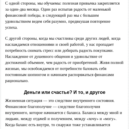
С одной стороны, мы обучаемы: полезная привычка закрепляется
за один-два месяца. Один раз испытав радость от маленькой
финансовой победы, в следующий раз мы с большим
удовольствием ведем себя разумно, предвкушая повторение
успеха.
С другой стороны, когда мы счастливы среди других людей, когда
наслаждаемся отношениями и своей работой, у нас пропадает
потребность снимать стресс или добирать радость покупками.
Наслаждение от душевного общения и удовольствие от
достижений объемнее, чем радость от приобретений. Живя полной
жизнью, мы освобождаемся от потребности баловать себя
постоянным шопингом и начинаем распоряжаться финансами
рационально.
Деньги или счастье? И то, и другое
Жизненная ситуация — это следствие внутреннего состояния.
Финансовое благополучие — следствие благополучия
внутреннего, которое начинается с баланса. Баланса между мной и
людьми, между отдачей и получением, между «хочу» и «могу».
Когда баланс есть внутри, то снаружи тоже устанавливается