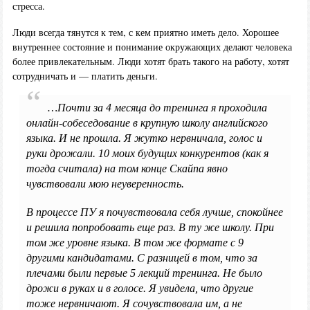
стресса.
Люди всегда тянутся к тем, с кем приятно иметь дело. Хорошее
внутреннее состояние и понимание окружающих делают человека
более привлекательным. Люди хотят брать такого на работу, хотят
сотрудничать и — платить деньги.
…Почти за 4 месяца до тренинга я проходила
онлайн-собеседование в крупную школу английского
языка. И не прошла. Я жутко нервничала, голос и
руки дрожали. 10 моих будущих конкурентов (как я
тогда считала) на том конце Скайпа явно
чувствовали мою неуверенность.
В процессе ПУ я почувствовала себя лучше, спокойнее
и решила попробовать еще раз. В ту же школу. При
том же уровне языка. В том же формате с 9
другими кандидатами. С разницей в том, что за
плечами были первые 5 лекций тренинга. Не было
дрожи в руках и в голосе. Я увидела, что другие
тоже нервничают. Я сочувствовала им, а не