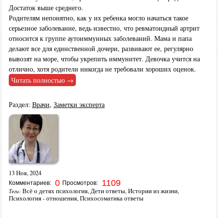
Достаток выше среднего.
Родителям непонятно, как у их ребенка могло начаться такое
серьезное заболевание, ведь известно, что ревматоидный артрит
относится к группе аутоиммунных заболеваний. Мама и папа
делают все для единственной дочери, развивают ее, регулярно
вывозят на море, чтобы укрепить иммунитет. Девочка учится на
отлично, хотя родители никогда не требовали хороших оценок.
Читать полностью →
Раздел:
Врачи
,
Заметки эксперта
13 Ноя, 2024
0
1109
Комментариев:
Просмотров:
Всё о детях психология
,
Дети ответы
,
Истории из жизни
,
Теги:
Психология - отношения
,
Психосоматика ответы