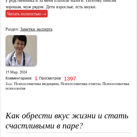
у родственника и за меня платили налоги. Поэтому пенсия
хорошая, муж рядом. Дети взрослые, есть внуки.
Читать полностью →
Раздел:
Заметки эксперта
15 Мар, 2024
1
1397
Комментариев:
Просмотров:
Психосоматика медицина
,
Психосоматика ответы
,
Психосоматика
Теги:
психология
Как обрести вкус жизни и стать
счастливыми в паре?