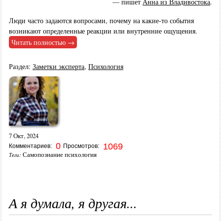
— пишет
Анна из Владивостока
.
Люди часто задаются вопросами, почему на какие-то события
возникают определенные реакции или внутренние ощущения.
Читать полностью →
Раздел:
Заметки эксперта
,
Психология
7 Окт, 2024
0
1069
Комментариев:
Просмотров:
Самопознание психология
Теги:
А я думала, я другая...