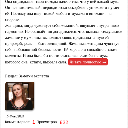
Она оправдывает свои походы налево тем, что у неё плохой муж.
Он невнимательный, периодически оскорбляет, унижает и пугает
её. Поэтому она ищет новой любви и мужского внимания на
стороне.
Женщина, когда чувствует себя желанной, ощущает внутреннюю
гармонию. Не осознаёт, но догадывается, что, вызывая сексуальное
желание у мужчины, выполняет свою, предназначенную ей
природой, роль — быть женщиной. Желанная женщина чувствует
себя в абсолютной безопасности. Ей хорошо и спокойно в такие
моменты. И она была бы почти счастлива, если бы не муж,
которого она, кстати, выбрала сама.
Читать полностью →
Раздел:
Заметки эксперта
15 Фев, 2024
1
822
Комментариев:
Просмотров: