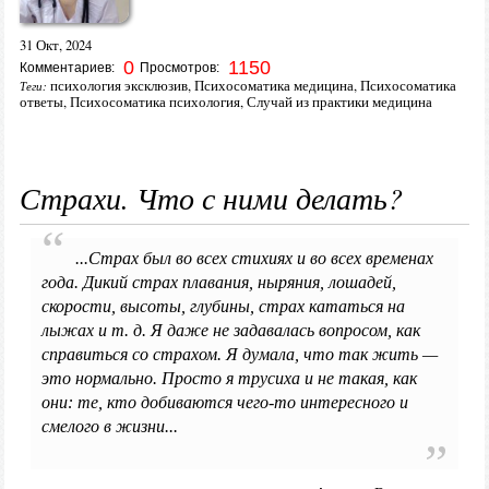
31 Окт, 2024
0
1150
Комментариев:
Просмотров:
психология эксклюзив
,
Психосоматика медицина
,
Психосоматика
Теги:
ответы
,
Психосоматика психология
,
Случай из практики медицина
Страхи. Что с ними делать?
...Страх был во всех стихиях и во всех временах
года. Дикий страх плавания, ныряния, лошадей,
скорости, высоты, глубины, страх кататься на
лыжах и т. д. Я даже не задавалась вопросом, как
справиться со страхом. Я думала, что так жить —
это нормально. Просто я трусиха и не такая, как
они: те, кто добиваются чего-то интересного и
смелого в жизни...