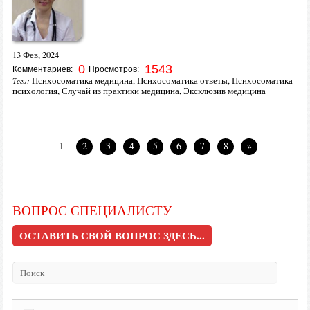
13 Фев, 2024
0
1543
Комментариев:
Просмотров:
Психосоматика медицина
,
Психосоматика ответы
,
Психосоматика
Теги:
психология
,
Случай из практики медицина
,
Эксклюзив медицина
1
2
3
4
5
6
7
8
»
ВОПРОС СПЕЦИАЛИСТУ
ОСТАВИТЬ СВОЙ ВОПРОС ЗДЕСЬ...