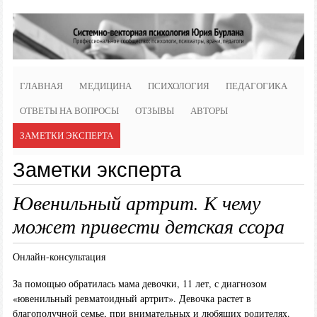
ГЛАВНАЯ
МЕДИЦИНА
ПСИХОЛОГИЯ
ПЕДАГОГИКА
ОТВЕТЫ НА ВОПРОСЫ
ОТЗЫВЫ
АВТОРЫ
ЗАМЕТКИ ЭКСПЕРТА
Заметки эксперта
Ювенильный артрит. К чему
может привести детская ссора
Онлайн-консультация
За помощью обратилась мама девочки, 11 лет, с диагнозом
«ювенильный ревматоидный артрит». Девочка растет в
благополучной семье, при внимательных и любящих родителях.