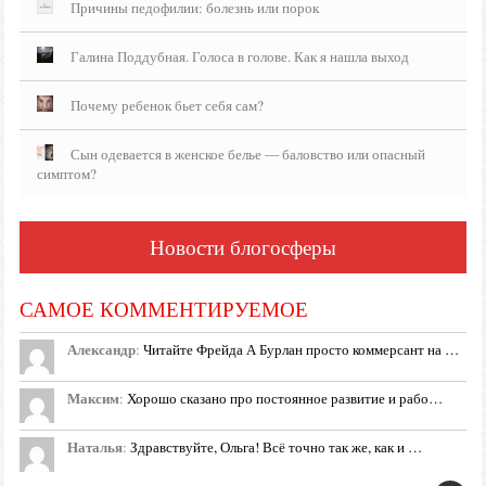
Причины педофилии: болезнь или порок
Галина Поддубная. Голоса в голове. Как я нашла выход
Почему ребенок бьет себя сам?
Сын одевается в женское белье — баловство или опасный
симптом?
Новости блогосферы
САМОЕ КОММЕНТИРУЕМОЕ
Александр
:
Читайте Фрейда А Бурлан просто коммерсант на …
Максим
:
Хорошо сказано про постоянное развитие и рабо…
Наталья
:
Здравствуйте, Ольга! Всё точно так же, как и …