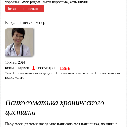
хорошая, муж рядом. Дети взрослые, есть внуки.
Читать полностью →
Раздел:
Заметки эксперта
15 Мар, 2024
1
1398
Комментариев:
Просмотров:
Психосоматика медицина
,
Психосоматика ответы
,
Психосоматика
Теги:
психология
Психосоматика хронического
цистита
Пару месяцев тому назад мне написала моя пациентка, женщина