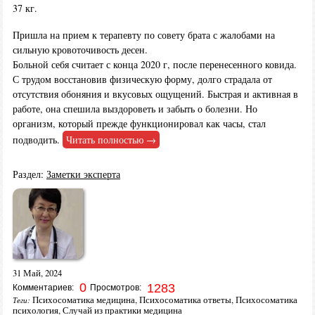
37 кг.
Пришла на прием к терапевту по совету брата с жалобами на
сильную кровоточивость десен.
Больной себя считает с конца 2020 г, после перенесенного ковида.
С трудом восстановив физическую форму, долго страдала от
отсутствия обоняния и вкусовых ощущений. Быстрая и активная в
работе, она спешила выздороветь и забыть о болезни. Но
организм, который прежде функционировал как часы, стал
подводить.
Читать полностью →
Раздел:
Заметки эксперта
31 Май, 2024
0
1283
Комментариев:
Просмотров:
Психосоматика медицина
,
Психосоматика ответы
,
Психосоматика
Теги:
психология
,
Случай из практики медицина