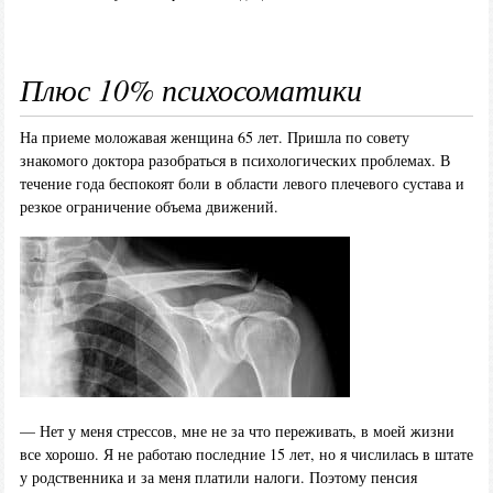
Плюс 10% психосоматики
На приеме моложавая женщина 65 лет. Пришла по совету
знакомого доктора разобраться в психологических проблемах. В
течение года беспокоят боли в области левого плечевого сустава и
резкое ограничение объема движений.
— Нет у меня стрессов, мне не за что переживать, в моей жизни
все хорошо. Я не работаю последние 15 лет, но я числилась в штате
у родственника и за меня платили налоги. Поэтому пенсия