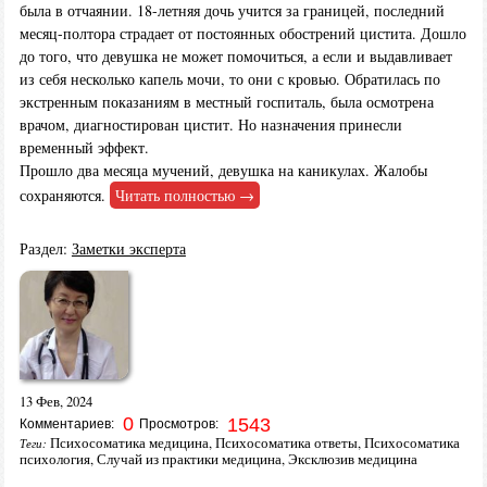
была в отчаянии. 18-летняя дочь учится за границей, последний
месяц-полтора страдает от постоянных обострений цистита. Дошло
до того, что девушка не может помочиться, а если и выдавливает
из себя несколько капель мочи, то они с кровью. Обратилась по
экстренным показаниям в местный госпиталь, была осмотрена
врачом, диагностирован цистит. Но назначения принесли
временный эффект.
Прошло два месяца мучений, девушка на каникулах. Жалобы
сохраняются.
Читать полностью →
Раздел:
Заметки эксперта
13 Фев, 2024
0
1543
Комментариев:
Просмотров:
Психосоматика медицина
,
Психосоматика ответы
,
Психосоматика
Теги:
психология
,
Случай из практики медицина
,
Эксклюзив медицина