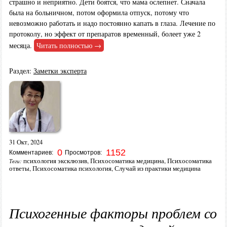
страшно и неприятно. Дети боятся, что мама ослепнет. Сначала
была на больничном, потом оформила отпуск, потому что
невозможно работать и надо постоянно капать в глаза. Лечение по
протоколу, но эффект от препаратов временный, болеет уже 2
месяца.
Читать полностью →
Раздел:
Заметки эксперта
31 Окт, 2024
0
1152
Комментариев:
Просмотров:
психология эксклюзив
,
Психосоматика медицина
,
Психосоматика
Теги:
ответы
,
Психосоматика психология
,
Случай из практики медицина
Психогенные факторы проблем со