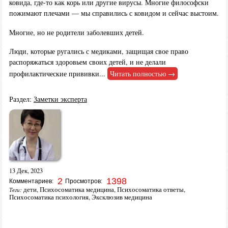
ковида, где-то как корь или другие вирусы. Многие философски
пожимают плечами — мы справились с ковидом и сейчас выстоим.
Многие, но не родители заболевших детей.
Люди, которые ругались с медиками, защищая свое право
распоряжаться здоровьем своих детей, и не делали
профилактические прививки...
Читать полностью →
Раздел:
Заметки эксперта
13 Дек, 2023
2
1398
Комментариев:
Просмотров:
дети
,
Психосоматика медицина
,
Психосоматика ответы
,
Теги:
Психосоматика психология
,
Эксклюзив медицина