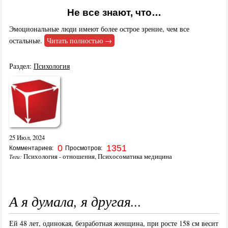
Не все знают, что…
Эмоциональные люди имеют более острое зрение, чем все
остальные.
Читать полностью →
Раздел:
Психология
25 Июл, 2024
0
1351
Комментариев:
Просмотров:
Психология - отношения
,
Психосоматика медицина
Теги:
А я думала, я другая...
Ей 48 лет, одинокая, безработная женщина, при росте 158 см весит