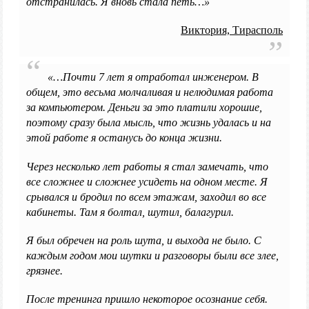
отстранилась. Я вновь стала петь…»
Виктория, Тирасполь
«…Почти 7 лет я отработал инженером. В
общем, это весьма молчаливая и нелюдимая работа
за компьютером. Деньги за это платили хорошие,
поэтому сразу была мысль, что жизнь удалась и на
этой работе я останусь до конца жизни.
Через несколько лет работы я стал замечать, что
все сложнее и сложнее усидеть на одном месте. Я
срывался и бродил по всем этажам, заходил во все
кабинеты. Там я болтал, шутил, балагурил.
Я был обречен на роль шута, и выхода не было. С
каждым годом мои шутки и разговоры были все злее,
грязнее.
После тренинга пришло некоторое осознание себя.