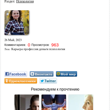
Раздел:
Психология
26 Май, 2023
0
963
Комментариев:
Просмотров:
Карьера профессия деньги психология
Теги:
Facebook
Вконтакте
Мой мир
Одноклассники
Twitter
Рекомендуем к прочтению