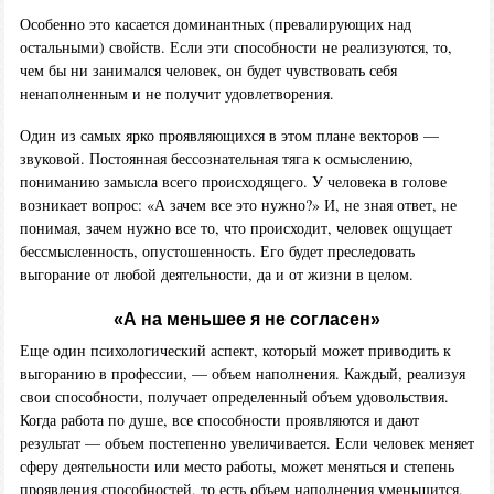
Особенно это касается доминантных (превалирующих над
остальными) свойств. Если эти способности не реализуются, то,
чем бы ни занимался человек, он будет чувствовать себя
ненаполненным и не получит удовлетворения.
Один из самых ярко проявляющихся в этом плане векторов —
звуковой. Постоянная бессознательная тяга к осмыслению,
пониманию замысла всего происходящего. У человека в голове
возникает вопрос: «А зачем все это нужно?» И, не зная ответ, не
понимая, зачем нужно все то, что происходит, человек ощущает
бессмысленность, опустошенность. Его будет преследовать
выгорание от любой деятельности, да и от жизни в целом.
«А на меньшее я не согласен»
Еще один психологический аспект, который может приводить к
выгоранию в профессии, — объем наполнения. Каждый, реализуя
свои способности, получает определенный объем удовольствия.
Когда работа по душе, все способности проявляются и дают
результат — объем постепенно увеличивается. Если человек меняет
сферу деятельности или место работы, может меняться и степень
проявления способностей, то есть объем наполнения уменьшится,