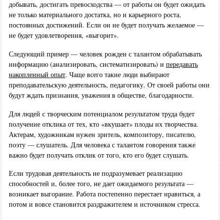
добывать, достигать превосходства — от работы он будет ожидать
не только материального достатка, но и карьерного роста,
постоянных достижений. Если он не будет получать желаемое —
не будет удовлетворения, «выгорит».
Следующий пример — человек рожден с талантом обрабатывать
информацию (анализировать, систематизировать) и
передавать
накопленный опыт
. Чаще всего такие люди выбирают
преподавательскую деятельность, педагогику. От своей работы они
будут ждать признания, уважения в обществе, благодарности.
Для людей с творческим потенциалом результатом труда будет
получение отклика от тех, кто «вкушает» плоды их творчества.
Актерам, художникам нужен зритель, композитору, писателю,
поэту — слушатель. Для человека с талантом говорения также
важно будет получать отклик от того, кто его будет слушать.
Если трудовая деятельность не подразумевает реализацию
способностей и, более того, не дает ожидаемого результата —
возникает выгорание. Работа постепенно перестает нравиться, а
потом и вовсе становится раздражителем и источником стресса.