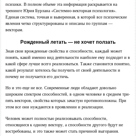
психики. В полном объеме эта информация раскрывается на
тренинге Юрия Бурлана «Системно-векторная психология».
Единая система, точная и выверенная, в которой все психические
явления четко структурированы и описаны по группам —
векторам.
Рожденный летать — не хочет ползать
Зная свои врожденные свойства и способности, каждый может
понять, какой именно вид деятельности наиболее ему подходит и в
какой сфере лучше всего реализоваться. Также становится понятно,
какой результат хотелось бы получить от своей деятельности и
почему не получается его достичь.
Но и это еще не все. Современные люди обладают довольно
широким спектром способностей, в одном человеке в среднем три-
пять векторов, свойства которых зачастую противоположны. При
этом все они нуждаются в проявлении и реализации.
Человек может полностью реализовывать способности,
относящиеся к одному вектору, а способности другого будут не
востребованы, и это также может стать причиной выгорания.