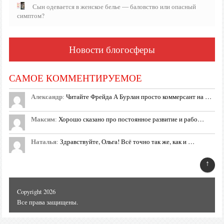
Сын одевается в женское белье — баловство или опасный
симптом?
Новости блогосферы
САМОЕ КОММЕНТИРУЕМОЕ
Александр
:
Читайте Фрейда А Бурлан просто коммерсант на …
Максим
:
Хорошо сказано про постоянное развитие и рабо…
Наталья
:
Здравствуйте, Ольга! Всё точно так же, как и …
↑
Copyright 2026
Все права защищены.