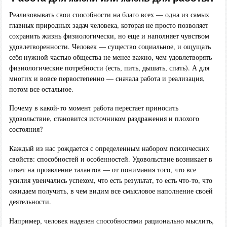
Реализовывать свои способности на благо всех — одна из самых
главных природных задач человека, которая не просто позволяет
сохранить жизнь физиологически, но еще и наполняет чувством
удовлетворенности. Человек — существо социальное, и ощущать
себя нужной частью общества не менее важно, чем удовлетворять
физиологические потребности (есть, пить, дышать, спать). А для
многих и вовсе первостепенно — сначала работа и реализация,
потом все остальное.
Почему в какой-то момент работа перестает приносить
удовольствие, становится источником раздражения и плохого
состояния?
Каждый из нас рождается с определенным набором психических
свойств: способностей и особенностей. Удовольствие возникает в
ответ на проявление талантов — от понимания того, что все
усилия увенчались успехом, что есть результат, то есть что-то, что
ожидаем получить, в чем видим все смысловое наполнение своей
деятельности.
Например, человек наделен способностями рационально мыслить,