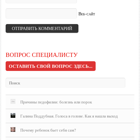
Веб-сайт
ВОПРОС СПЕЦИАЛИСТУ
ОСТАВИТЬ СВОЙ ВОПРОС ЗДЕСЬ...
Причины педофилии: болезнь или порок
Галина Поддубная. Голоса в голове. Как я нашла выход
Почему ребенок бьет себя сам?