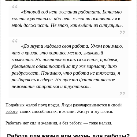
«Второй год нет желания работать. Банально
хочется уволиться, ибо нет желания оставаться в
этой должности. Не знаю, как выйти из ситуации».
«До жути надоела своя работа. Умом понимаю,
что в кризис это хорошее место, знакомый
коллектив. Но повторяемость сюжетов, проблем,
удваивание обязанностей за ту же зарплату дико
раздражает. Понимаю, что работа не тяжелая, я
разбираюсь в сфере. Но просто фантастическое
нежелание стараться и трудиться».
Подобных жалоб пруд пруди. Люди
разочаровываются в своей
работе
, своих способностях, в жизни. Живут и мучаются.
Работать нет сил и желания, а без работы — тоже нельзя.
Работа для жизни или жизнь для работы?