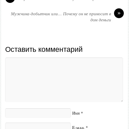
»
Мужчина-добытчик или… Почему он не приносит в
дом деньги
Оставить комментарий
Имя
*
E-mail
*