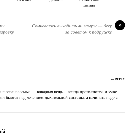
цистита
»
ему
Сомневаюсь выходить ли замуж — бегу
нировку
за советом к подружке
← REPLY
 не осознаваемые — коварная вещь... всегда проявляются, и хуже
рачи бьются над лечением дыхательной системы, а начинать надо с
ий