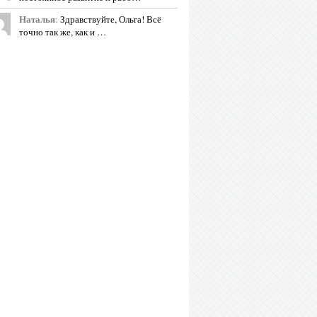
Наталья
:
Здравствуйте, Ольга! Всё
точно так же, как и …