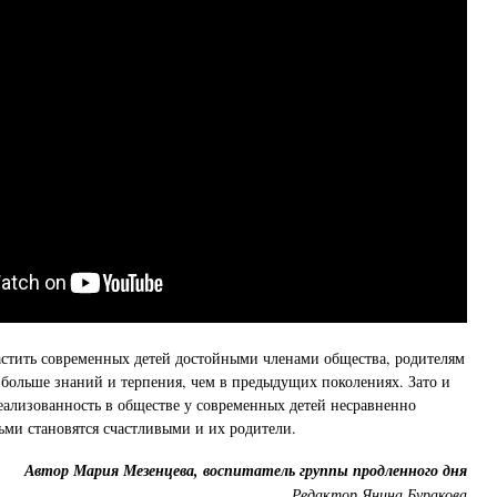
астить современных детей достойными членами общества, родителям
больше знаний и терпения, чем в предыдущих поколениях. Зато и
еализованность в обществе у современных детей несравненно
тьми становятся счастливыми и их родители.
Автор Мария Мезенцева, воспитатель группы продленного дня
Редактор Янина Буракова