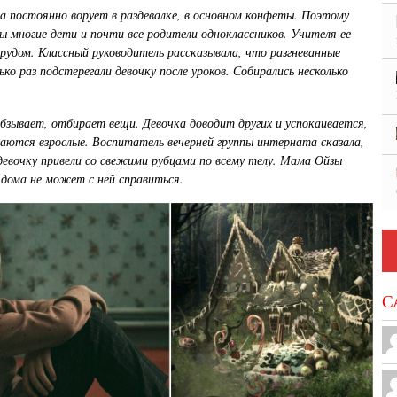
а постоянно ворует в раздевалке, в основном конфеты. Поэтому
ы многие дети и почти все родители одноклассников. Учителя ее
рудом. Классный руководитель рассказывала, что разгневанные
ко раз подстерегали девочку после уроков. Собирались несколько
обзывает, отбирает вещи. Девочка доводит других и успокаивается,
гаются взрослые. Воспитатель вечерней группы интерната сказала,
девочку привели со свежими рубцами по всему телу. Мама Ойзы
 дома не может с ней справиться.
С