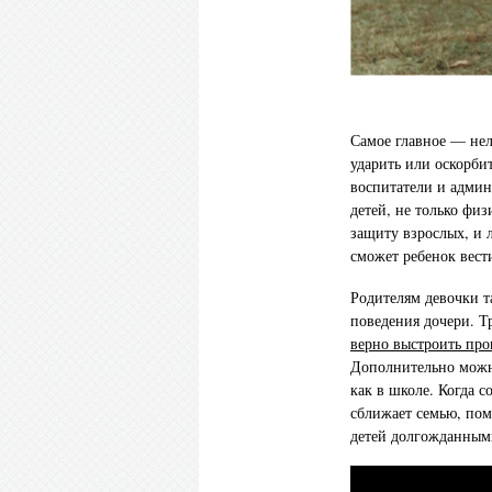
Самое главное — нел
ударить или оскорбит
воспитатели и админ
детей, не только фи
защиту взрослых, и 
сможет ребенок вест
Родителям девочки 
поведения дочери. Т
верно выстроить про
Дополнительно можно
как в школе. Когда с
сближает семью, пом
детей долгожданным