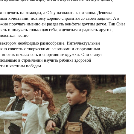
жно делить на команды, а Ойзу назначать капитаном. Девочка
ими качествами, поэтому хорошо справится со своей задачей. А в
ожно поручать именно ей раздавать конфеты другим детям. Так Ойза
рать и получать только для себя, а делиться и радовать других,
новаться честно.
вектором необходимо разнообразие. Интеллектуальные
жно сочетать с творческими занятиями и спортивными
о многих школах есть и спортивные кружки. Они станут
помощью в стремлении научить ребенка здоровой
сти и честным победам.