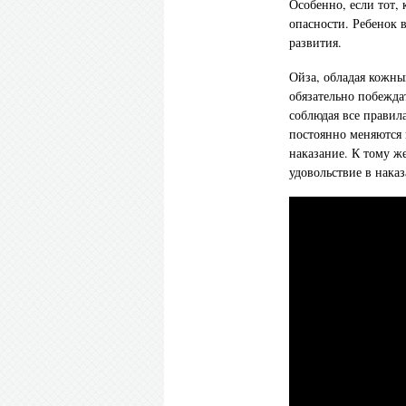
Особенно, если тот,
опасности. Ребенок 
развития.
Ойза, обладая кожны
обязательно побежда
соблюдая все правил
постоянно меняются м
наказание. К тому ж
удовольствие в нака