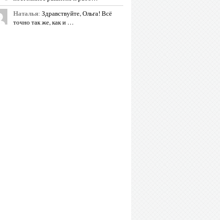
Наталья
:
Здравствуйте, Ольга! Всё
точно так же, как и …