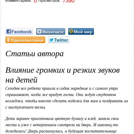
0
7390
Комментариев:
Просмотров:
Facebook
Вконтакте
Мой мир
Одноклассники
Twitter
Статьи автора
Влияние громких и резких звуков
на детей
Сегодня все ребята пришли в садик нарядные и с самого утра
спрашивают, когда же придут гости. Они ждут студентов
колледжа, чтобы вместе сделать поделки для мам и поздравить их
с наступлением весны.
Дети заранее приготовили цветную бумагу и клей, заняли свои
места и уже с нетерпением смотрели на дверь. И наконец-то
дождались! Дверь распахнулась, и будущая воспитательница