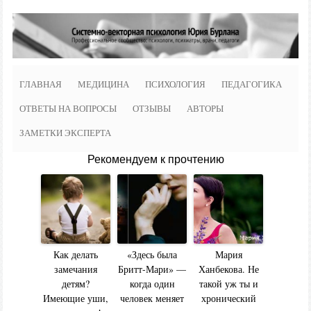
ГЛАВНАЯ
МЕДИЦИНА
ПСИХОЛОГИЯ
ПЕДАГОГИКА
ОТВЕТЫ НА ВОПРОСЫ
ОТЗЫВЫ
АВТОРЫ
ЗАМЕТКИ ЭКСПЕРТА
Рекомендуем к прочтению
Как делать
«Здесь была
Мария
замечания
Бритт-Мари» —
Ханбекова. Не
детям?
когда один
такой уж ты и
Имеющие уши,
человек меняет
хронический