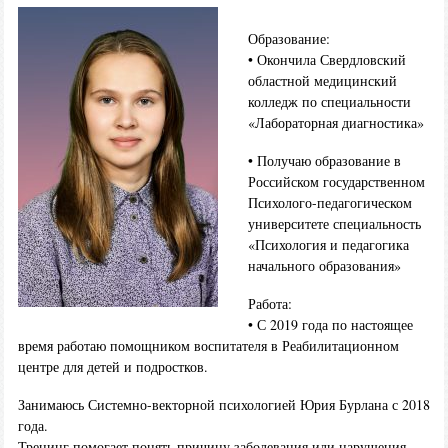
Образование:
• Окончила Свердловский
областной медицинский
колледж по специальности
«Лабораторная диагностика»
• Получаю образование в
Российском государственном
Психолого-педагогическом
университете специальность
«Психология и педагогика
начального образования»
Работа:
• С 2019 года по настоящее
время работаю помощником воспитателя в Реабилитационном
центре для детей и подростков.
Занимаюсь Системно-векторной психологией Юрия Бурлана с 2018
года.
Тренинг помогает понять причину заболевания или нарушения