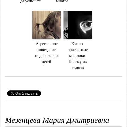
да услышат!
многое
Агрессивное
Кожно-
поведение
зрительные
подростков и
мальчики.
детей
Почему их
«едят?»
Мезенцева Мария Дмитриевна