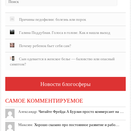
Причины педофилии: болезнь или порок
Галина Поддубная. Голоса в голове. Как я нашла выход
Почему ребенок бьет себя сам?
Сын одевается в женское белье — баловство или опасный
симптом?
Новости блогосферы
САМОЕ КОММЕНТИРУЕМОЕ
Александр
:
Читайте Фрейда А Бурлан просто коммерсант на …
Максим
:
Хорошо сказано про постоянное развитие и рабо…