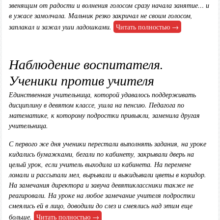
звенящим от радости и волнения голосом сразу начала занятие… и
в ужасе замолчала. Мальчик резко закричал не своим голосом,
заплакал и зажал уши ладошками.
Читать полностью →
Наблюдение воспитателя.
Ученики против учителя
Единственная учительница, которой удавалось поддерживать
дисциплину в девятом классе, ушла на пенсию. Педагога по
математике, к которому подростки привыкли, заменила другая
учительница.
С первого же дня ученики перестали выполнять задания, на уроке
кидались бумажками, бегали по кабинету, закрывали дверь на
целый урок, если учитель выходила из кабинета. На перемене
ломали и рассыпали мел, вырывали и выкидывали цветы в коридор.
На замечания директора и завуча девятиклассники также не
реагировали. На уроке на любое замечание учителя подростки
смеялись ей в лицо, доводили до слез и смеялись над этим еще
больше.
Читать полностью →