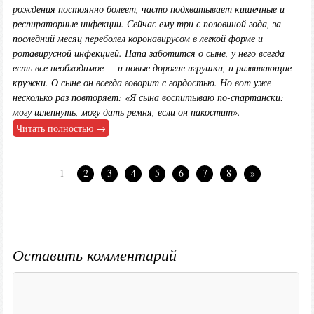
рождения постоянно болеет, часто подхватывает кишечные и
респираторные инфекции. Сейчас ему три с половиной года, за
последний месяц переболел коронавирусом в легкой форме и
ротавирусной инфекцией. Папа заботится о сыне, у него всегда
есть все необходимое — и новые дорогие игрушки, и развивающие
кружки. О сыне он всегда говорит с гордостью. Но вот уже
несколько раз повторяет: «Я сына воспитываю по-спартански:
могу шлепнуть, могу дать ремня, если он пакостит».
Читать полностью →
1
2
3
4
5
6
7
8
»
Оставить комментарий