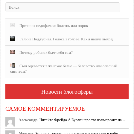
Причины педофилии: болезнь или порок
Галина Поддубная. Голоса в голове. Как я нашла выход
Почему ребенок бьет себя сам?
Сын одевается в женское белье — баловство или опасный
симптом?
Новости блогосферы
САМОЕ КОММЕНТИРУЕМОЕ
Александр
:
Читайте Фрейда А Бурлан просто коммерсант на …
Максим
:
Хорошо сказано про постоянное развитие и рабо…