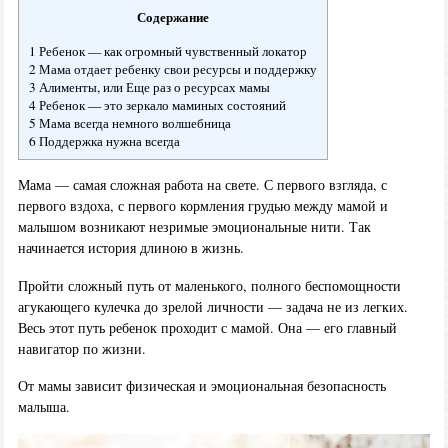
Содержание
1 Ребенок — как огромный чувственный локатор
2 Мама отдает ребенку свои ресурсы и поддержку
3 Алименты, или Еще раз о ресурсах мамы
4 Ребенок — это зеркало маминых состояний
5 Мама всегда немного волшебница
6 Поддержка нужна всегда
Мама — самая сложная работа на свете. С первого взгляда, с
первого вздоха, с первого кормления грудью между мамой и
малышом возникают незримые эмоциональные нити. Так
начинается история длиною в жизнь.
Пройти сложный путь от маленького, полного беспомощности
агукающего кулечка до зрелой личности — задача не из легких.
Весь этот путь ребенок проходит с мамой. Она — его главный
навигатор по жизни.
От мамы зависит физическая и эмоциональная безопасность
малыша.