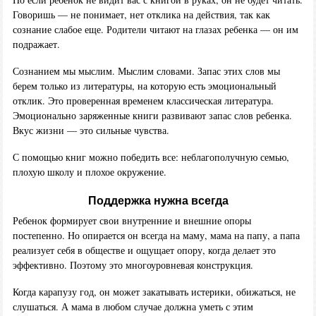
Говоришь — не понимает, нет отклика на действия, так как
сознание слабое еще. Родители читают на глазах ребенка — он им
подражает.
Сознанием мы мыслим. Мыслим словами. Запас этих слов мы
берем только из литературы, на которую есть эмоциональный
отклик. Это проверенная временем классическая литература.
Эмоционально заряженные книги развивают запас слов ребенка.
Вкус жизни — это сильные чувства.
С помощью книг можно победить все: неблагополучную семью,
плохую школу и плохое окружение.
Поддержка нужна всегда
Ребенок формирует свои внутренние и внешние опоры
постепенно. Но опирается он всегда на маму, мама на папу, а папа
реализует себя в обществе и ощущает опору, когда делает это
эффективно. Поэтому это многоуровневая конструкция.
Когда карапузу год, он может закатывать истерики, обижаться, не
слушаться. А мама в любом случае должна уметь с этим