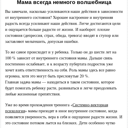
Мама всегда немного волшебница
Вы замечали, насколько усиливаются наши действия в зависимости
от внутреннего состояния? Хорошее настроение и внутренняя
радость всегда усиливают наши действия. Легче достигаются цели
и ощущается больше радости от жизни. И наоборот: плохие
состояния (депрессия, страх, обида, тревога) вводят в ступор или
заставляют мельтешить, допуская ошибки.
То же самое происходит и у ребенка. Только он до шести лет на
100 % зависит от внутреннего состояния мамы. Дальше связь
постепенно ослабевает, и к возрасту пубертата подросток уже
хочет взять ответственность на себя. Роль мамы здесь все равно
огромна, хотя это могут быть пресловутые 20 %.
Главная задача мамы — находиться в таком состоянии, которое
будет помогать ребенку расти, развиваться и легче преодолевать
любые жизненные препятствия.
Уже во время прохождения тренинга «
Системно-векторная
психология
» мамы приходят в иное внутреннее состояние, когда
появляется уверенность, вера в себя и ощущение радости жизни. И
это состояние потоком льется на близких. Дети особенно чутко