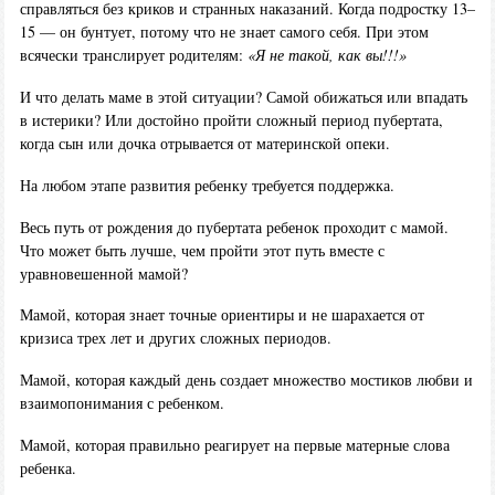
справляться без криков и странных наказаний. Когда подростку 13–
15 — он бунтует, потому что не знает самого себя. При этом
всячески транслирует родителям:
«Я не такой, как вы!!!»
И что делать маме в этой ситуации? Самой обижаться или впадать
в истерики? Или достойно пройти сложный период пубертата,
когда сын или дочка отрывается от материнской опеки.
На любом этапе развития ребенку требуется поддержка.
Весь путь от рождения до пубертата ребенок проходит с мамой.
Что может быть лучше, чем пройти этот путь вместе с
уравновешенной мамой?
Мамой, которая знает точные ориентиры и не шарахается от
кризиса трех лет и других сложных периодов.
Мамой, которая каждый день создает множество мостиков любви и
взаимопонимания с ребенком.
Мамой, которая правильно реагирует на первые матерные слова
ребенка.