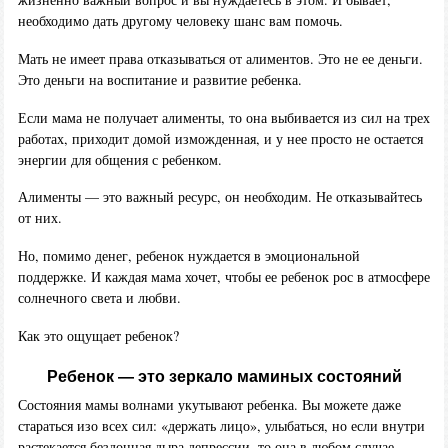
необходимо дать другому человеку шанс вам помочь.
Мать не имеет права отказываться от алиментов. Это не ее деньги.
Это деньги на воспитание и развитие ребенка.
Если мама не получает алименты, то она выбивается из сил на трех
работах, приходит домой изможденная, и у нее просто не остается
энергии для общения с ребенком.
Алименты — это важный ресурс, он необходим. Не отказывайтесь
от них.
Но, помимо денег, ребенок нуждается в эмоциональной
поддержке. И каждая мама хочет, чтобы ее ребенок рос в атмосфере
солнечного света и любви.
Как это ощущает ребенок?
Ребенок — это зеркало маминых состояний
Состояния мамы волнами укутывают ребенка. Вы можете даже
стараться изо всех сил: «держать лицо», улыбаться, но если внутри
растекается бездонная дыра депрессии, то она в любом случае