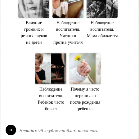
Влияние
Наблюдение
Наблюдение
громких и
воспитателя.
воспитателя.
резких звуков
Ученики
Мама обижается
на детей
против учителя
Наблюдение
Почему я часто
воспитателя.
нервничаю
Ребенок часто
после рождения
болеет
ребенка
«
Невидимый клубок проблем психолога