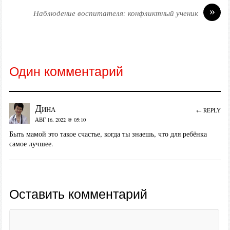
»
Наблюдение воспитателя: конфликтный ученик
Один комментарий
Дина
← REPLY
АВГ 16, 2022 @ 05:10
Быть мамой это такое счастье, когда ты знаешь, что для ребёнка
самое лучшее.
Оставить комментарий