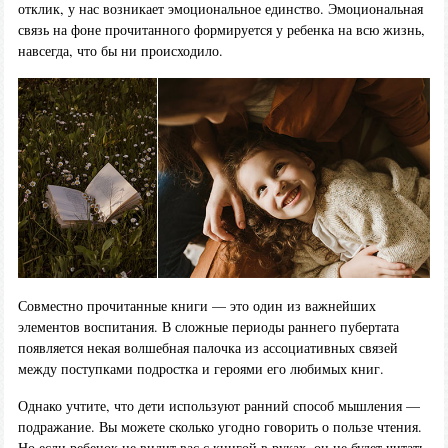
отклик, у нас возникает эмоциональное единство. Эмоциональная
связь на фоне прочитанного формируется у ребенка на всю жизнь,
навсегда, что бы ни происходило.
Совместно прочитанные книги — это один из важнейших
элементов воспитания. В сложные периоды раннего пубертата
появляется некая волшебная палочка из ассоциативных связей
между поступками подростка и героями его любимых книг.
Однако учтите, что дети используют ранний способ мышления —
подражание. Вы можете сколько угодно говорить о пользе чтения.
Но если ребенок не видит вас с книгой в руках, он не будет читать.