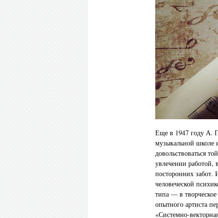
Еще в 1947 году А. 
музыкальной школе и
довольствоваться то
увлечении работой, 
посторонних забот.
человеческой психик
типа — в творческое
опытного артиста пе
«Системно-векторная