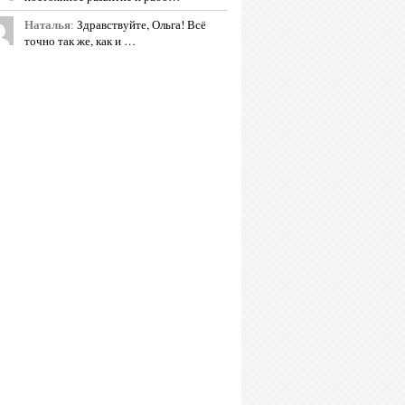
Наталья
:
Здравствуйте, Ольга! Всё
точно так же, как и …