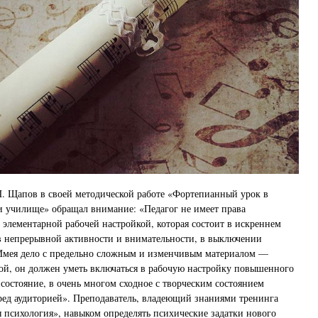
П. Щапов в своей методической работе «Фортепианный урок в
 училище» обращал внимание: «Педагог не имеет права
й элементарной рабочей настройкой, которая состоит в искреннем
в непрерывной активности и внимательности, в выключении
 Имея дело с предельно сложным и изменчивым материалом —
ой, он должен уметь включаться в рабочую настройку повышенного
 состояние, в очень многом сходное с творческим состоянием
ред аудиторией». Преподаватель, владеющий знаниями тренинга
 психология», навыком определять психические задатки нового