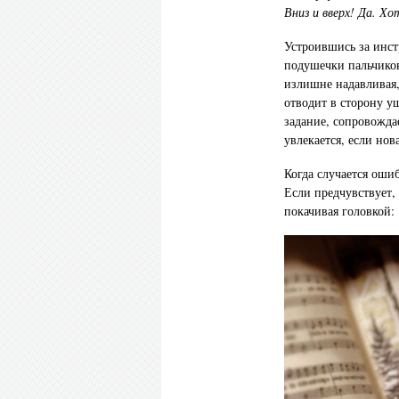
Вниз и вверх! Да. Х
Устроившись за инст
подушечки пальчиков
излишне надавливая,
отводит в сторону у
задание, сопровожда
увлекается, если нов
Когда случается ошиб
Если предчувствует, 
покачивая головкой: