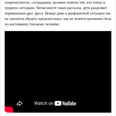
сопричастности, сострадания, желание помочь тем, кто попал в
трудную ситуацию. Читая вместе такие рассказы, дети разделяют
переживания друг друга. Вскоре даже в конфликтной ситуации им
не захочется обидеть одноклассника, как не хочется причинять боль
по-настоящему близкому человеку.