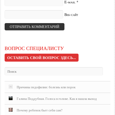
E-mail
*
Веб-сайт
ВОПРОС СПЕЦИАЛИСТУ
ОСТАВИТЬ СВОЙ ВОПРОС ЗДЕСЬ...
Причины педофилии: болезнь или порок
Галина Поддубная. Голоса в голове. Как я нашла выход
Почему ребенок бьет себя сам?