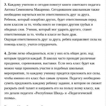
3.
Каждому учителю и сегодня помогут книги советского педагога
Антона Семеновича Макаренко. Сегодняшним школьникам также
необходимо научиться нести ответственность друг за друга.
Ребенок, который оскорблял других, будет ответственным перед
всем классом за то, чтобы никто не говорил другим грубых и
обидных слов. Ученик, который мог ударить другого, станет
ответственным за то, чтобы в классе не было драк.
Ощущая ответственность друг за друга, ребята направляют силы на
помощь классу, учатся сотрудничать.
4.
Детям легко объединиться, если у них есть общее дело, над
которым трудится каждый. В школах часто проходят различные
праздники, соревнования, выставки. Если весь класс будет как
можно чаще принимать участие в подобных школьных
мероприятиях, то каждому ученику придется приложить все силы,
чтобы именно его класс был самым лучшим. Педагогу необходимо
суметь предложить каждому ребенку задание, в котором он сможет
раскрыть свой талант и направить его на пользу всему классу, как
это делали педагоги «Республики Шкид» и «Педагогической
поэмы».