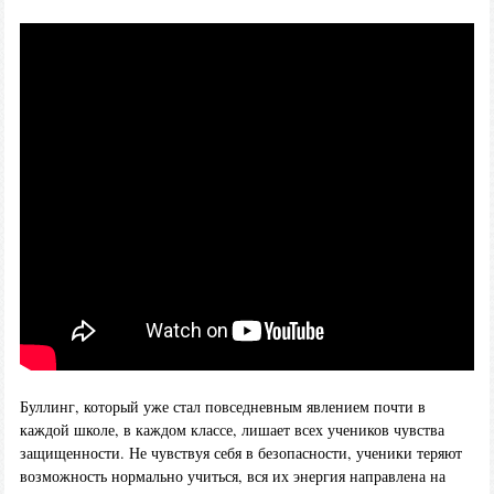
Буллинг, который уже стал повседневным явлением почти в
каждой школе, в каждом классе, лишает всех учеников чувства
защищенности. Не чувствуя себя в безопасности, ученики теряют
возможность нормально учиться, вся их энергия направлена на