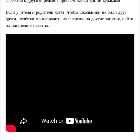
агрессию к другим, решают проблемные ситуации кулаками.
Если учителя и родители хотят, чтобы школьники не били друг
друга, необходимо направить их энергию на другие занятия, найти
их настоящие таланты.