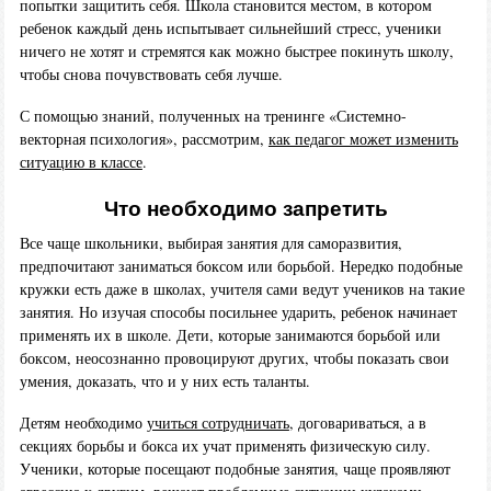
попытки защитить себя. Школа становится местом, в котором
ребенок каждый день испытывает сильнейший стресс, ученики
ничего не хотят и стремятся как можно быстрее покинуть школу,
чтобы снова почувствовать себя лучше.
С помощью знаний, полученных на тренинге «Системно-
векторная психология», рассмотрим,
как педагог может изменить
ситуацию в классе
.
Что необходимо запретить
Все чаще школьники, выбирая занятия для саморазвития,
предпочитают заниматься боксом или борьбой. Нередко подобные
кружки есть даже в школах, учителя сами ведут учеников на такие
занятия. Но изучая способы посильнее ударить, ребенок начинает
применять их в школе. Дети, которые занимаются борьбой или
боксом, неосознанно провоцируют других, чтобы показать свои
умения, доказать, что и у них есть таланты.
Детям необходимо
учиться сотрудничать
, договариваться, а в
секциях борьбы и бокса их учат применять физическую силу.
Ученики, которые посещают подобные занятия, чаще проявляют