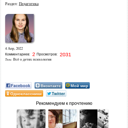
Раздел:
Педагогика
4 Апр, 2022
2
2031
Комментариев:
Просмотров:
Всё о детях психология
Теги:
Facebook
Вконтакте
Мой мир
Одноклассники
Twitter
Рекомендуем к прочтению