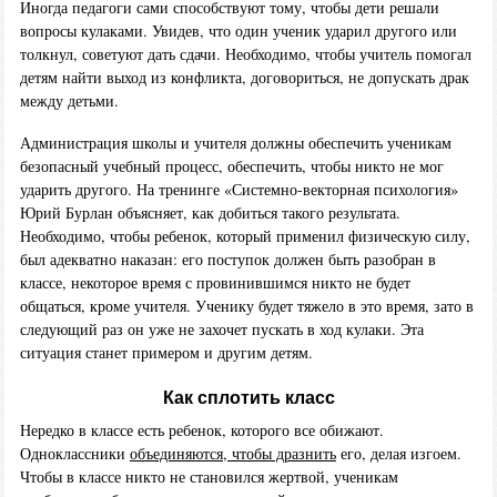
Иногда педагоги сами способствуют тому, чтобы дети решали
вопросы кулаками. Увидев, что один ученик ударил другого или
толкнул, советуют дать сдачи. Необходимо, чтобы учитель помогал
детям найти выход из конфликта, договориться, не допускать драк
между детьми.
Администрация школы и учителя должны обеспечить ученикам
безопасный учебный процесс, обеспечить, чтобы никто не мог
ударить другого. На тренинге «Системно-векторная психология»
Юрий Бурлан объясняет, как добиться такого результата.
Необходимо, чтобы ребенок, который применил физическую силу,
был адекватно наказан: его поступок должен быть разобран в
классе, некоторое время с провинившимся никто не будет
общаться, кроме учителя. Ученику будет тяжело в это время, зато в
следующий раз он уже не захочет пускать в ход кулаки. Эта
ситуация станет примером и другим детям.
Как сплотить класс
Нередко в классе есть ребенок, которого все обижают.
Одноклассники
объединяются, чтобы дразнить
его, делая изгоем.
Чтобы в классе никто не становился жертвой, ученикам