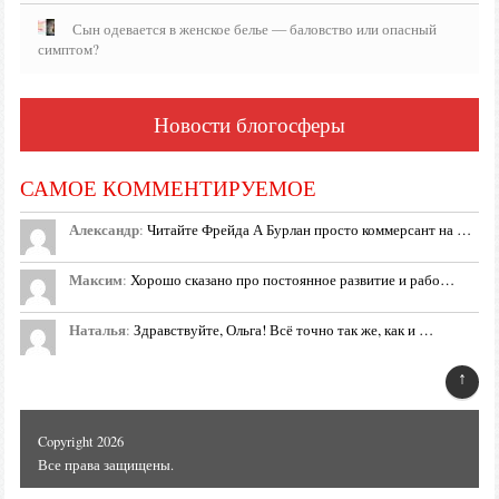
Сын одевается в женское белье — баловство или опасный
симптом?
Новости блогосферы
САМОЕ КОММЕНТИРУЕМОЕ
Александр
:
Читайте Фрейда А Бурлан просто коммерсант на …
Максим
:
Хорошо сказано про постоянное развитие и рабо…
Наталья
:
Здравствуйте, Ольга! Всё точно так же, как и …
↑
Copyright 2026
Все права защищены.