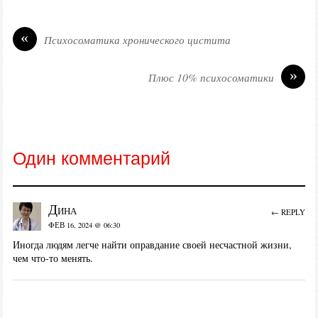
«
Психосоматика хронического цистита
»
Плюс 10% психосоматики
Один комментарий
Дина
← REPLY
ФЕВ 16, 2024 @ 06:30
Иногда людям легче найти оправдание своей несчастной жизни,
чем что-то менять.