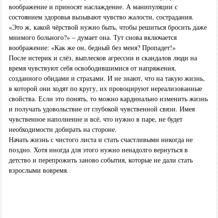
воображение и приносят наслаждение. А манипуляции с
состоянием здоровья вызывают чувство жалости, сострадания.
«Это ж, какой чёрствой нужно быть, чтобы решиться бросить даже
мнимого больного?» – думает она. Тут снова включается
воображение: «Как же он, бедный без меня? Пропадет!»
После истерик и слёз, выплесков агрессии и скандалов люди на
время чувствуют себя освободившимися от напряжения,
созданного обидами и страхами. И не знают, что на такую жизнь,
в которой они ходят по кругу, их провоцируют нереализованные
свойства. Если это понять, то можно кардинально изменить жизнь
и получать удовольствие от глубокой чувственной связи. Имея
чувственное наполнение и всё, что нужно в паре, не будет
необходимости добирать на стороне.
Начать жизнь с чистого листа и стать счастливыми никогда не
поздно. Хотя иногда для этого нужно ненадолго вернуться в
детство и перепрожить заново события, которые не дали стать
взрослыми вовремя.