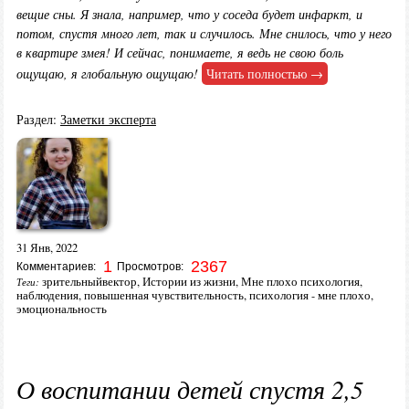
вещие сны. Я знала, например, что у соседа будет инфаркт, и
потом, спустя много лет, так и случилось. Мне снилось, что у него
в квартире змея! И сейчас, понимаете, я ведь не свою боль
ощущаю, я глобальную ощущаю!
Читать полностью →
Раздел:
Заметки эксперта
31 Янв, 2022
1
2367
Комментариев:
Просмотров:
зрительныйвектор
,
Истории из жизни
,
Мне плохо психология
,
Теги:
наблюдения
,
повышенная чувствительность
,
психология - мне плохо
,
эмоциональность
О воспитании детей спустя 2,5