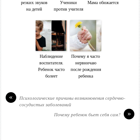
резких звуков
Ученики
Мама обижается
на детей
против учителя
Наблюдение
Почему я часто
воспитателя.
нервничаю
Ребенок часто
после рождения
болеет
ребенка
«
Психологические причины возникновения сердечно-
сосудистых заболеваний
»
Почему ребенок бьет себя сам?