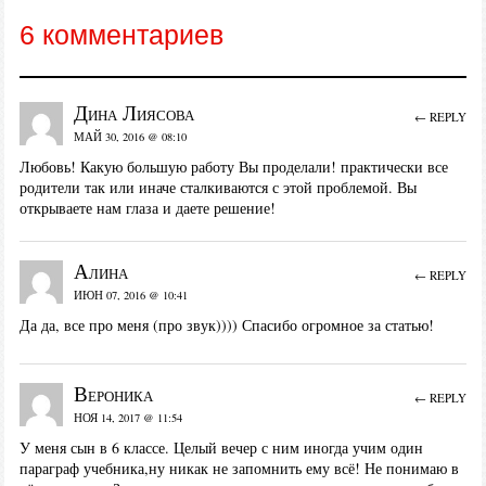
6 комментариев
Дина Лиясова
← REPLY
МАЙ 30, 2016 @ 08:10
Любовь! Какую большую работу Вы проделали! практически все
родители так или иначе сталкиваются с этой проблемой. Вы
открываете нам глаза и даете решение!
Алина
← REPLY
ИЮН 07, 2016 @ 10:41
Да да, все про меня (про звук)))) Спасибо огромное за статью!
Вероника
← REPLY
НОЯ 14, 2017 @ 11:54
У меня сын в 6 классе. Целый вечер с ним иногда учим один
параграф учебника,ну никак не запомнить ему всё! Не понимаю в