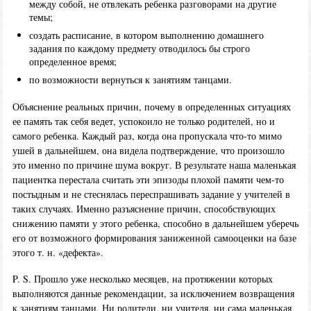
между собой, не отвлекать ребенка разговорами на другие
темы;
создать расписание, в котором выполнению домашнего
задания по каждому предмету отводилось бы строго
определенное время;
по возможности вернуться к занятиям танцами.
Объяснение реальных причин, почему в определенных ситуациях
ее память так себя ведет, успокоило не только родителей, но и
самого ребенка. Каждый раз, когда она пропускала что-то мимо
ушей в дальнейшем, она видела подтверждение, что произошло
это именно по причине шума вокруг. В результате наша маленькая
пациентка перестала считать эти эпизоды плохой памяти чем-то
постыдным и не стеснялась переспрашивать задание у учителей в
таких случаях. Именно разъяснение причин, способствующих
снижению памяти у этого ребенка, способно в дальнейшем уберечь
его от возможного формирования заниженной самооценки на базе
этого т. н. «дефекта».
P. S. Прошло уже несколько месяцев, на протяжении которых
выполняются данные рекомендации, за исключением возвращения
к занятиям танцами. Ни родители, ни учителя, ни сама маленькая