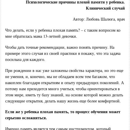
Психологические причины плохой памяти у ребенка.
Клинический случай
Автор: Любовь Шалюга, врач
Что делать, если у ребенка плохая память? – с таким вопросом ко
мне обратилась мама 13-летней девочки.
Чтобы дать точные рекомендации, важно понять причину. На
примере этого случая из своей практики я покажу, что эта задача
посильна для каждого.
При рождении в нас уже заложены свойства характера, но это еще
не умения, и, конечно, мы не обладаем всем тем багажом, что
накоплен благодаря открытиям и опыту предыдущих поколений. А
потому нам приходится много учиться, чтобы ориентироваться в
этом мире, иметь ту базу знаний, на основе которой можно делать
следующие открытия, делать нашу жизнь еще более комфортной.
Если же у ребенка плохая память, то процесс обучения может
серьезно осложняться.
Именно память является тем самым инструментом, который