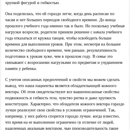
хрупкой фигурой и гибкостью.
Она поделилась, что ей гораздо легче, когда день расписан по
часам и нет больших периодов свободного времени. До конца
прошлого учебного года именно так и было. Но поскольку учебные
нагрузки возросли, родители приняли решение с начала учебного
года отказаться от кружка танцев, чтобы освободить больше
времени для выполнения уроков. При этом, несмотря на большее
количество свободного времени, чем раньше, результативность
подготовки к урокам хуже, чем в прошлом году. В семье это
связывают с возросшими нагрузками по предметам и ухудшением
памяти у ребенка.
С учетом описанных предпочтений и свойств мы можем сделать
вывод, что наша пациентка является обладательницей кожного
вектора. Об этом свидетельствуют все вышеописанные свойства:
подвижность и гибкость тела, чувство ритма и даже хрупкость
конституции. Характерно, что обладатели кожного вектора гораздо
лучше реализуют свои свойства в условиях ограничений. Так,
например, у них работа спорится гораздо лучше, когда известно,
что время на ее выполнение ограничено (в отличие от людей,
наделенных анальным вектором, чью производительность такие