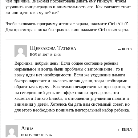
чём причина. Знакомая посоветовала давать ему гинкоум, чтобы
улучшить концентрацию и внимательность его. Как считаете стоит
ли или идти к врачу всё же?
Чтобы включить программу чтения с экрана, нажмите Ctrl+Alt+Z.
Для просмотра списка быстрых клавиш нажмите Ctrl+косая черта.
Щербаеова Татьяна
← REPLY
НОЯ 15, 2017 @ 13:08
Вероника, добрый день! Если общее состояние ребенка
нормальное и всегда были проблемы с запоминание , то к
врачу идти нет необходимости. Если же ухудшение памяти
быстро наростает и началось не так давно, тогда необходимо
обратиться к врачу . Касательно лекарственных препаратов, то
на сегодняшний день нет эффективных препаратов, это
касается и Гинкго Билоба, в отношении улучшения памяти и
внимания у детей. Хотелось бы дать вам системный совет, но
для этого необходимо понимать векторальный набор ребенка.
Анна
← REPLY
НОЯ 15, 2017 @ 05:26