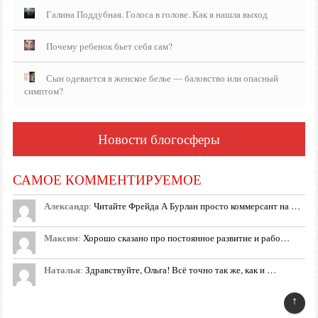
Галина Поддубная. Голоса в голове. Как я нашла выход
Почему ребенок бьет себя сам?
Сын одевается в женское белье — баловство или опасный
симптом?
Новости блогосферы
САМОЕ КОММЕНТИРУЕМОЕ
Александр
:
Читайте Фрейда А Бурлан просто коммерсант на …
Максим
:
Хорошо сказано про постоянное развитие и рабо…
Наталья
:
Здравствуйте, Ольга! Всё точно так же, как и …
↑