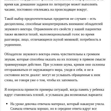
время как домашние задания по литературе может выполнять
часами, постоянно отвлекаясь на происходящее вокруг.
Такой выбор предпочтительных предметов не случаен – есть
дисциплины, способные концентрировать внимание обладателей
звукового вектора. Отражением его свойств у нашей пациентки
также являются тихий, малоэмоциональный голос во время
разговора; лицо, отличающееся скупой мимикой; потребность в
уединении.
Обладатели звукового вектора очень чувствительны к громким
звукам, которые способны оказать на их психику в прямом смысле
травмирующее действие. При условии шума, криков они склонны
отгораживаться от окружающего мира, уходя в себя, и не в
состоянии вести диалог: могут не услышать обращенные к ним
слова, не говоря уже о том, чтобы их запомнить.
Я попросила привести примеры ситуаций, когда память у ребенка
вдруг становилась плохой, и услышала два возможных варианта:
На уроке девочка отвечала материал, который накануне учила.
Сначала отвечала хорошо, но в середине ответа вдруг все