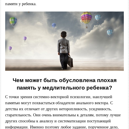
памяти у ребенка.
Чем может быть обусловлена плохая
память у медлительного ребенка?
С точки зрения системно-векторной психологии, наилучшей
памятью могут похвастаться обладатели анального вектора. С
детства их отличает от других неторопливость, усидчивость,
старательность. Они очень внимательны к деталям, потому лучше
других способны к анализу и систематизации поступающей
информации. Именно поэтому любое задание, порученное дело,