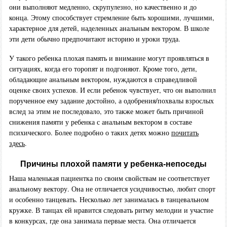
они выполняют медленно, скрупулезно, но качественно и до
конца. Этому способствует стремление быть хорошими, лучшими,
характерное для детей, наделенных анальным вектором. В школе
эти дети обычно предпочитают историю и уроки труда.
У такого ребенка плохая память и внимание могут проявляться в
ситуациях, когда его торопят и подгоняют. Кроме того, дети,
обладающие анальным вектором, нуждаются в справедливой
оценке своих успехов. И если ребенок чувствует, что он выполнил
порученное ему задание достойно, а одобрения/похвалы взрослых
вслед за этим не последовало, это также может быть причиной
снижения памяти у ребенка с анальным вектором в составе
психического. Более подробно о таких детях можно
почитать
здесь
.
Причины плохой памяти у ребенка-непоседы
Наша маленькая пациентка по своим свойствам не соответствует
анальному вектору. Она не отличается усидчивостью, любит спорт
и особенно танцевать. Несколько лет занималась в танцевальном
кружке. В танцах ей нравится следовать ритму мелодии и участие
в конкурсах, где она занимала первые места. Она отличается