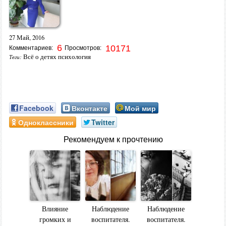
27 Май, 2016
6
10171
Комментариев:
Просмотров:
Всё о детях психология
Теги:
Facebook
Вконтакте
Мой мир
Одноклассники
Twitter
Рекомендуем к прочтению
Влияние
Наблюдение
Наблюдение
громких и
воспитателя.
воспитателя.