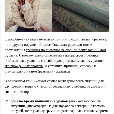
К подобному анализу не только причин плохой памяти у ребенка,
но и других нарушений, способны сами родители после
прохождения
тренинга по системно-векторной психологии Юрия
Бурлана
. Самостоятельно определить вектора своего ребенка,
чтобы создать условия, способствующие максимальному
развитию
его врожденных свойств
, и устранить причины, способные
отрицательно на нем (развитии) сказаться.
В описанном клиническом случае были даны рекомендации для
улучшения памяти с учетом определенных у ребенка звукового и
кожного векторов:
во время выполнения уроков
дома
ребенком исключить
ситуации, дискомфортные для звукового вектора: не греметь
посудой, не стучать дверями, не разговаривать слишком громко