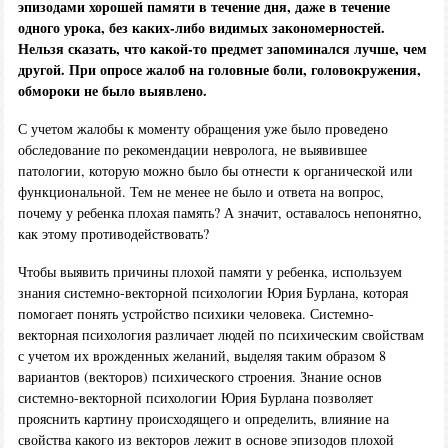
эпизодами хорошей памяти в течение дня, даже в течение
одного урока, без каких-либо видимых закономерностей.
Нельзя сказать, что какой-то предмет запоминался лучше, чем
другой. При опросе жалоб на головные боли, головокружения,
обмороки не было выявлено.
С учетом жалобы к моменту обращения уже было проведено
обследование по рекомендации невролога, не выявившее
патологии, которую можно было бы отнести к органической или
функциональной. Тем не менее не было и ответа на вопрос,
почему у ребенка плохая память? А значит, оставалось непонятно,
как этому противодействовать?
Чтобы выявить причины плохой памяти у ребенка, используем
знания системно-векторной психологии Юрия Бурлана, которая
помогает понять устройство психики человека. Системно-
векторная психология различает людей по психическим свойствам
с учетом их врожденных желаний, выделяя таким образом 8
вариантов (векторов) психического строения. Знание основ
системно-векторной психологии Юрия Бурлана позволяет
прояснить картину происходящего и определить, влияние на
свойства какого из векторов лежит в основе эпизодов плохой