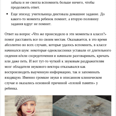
забыла и не смогла вспомнить больше ничего, чтобы
продолжить ответ.
Еще эпизод: учительница диктовала домашнее задание. До
какого-то момента ребенок помнит, а вторую половину
задания вдруг не помнит.
Ответ на вопрос «Что же происходило в эти моменты в классе?»
помог расставить все по своим местам. Оказывается, в это время
абсолютно во всех случаях, которые удалось вспомнить, в классе
начинался шум: некоторые одноклассники уставали от длительного
сидения и/или сосредоточения и начинали разговаривать, кричать
или даже петь. И вот тут-то чуткий к звуковым раздражителям
мозг обладателя звукового вектора отказывался как
воспроизводить выученную информацию, так и запоминать
входящую. Именно громкие звуки в описанном клиническом
случае и оказались основной причиной «плохой памяти» у
ребенка.