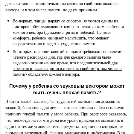
девочки танцев отрицательно сказалось на свойствах кожного
вектора, и в том числе памяти, по двум причинам.
Во-первых, танцы, наряду со спортом, являются одним из
факторов, обеспечивающих комфорт психическим свойствам
кожного вектора (движение, ритм и победы). Не имея
комфорта, ребенок начинает мельтешить, что мешает
сосредоточению и ведет к ухудшению памяти.
Во-вторых, наличие занятий танцами требовало составления
четкого распорядка дня, где для каждого занятия было
выделено ограниченное время, что предпочтительней
для
развития и реализации психических свойств (в том числе и
памяти) обладателя кожного вектора
.
Почему у ребенка со звуковым вектором может
быть очень плохая память?
В части жалоб, касающейся трудностей выполнения домашних
заданий, была еще одна деталь, которая помогла найти основную
причину плохой памяти у этого ребенка. При расспросе оказалось,
что, несмотря на то, что дома все уроки приходится выполнять в
одних и тех же условиях, есть предметы, задания по которым не
вызывают затруднений: физика, математика и информатика. В то