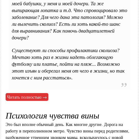
моей бабушки, у меня и моей дочери. Та же
выпирающая лопатка и т.д. Что спровоцировало это
заболевание? Для чего дана эта патология? Можно
ли вылечить сколиоз? Есть ли хоть какой-то шанс
для выравнивания? Как помочь двадцатилетней
дочери?
Существуют ли способы профилактики сколиоза?
Мечтаю хоть раз в жизни надеть облегающую
футболку или платье, пойти на пляж... Возможно
этот изъян и оберегал меня от чего в жизни, но так
хочется с ним расстаться».
Читать полностью →
Психология чувства вины
Это был вполне обычный день. Как многие другие. Дорога на
работу в переполненном метро. Чувство вины перед родителями,
разбуженное утренним звонком мамы, всколыхнулось с новой