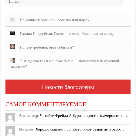
Причины педофилии: болезнь или порок
Галина Поддубная. Голоса в голове. Как я нашла выход
Почему ребенок бьет себя сам?
Сын одевается в женское белье — баловство или опасный
симптом?
Новости блогосферы
САМОЕ КОММЕНТИРУЕМОЕ
Александр
:
Читайте Фрейда А Бурлан просто коммерсант на …
Максим
:
Хорошо сказано про постоянное развитие и рабо…