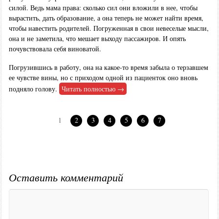
силой. Ведь мама права: сколько сил они вложили в нее, чтобы
вырастить, дать образование, а она теперь не может найти время,
чтобы навестить родителей. Погруженная в свои невеселые мысли,
она и не заметила, что мешает выходу пассажиров. И опять
почувствовала себя виноватой.
Погрузившись в работу, она на какое-то время забыла о терзавшем
ее чувстве вины, но с приходом одной из пациенток оно вновь
подняло голову.
Читать полностью →
1
2
3
4
5
6
7
Оставить комментарий