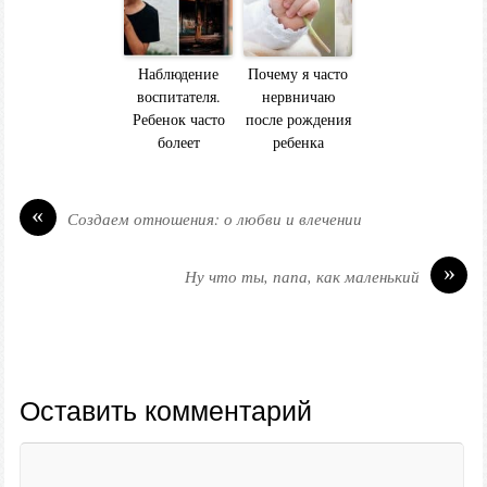
Наблюдение
Почему я часто
воспитателя.
нервничаю
Ребенок часто
после рождения
болеет
ребенка
«
Создаем отношения: о любви и влечении
»
Ну что ты, папа, как маленький
Оставить комментарий