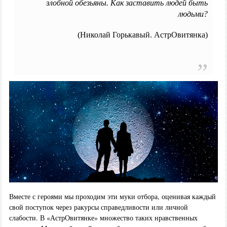
злобной обезьяны. Как заставить людей быть
людьми?
(Николай Горькавый. АстрОвитянка)
Вместе с героями мы проходим эти муки отбора, оценивая каждый
свой поступок через ракурсы справедливости или личной
слабости. В «АстрОвитянке» множество таких нравственных