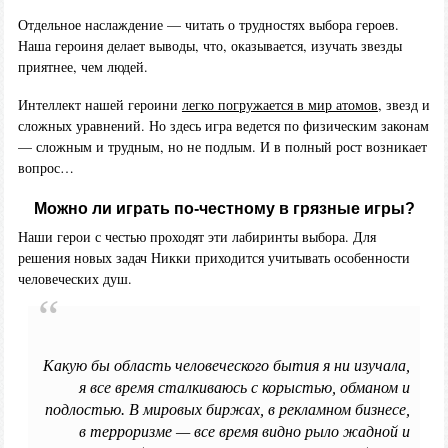
Отдельное наслаждение — читать о трудностях выбора героев.
Наша героиня делает выводы, что, оказывается, изучать звезды
приятнее, чем людей.
Интеллект нашей героини
легко погружается в мир атомов
, звезд и
сложных уравнений. Но здесь игра ведется по физическим законам
— сложным и трудным, но не подлым. И в полный рост возникает
вопрос…
Можно ли играть по-честному в грязные игры?
Наши герои с честью проходят эти лабиринты выбора. Для
решения новых задач Никки приходится учитывать особенности
человеческих душ.
Какую бы область человеческого бытия я ни изучала,
я все время сталкиваюсь с корыстью, обманом и
подлостью. В мировых биржах, в рекламном бизнесе,
в терроризме — все время видно рыло жадной и