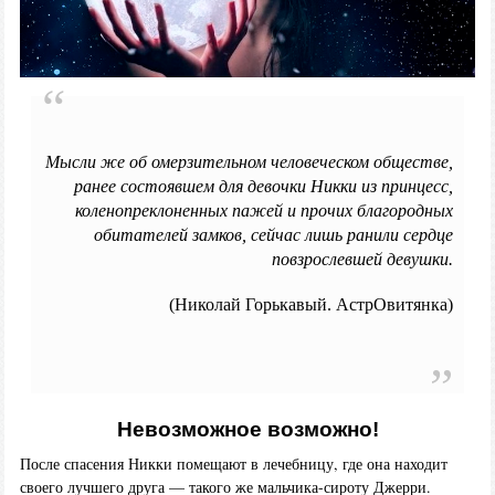
Мысли же об омерзительном человеческом обществе,
ранее состоявшем для девочки Никки из принцесс,
коленопреклоненных пажей и прочих благородных
обитателей замков, сейчас лишь ранили сердце
повзрослевшей девушки.
(Николай Горькавый. АстрОвитянка)
Невозможное возможно!
После спасения Никки помещают в лечебницу, где она находит
своего лучшего друга — такого же мальчика-сироту Джерри.