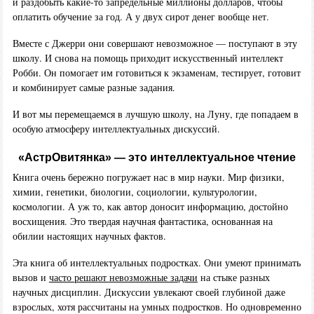
и раздобыть какие-то запредельные миллионы долларов, чтобы
оплатить обучение за год. А у двух сирот денег вообще нет.
Вместе с Джерри они совершают невозможное — поступают в эту
школу. И снова на помощь приходит искусственный интеллект
Робби. Он помогает им готовиться к экзаменам, тестирует, готовит
и комбинирует самые разные задания.
И вот мы перемещаемся в лучшую школу, на Луну, где попадаем в
особую атмосферу интеллектуальных дискуссий.
«АстрОвитянка» — это интеллектуальное чтение
Книга очень бережно погружает нас в мир науки. Мир физики,
химии, генетики, биологии, социологии, культурологии,
космологии. А уж то, как автор доносит информацию, достойно
восхищения. Это твердая научная фантастика, основанная на
обилии настоящих научных фактов.
Эта книга об интеллектуальных подростках. Они умеют принимать
вызов и
часто решают невозможные задачи
на стыке разных
научных дисциплин. Дискуссии увлекают своей глубиной даже
взрослых, хотя рассчитаны на умных подростков. Но одновременно