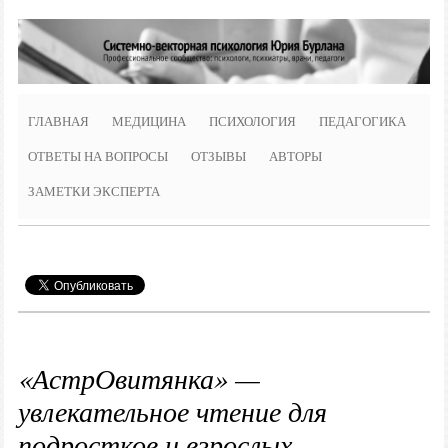
ГЛАВНАЯ
МЕДИЦИНА
ПСИХОЛОГИЯ
ПЕДАГОГИКА
ОТВЕТЫ НА ВОПРОСЫ
ОТЗЫВЫ
АВТОРЫ
ЗАМЕТКИ ЭКСПЕРТА
«АстрОвитянка» —
увлекательное чтение для
подростков и взрослых