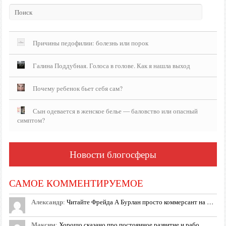
Причины педофилии: болезнь или порок
Галина Поддубная. Голоса в голове. Как я нашла выход
Почему ребенок бьет себя сам?
Сын одевается в женское белье — баловство или опасный
симптом?
Новости блогосферы
САМОЕ КОММЕНТИРУЕМОЕ
Александр
:
Читайте Фрейда А Бурлан просто коммерсант на …
Максим
:
Хорошо сказано про постоянное развитие и рабо…