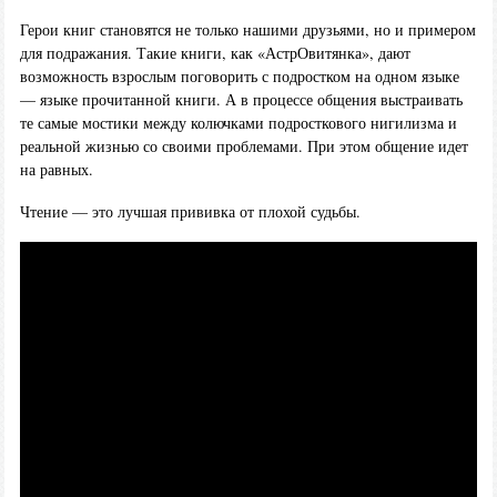
Герои книг становятся не только нашими друзьями, но и примером
для подражания. Такие книги, как «АстрОвитянка», дают
возможность взрослым поговорить с подростком на одном языке
— языке прочитанной книги. А в процессе общения выстраивать
те самые мостики между колючками подросткового нигилизма и
реальной жизнью со своими проблемами. При этом общение идет
на равных.
Чтение — это лучшая прививка от плохой судьбы.