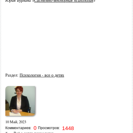
Юрия Бурлана «
Системно-векторная психология
»
Раздел:
Психология - все о детях
10 Май, 2023
0
1448
Комментариев:
Просмотров: