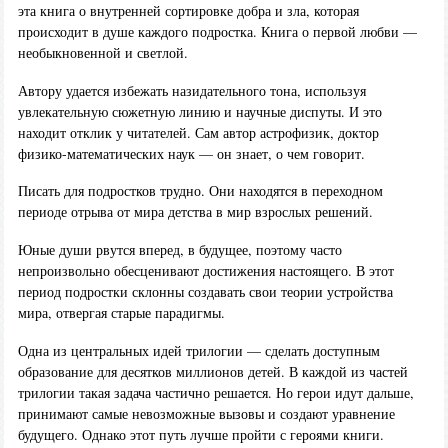
эта книга о внутренней сортировке добра и зла, которая
происходит в душе каждого подростка. Книга о первой любви —
необыкновенной и светлой.
Автору удается избежать назидательного тона, используя
увлекательную сюжетную линию и научные диспуты. И это
находит отклик у читателей. Сам автор астрофизик, доктор
физико-математических наук — он знает, о чем говорит.
Писать для подростков трудно. Они находятся в переходном
периоде отрыва от мира детства в мир взрослых решений.
Юные души рвутся вперед, в будущее, поэтому часто
непроизвольно обесценивают достижения настоящего. В этот
период подростки склонны создавать свои теории устройства
мира, отвергая старые парадигмы.
Одна из центральных идей трилогии — сделать доступным
образование для десятков миллионов детей. В каждой из частей
трилогии такая задача частично решается. Но герои идут дальше,
принимают самые невозможные вызовы и создают уравнение
будущего. Однако этот путь лучше пройти с героями книги.