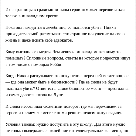
Из-за разницы в гравитации наша героиня может передвигаться
только в инвалидном кресле.
Пока она находится в лечебнице, ее пытаются убить. Никки
приходится самой распутывать это странное покушение на свою
жизнь и даже искать себе адвокатов.
Кому выгодна ее смерть? Чем девочка-инвалид может кому-то
помешать? Сплошные вопросы, ответы на которые подростки ищут
в том числе с помощью Робби.
Когда Никки распутывает это покушение, перед ней встает вопрос
— где она может быть в безопасности? Где ее снова не будут
пытаться убить? Ответ есть: самое безопасное место — престижная
и самая дорогая школа на Луне.
И снова необычный сюжетный поворот, где мы переживаем за
героев и пытаемся вместе с ними решить невозможную задачу.
Условия таковы: нужно поступить в эту школу. Для этого нужно
не только выдержать сложнейшие интеллектуальные экзамены, но