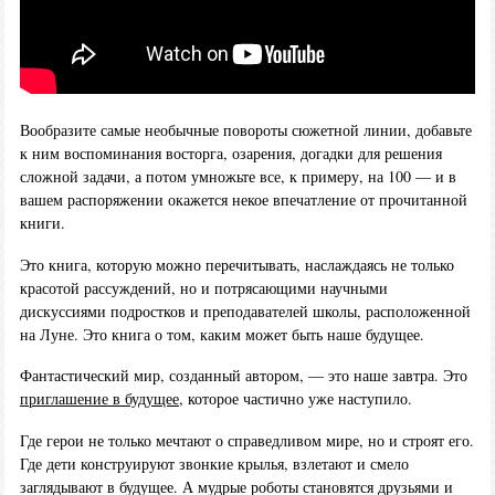
Вообразите самые необычные повороты сюжетной линии, добавьте
к ним воспоминания восторга, озарения, догадки для решения
сложной задачи, а потом умножьте все, к примеру, на 100 — и в
вашем распоряжении окажется некое впечатление от прочитанной
книги.
Это книга, которую можно перечитывать, наслаждаясь не только
красотой рассуждений, но и потрясающими научными
дискуссиями подростков и преподавателей школы, расположенной
на Луне. Это книга о том, каким может быть наше будущее.
Фантастический мир, созданный автором, — это наше завтра. Это
приглашение в будущее
, которое частично уже наступило.
Где герои не только мечтают о справедливом мире, но и строят его.
Где дети конструируют звонкие крылья, взлетают и смело
заглядывают в будущее. А мудрые роботы становятся друзьями и