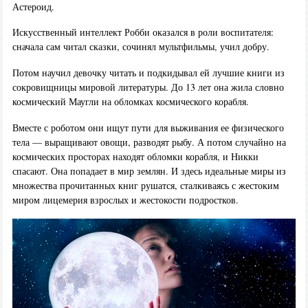
Астероид.
Искусственный интеллект Робби оказался в роли воспитателя:
сначала сам читал сказки, сочинял мультфильмы, учил добру.
Потом научил девочку читать и подкидывал ей лучшие книги из
сокровищницы мировой литературы. До 13 лет она жила словно
космический Маугли на обломках космического корабля.
Вместе с роботом они ищут пути для выживания ее физического
тела — выращивают овощи, разводят рыбу. А потом случайно на
космических просторах находят обломки корабля, и Никки
спасают. Она попадает в мир землян. И здесь идеальные миры из
множества прочитанных книг рушатся, сталкиваясь с жестоким
миром лицемерия взрослых и жестокости подростков.