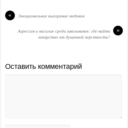
«
Эмоциональное выгорание медиков
»
Агрессия и насилие среди школьников: где найти
лекарство от душевной черствости?
Оставить комментарий