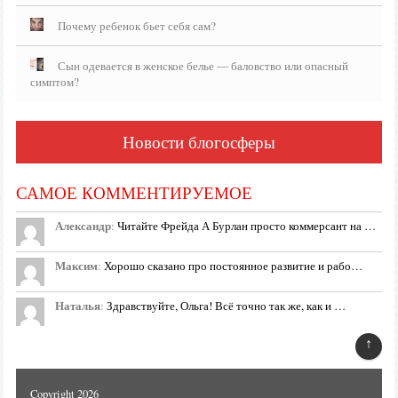
Почему ребенок бьет себя сам?
Сын одевается в женское белье — баловство или опасный
симптом?
Новости блогосферы
САМОЕ КОММЕНТИРУЕМОЕ
Александр
:
Читайте Фрейда А Бурлан просто коммерсант на …
Максим
:
Хорошо сказано про постоянное развитие и рабо…
Наталья
:
Здравствуйте, Ольга! Всё точно так же, как и …
↑
Copyright 2026