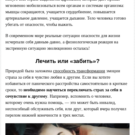
мгновенно мобилизоваться всем органам и системам организма:
мышцы сокращаются, учащается сердцебиение, повышается
артериальное давление, учащается дыхание. Тело человека готово
убегать от опасности, чтобы выжить.
В современном мире реальные ситуации опасности для жизни
исчерпали себя давным-давно, а физиологическая реакция на
экстренную ситуацию эволюционно осталась!
Лечить или «забить»?
Природой была заложена
способность трансформации
эмоции
страха за себя в чувство любви к другим. Если вы хотите
избавиться от панического расстройства самостоятельно в кроткие
необходимо научиться переключать страх за себя в
сроки, то
сочувствие к другому
. Например, вспомнить о человеке,
которому очень нужна помощь, — это может быть инвалид,
неспособный обслуживать себя, или друг, который вчера получил
перелом нижней конечности в трех местах.