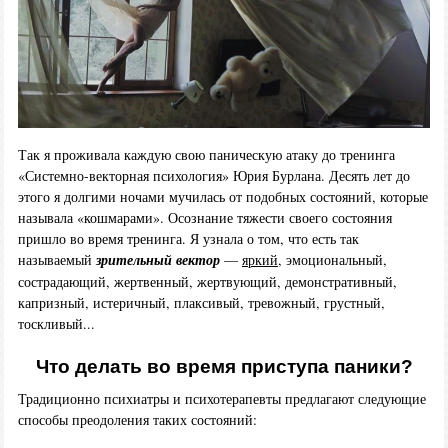
Так я проживала каждую свою паническую атаку до тренинга
«Системно-векторная психология» Юрия Бурлана. Десять лет до
этого я долгими ночами мучилась от подобных состояний, которые
называла «кошмарами». Осознание тяжести своего состояния
пришло во время тренинга. Я узнала о том, что есть так
называемый
зрительный вектор
—
яркий
, эмоциональный,
сострадающий, жертвенный, жертвующий, демонстративный,
капризный, истеричный, плаксивый, тревожный, грустный,
тоскливый...
Что делать во время приступа паники?
Традиционно психиатры и психотерапевты предлагают следующие
способы преодоления таких состояний: