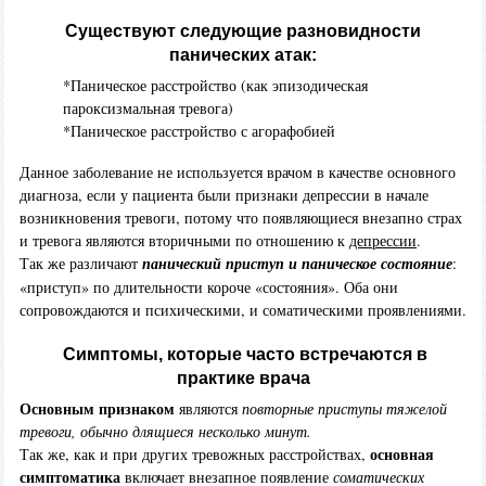
Существуют следующие разновидности
панических атак:
*Паническое расстройство (как эпизодическая
пароксизмальная тревога)
*Паническое расстройство с агорафобией
Данное заболевание не используется врачом в качестве основного
диагноза, если у пациента были признаки депрессии в начале
возникновения тревоги, потому что появляющиеся внезапно страх
и тревога являются вторичными по отношению к
депрессии
.
Так же различают
панический приступ и паническое состояние
:
«приступ» по длительности короче «состояния». Оба они
сопровождаются и психическими, и соматическими проявлениями.
Симптомы, которые часто встречаются в
практике врача
Основным признаком
являются
повторные приступы тяжелой
тревоги, обычно длящиеся несколько минут.
основная
Так же, как и при других тревожных расстройствах,
симптоматика
включает внезапное появление
соматических