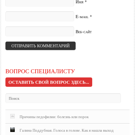
Имя
*
E-mail
*
Веб-сайт
ВОПРОС СПЕЦИАЛИСТУ
ОСТАВИТЬ СВОЙ ВОПРОС ЗДЕСЬ...
Причины педофилии: болезнь или порок
Галина Поддубная. Голоса в голове. Как я нашла выход