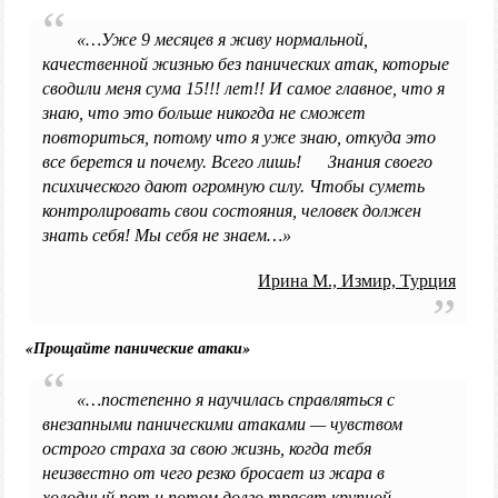
«…Уже 9 месяцев я живу нормальной,
качественной жизнью без панических атак, которые
сводили меня сума 15!!! лет!! И самое главное, что я
знаю, что это больше никогда не сможет
повториться, потому что я уже знаю, откуда это
все берется и почему. Всего лишь! Знания своего
психического дают огромную силу. Чтобы суметь
контролировать свои состояния, человек должен
знать себя! Мы себя не знаем…»
Ирина М., Измир, Турция
«Прощайте панические атаки»
«…постепенно я научилась справляться с
внезапными паническими атаками — чувством
острого страха за свою жизнь, когда тебя
неизвестно от чего резко бросает из жара в
холодный пот и потом долго трясет крупной