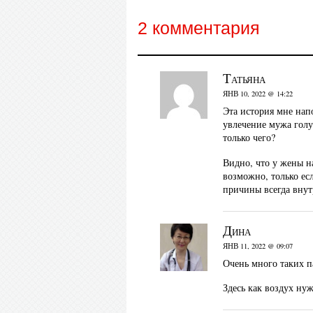
2 комментария
Татьяна
ЯНВ 10, 2022 @ 14:22
Эта история мне нап
увлечение мужа голу
только чего?
Видно, что у жены на
возможно, только ес
причины всегда внут
Дина
ЯНВ 11, 2022 @ 09:07
Очень много таких п
Здесь как воздух ну