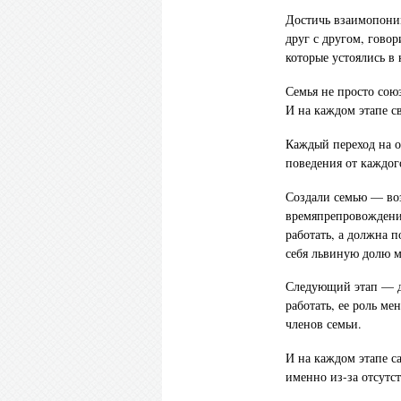
Достичь взаимопони
друг с другом, гово
которые устоялись в 
Семья не просто сою
И на каждом этапе с
Каждый переход на 
поведения от каждог
Создали семью — во
времяпрепровождени
работать, а должна п
себя львиную долю м
Следующий этап — де
работать, ее роль м
членов семьи.
И на каждом этапе с
именно из-за отсутс