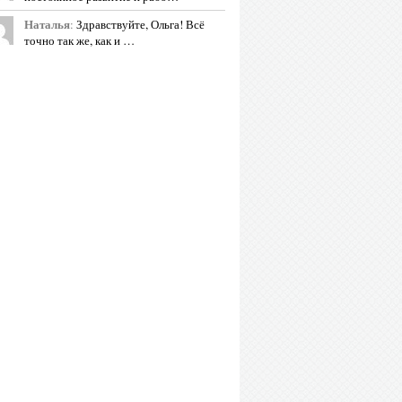
Наталья
:
Здравствуйте, Ольга! Всё
точно так же, как и …