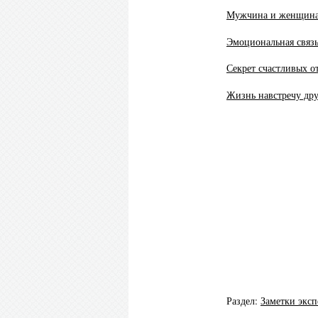
Мужчина и женщина.
Эмоциональная свя
Секрет счастливых 
Жизнь навстречу др
Раздел:
Заметки эксп