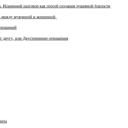
 Искренний разговор как способ создания душевной близости
зь между мужчиной и женщиной
отношений
уг другу, или Двусторонние отношения
ерта