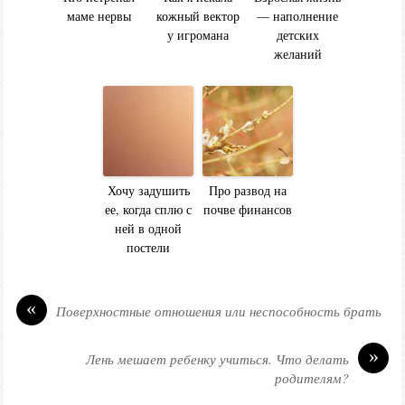
маме нервы
кожный вектор
— наполнение
у игромана
детских
желаний
Хочу задушить
Про развод на
ее, когда сплю с
почве финансов
ней в одной
постели
«
Поверхностные отношения или неспособность брать
»
Лень мешает ребенку учиться. Что делать
родителям?