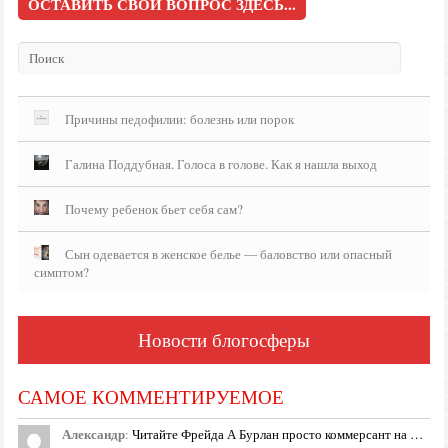
ОСТАВИТЬ СВОЙ ВОПРОС ЗДЕСЬ...
Причины педофилии: болезнь или порок
Галина Поддубная. Голоса в голове. Как я нашла выход
Почему ребенок бьет себя сам?
Сын одевается в женское белье — баловство или опасный
симптом?
Новости блогосферы
САМОЕ КОММЕНТИРУЕМОЕ
Александр
:
Читайте Фрейда А Бурлан просто коммерсант на …