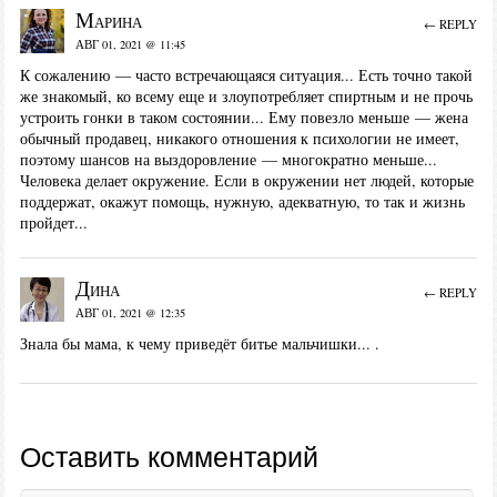
Марина
← REPLY
АВГ 01, 2021 @ 11:45
К сожалению — часто встречающаяся ситуация... Есть точно такой
же знакомый, ко всему еще и злоупотребляет спиртным и не прочь
устроить гонки в таком состоянии... Ему повезло меньше — жена
обычный продавец, никакого отношения к психологии не имеет,
поэтому шансов на выздоровление — многократно меньше...
Человека делает окружение. Если в окружении нет людей, которые
поддержат, окажут помощь, нужную, адекватную, то так и жизнь
пройдет...
Дина
← REPLY
АВГ 01, 2021 @ 12:35
Знала бы мама, к чему приведёт битье мальчишки... .
Оставить комментарий