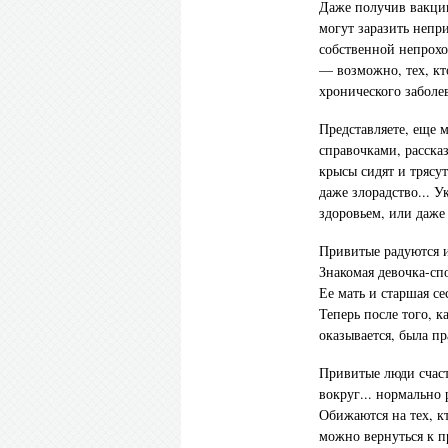
Даже получив вакци
могут заразить непр
собственной непрохо
— возможно, тех, кт
хронического заболе
Представляете, еще 
справочками, рассказ
крысы сидят и трясут
даже злорадство... 
здоровьем, или даже
Привитые радуются и
Знакомая девочка-сп
Ее мать и старшая се
Теперь после того, к
оказывается, была пр
Привитые люди счаст
вокруг... нормально
Обижаются на тех, к
можно вернуться к 