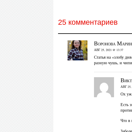
25 комментариев
Воронова Марин
АВГ 25, 2021 @ 13:37
Статья на «злобу дн
разную чушь, и чипи
Викт
АВГ 25,
Ох уж
Есть 
проти
Что в 
Заболе