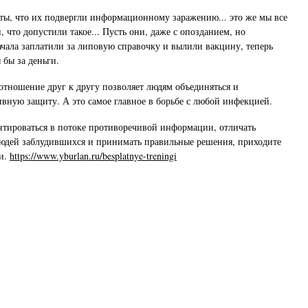
ты, что их подвергли информационному заражению... это же мы все
 что допустили такое... Пусть они, даже с опозданием, но
ачала заплатили за липовую справочку и вылили вакцину, теперь
 бы за деньги.
 отношение друг к другу позволяет людям объединяться и
ивную защиту. А это самое главное в борьбе с любой инфекцией.
нтироваться в потоке противоречивой информации, отличать
людей заблудившихся и принимать правильные решения, приходите
ии.
https://www.yburlan.ru/besplatnye-treningi