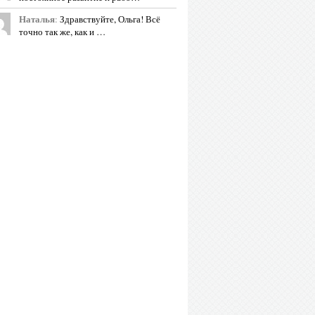
Наталья
:
Здравствуйте, Ольга! Всё
точно так же, как и …