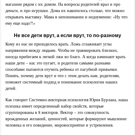
магазине рядом с их домом. На вопросы родителей врал и про
деньги, и про игрушки. Дома их накопилось столько, что можно
открывать выставку. Мама в непонимании и недоумении: «Ну что
ему еще надо?!»
Не все дети врут, а если врут, то по-разному
Кому из нас не приходилось врать. Ложь сглаживает углы
напряжения между людьми. Чтобы не травмировать близких,
иногда прибегаем к легкой лжи во благо. А когда начинают врать
наши дети – нас это пугает, и родители самыми разными
способами пытаются отучить ребенка от пагубной привычки.
Понять, почему дети врут и что с этим делать нам, родителям,
поможет системный подход и понимание психологии наших
детей.
Как говорит Системно-векторная психология Юрия Бурлана, наша
психика имеет определенный набор свойств, которые
сгруппированы в 8 векторов. Вектор – это совокупность
врожденных желаний, ценностей, которые формируют мышление
человека и его поведение, мировосприятие и устремления.