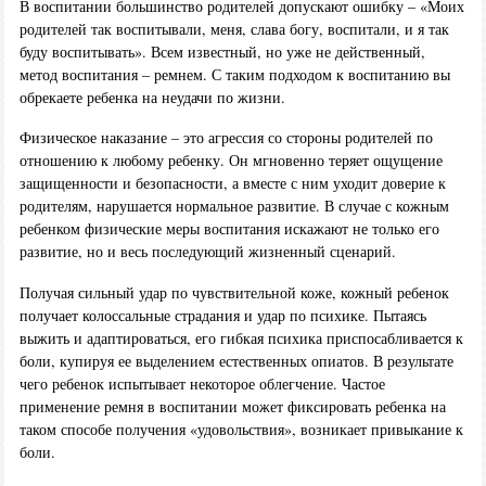
В воспитании большинство родителей допускают ошибку – «Моих
родителей так воспитывали, меня, слава богу, воспитали, и я так
буду воспитывать». Всем известный, но уже не действенный,
метод воспитания – ремнем. С таким подходом к воспитанию вы
обрекаете ребенка на неудачи по жизни.
Физическое наказание – это агрессия со стороны родителей по
отношению к любому ребенку. Он мгновенно теряет ощущение
защищенности и безопасности, а вместе с ним уходит доверие к
родителям, нарушается нормальное развитие. В случае с кожным
ребенком физические меры воспитания искажают не только его
развитие, но и весь последующий жизненный сценарий.
Получая сильный удар по чувствительной коже, кожный ребенок
получает колоссальные страдания и удар по психике. Пытаясь
выжить и адаптироваться, его гибкая психика приспосабливается к
боли, купируя ее выделением естественных опиатов. В результате
чего ребенок испытывает некоторое облегчение. Частое
применение ремня в воспитании может фиксировать ребенка на
таком способе получения «удовольствия», возникает привыкание к
боли.