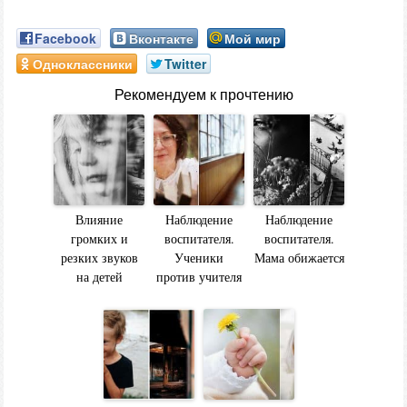
Facebook
Вконтакте
Мой мир
Одноклассники
Twitter
Рекомендуем к прочтению
Влияние
Наблюдение
Наблюдение
громких и
воспитателя.
воспитателя.
резких звуков
Ученики
Мама обижается
на детей
против учителя