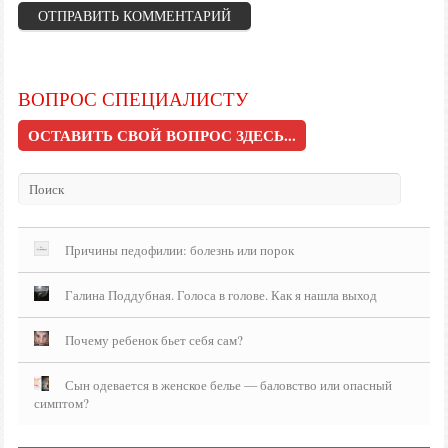
ВОПРОС СПЕЦИАЛИСТУ
ОСТАВИТЬ СВОЙ ВОПРОС ЗДЕСЬ...
Причины педофилии: болезнь или порок
Галина Поддубная. Голоса в голове. Как я нашла выход
Почему ребенок бьет себя сам?
Сын одевается в женское белье — баловство или опасный
симптом?