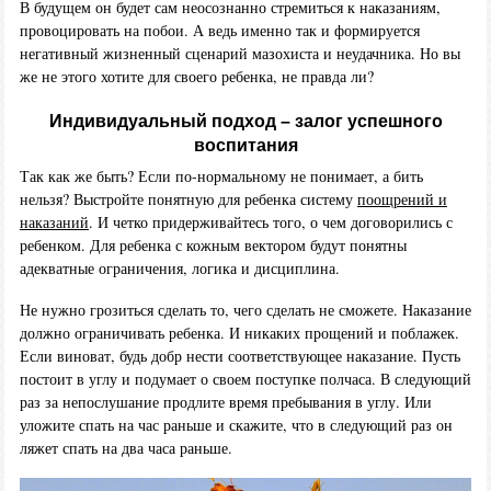
В будущем он будет сам неосознанно стремиться к наказаниям,
провоцировать на побои. А ведь именно так и формируется
негативный жизненный сценарий мазохиста и неудачника. Но вы
же не этого хотите для своего ребенка, не правда ли?
Индивидуальный подход – залог успешного
воспитания
Так как же быть? Если по-нормальному не понимает, а бить
нельзя? Выстройте понятную для ребенка систему
поощрений и
наказаний
. И четко придерживайтесь того, о чем договорились с
ребенком. Для ребенка с кожным вектором будут понятны
адекватные ограничения, логика и дисциплина.
Не нужно грозиться сделать то, чего сделать не сможете. Наказание
должно ограничивать ребенка. И никаких прощений и поблажек.
Если виноват, будь добр нести соответствующее наказание. Пусть
постоит в углу и подумает о своем поступке полчаса. В следующий
раз за непослушание продлите время пребывания в углу. Или
уложите спать на час раньше и скажите, что в следующий раз он
ляжет спать на два часа раньше.