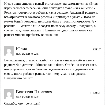
И еще один эпизод в вашей статье навел на размышления: «Видя
через себя своего ребенка, они приходят в ужас – как он мог?!»
Родители смотрятся в ребенка, как в зеркало. Анальный родитель
всматривается в кожного ребенка и приходит в ужас: «Этого не
может быть!» Конечно, не может быть в твоем психическом. А у
ребенка — может. Он не создан по твоему образу и подобию, он
сделан по другим лекалам. Понимание одно только этого уже
решает многие проблемы воспитания.
Юлия
← REPLY
НОЯ 26, 2015 @ 22:11
Великолепная, статья, спасибо! Читала и узнавала себя и своих
родителей в детстве... Многое так и было. Особенно насчёт того,
что родителям нужно быть последовательными и держать своё
слово, иначе ребёнок решит, что и ему можно так делать.
Непременно решит!
Виктория Павлович
← REPLY
ДЕК 14, 2015 @ 02:54
Спасибо, что прочитали!