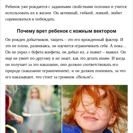
Ребенок уже рождается с заданными свойствами психики и учится
использовать их в жизни. Он активный, гибкий, ловкий, любит
соревноваться и побеждать.
Почему врет ребенок с кожным вектором
Он рожден добытчиком, тащить – это его врожденный фактор. И
это не плохо, развиваясь, он научится ограничивать себя. А пока…
Он не украл с буфета конфеты, он добыл их, а значит – выжил. Он
еще не умеет по-другому и не знает, как это делать иначе. И когда
он получает за это наказание, оно должно соответствовать его
природе (наказание ограничением), и он должен понимать, за что
его наказывают, что стоит за громким «Нельзя!».