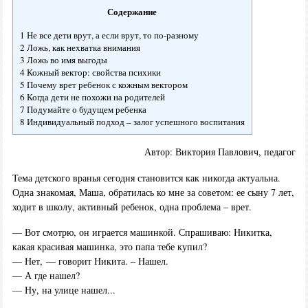
Содержание
1 Не все дети врут, а если врут, то по-разному
2 Ложь, как нехватка внимания
3 Ложь во имя выгоды
4 Кожный вектор: свойства психики
5 Почему врет ребенок с кожным вектором
6 Когда дети не похожи на родителей
7 Подумайте о будущем ребенка
8 Индивидуальный подход – залог успешного воспитания
Автор: Виктория Павлович, педагог
Тема детского вранья сегодня становится как никогда актуальна.
Одна знакомая, Маша, обратилась ко мне за советом: ее сыну 7 лет,
ходит в школу, активный ребенок, одна проблема – врет.
— Вот смотрю, он играется машинкой. Спрашиваю: Никитка,
какая красивая машинка, это папа тебе купил?
— Нет, — говорит Никита. – Нашел.
— А где нашел?
— Ну, на улице нашел...