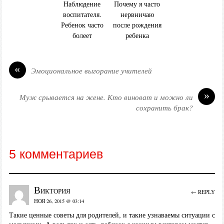
Наблюдение
Почему я часто
воспитателя.
нервничаю
Ребенок часто
после рождения
болеет
ребенка
«
Эмоциональное выгорание учителей
»
Муж срывается на жене. Кто виноват и можно ли
сохранить брак?
5 комментариев
Виктория
← REPLY
НОЯ 26, 2015 @ 03:14
Такие ценные советы для родителей, и такие узнаваемы ситуации с