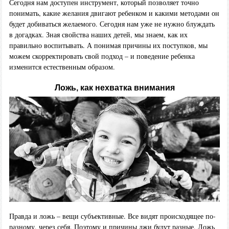
Сегодня нам доступен инструмент, который позволяет точно
понимать, какие желания двигают ребенком и какими методами он
будет добиваться желаемого. Сегодня нам уже не нужно блуждать
в догадках. Зная свойства наших детей, мы знаем, как их
правильно воспитывать. А понимая причины их поступков, мы
можем скорректировать свой подход – и поведение ребенка
изменится естественным образом.
Ложь, как нехватка внимания
Правда и ложь – вещи субъективные. Все видят происходящее по-
разному, через себя. Поэтому и причины лжи будут разные. Ложь