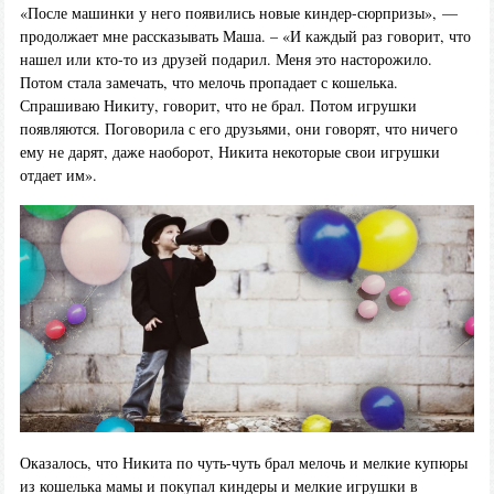
«После машинки у него появились новые киндер-сюрпризы», —
продолжает мне рассказывать Маша. – «И каждый раз говорит, что
нашел или кто-то из друзей подарил. Меня это насторожило.
Потом стала замечать, что мелочь пропадает с кошелька.
Спрашиваю Никиту, говорит, что не брал. Потом игрушки
появляются. Поговорила с его друзьями, они говорят, что ничего
ему не дарят, даже наоборот, Никита некоторые свои игрушки
отдает им».
Оказалось, что Никита по чуть-чуть брал мелочь и мелкие купюры
из кошелька мамы и покупал киндеры и мелкие игрушки в