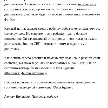
дисциплины. Если не можете его приучить сами,
используйте
спортивную секцию
, где он научится правилам, режиму и
дисциплине. Девочкам будет интересна гимнастика, а мальчикам
футбол.
Каждый из нас желает своему ребенку добра и хочет дать ему все
самое лучшее. Но современному ребенку нужно больше
понимания. Он талантливый от природы, и эти таланты нужно
раскрывать. Знания СВП помогают в этом и
педагогам
, и
родителям
.
Как понять своего ребенка и помочь ему правильно развить свои
свойства, вы можете узнать на бесплатных онлайн-лекциях по
системно-векторной психологии Юрия Бурлана
http://www.yburlan.ru/training/
Статья написана с использованием материалов тренингов по
системно-векторной психологии Юрия Бурлана
Автор: Виктория Павлович, педагог