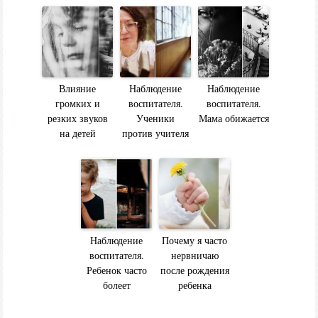
Влияние
Наблюдение
Наблюдение
громких и
воспитателя.
воспитателя.
резких звуков
Ученики
Мама обижается
на детей
против учителя
Наблюдение
Почему я часто
воспитателя.
нервничаю
Ребенок часто
после рождения
болеет
ребенка