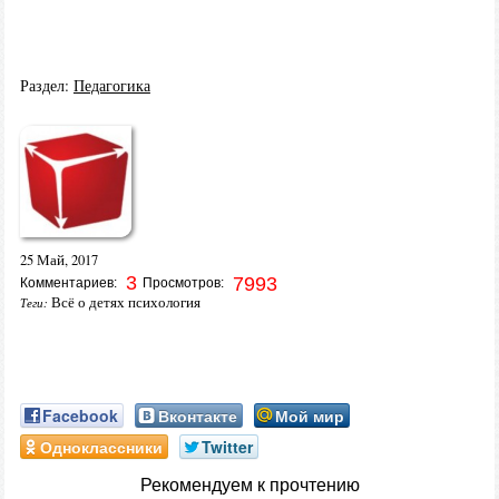
Раздел:
Педагогика
25 Май, 2017
3
7993
Комментариев:
Просмотров:
Всё о детях психология
Теги:
Facebook
Вконтакте
Мой мир
Одноклассники
Twitter
Рекомендуем к прочтению