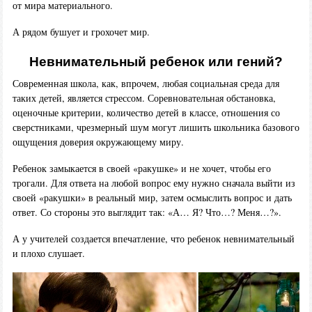
от мира материального.
А рядом бушует и грохочет мир.
Невнимательный ребенок или гений?
Современная школа, как, впрочем, любая социальная среда для
таких детей, является стрессом. Соревновательная обстановка,
оценочные критерии, количество детей в классе, отношения со
сверстниками, чрезмерный шум могут лишить школьника базового
ощущения доверия окружающему миру.
Ребенок замыкается в своей «ракушке» и не хочет, чтобы его
трогали. Для ответа на любой вопрос ему нужно сначала выйти из
своей «ракушки» в реальный мир, затем осмыслить вопрос и дать
ответ. Со стороны это выглядит так: «А… Я? Что…? Меня…?».
А у учителей создается впечатление, что ребенок невнимательный
и плохо слушает.