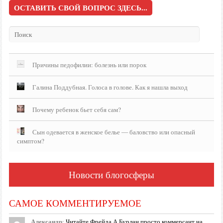
ОСТАВИТЬ СВОЙ ВОПРОС ЗДЕСЬ...
Причины педофилии: болезнь или порок
Галина Поддубная. Голоса в голове. Как я нашла выход
Почему ребенок бьет себя сам?
Сын одевается в женское белье — баловство или опасный
симптом?
Новости блогосферы
САМОЕ КОММЕНТИРУЕМОЕ
Александр
:
Читайте Фрейда А Бурлан просто коммерсант на …