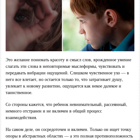
Это желание понимать красоту и смысл слов, врожденное умение
слагать эти слова в неповторимые мыслеформы, чувствовать и
передавать вибрации ощущений. Слишком чувственное ухо — в
него все влетает, но остается только то, что затрагивает душу,
увлекает к новому развитию, ощущается как некое далекое и
таинственное.
Со стороны кажется, что ребенок невнимательный, рассеянный,
немного отстранен и не включен в общий процесс
взаимодействия.
На самом деле, он сосредоточен и включен. Только он ищет точку
опоры в абстрактных областях — а это полная противоположность