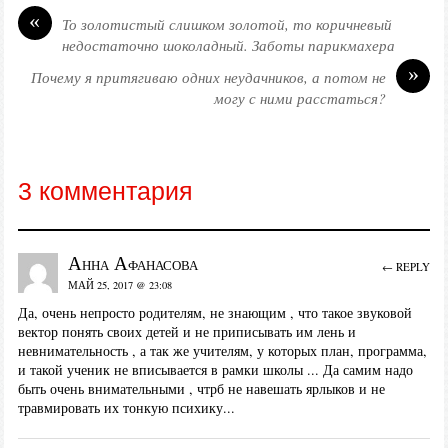
«
То золотистый слишком золотой, то коричневый
недостаточно шоколадный. Заботы парикмахера
»
Почему я притягиваю одних неудачников, а потом не
могу с ними расстаться?
3 комментария
Анна Афанасова
← REPLY
МАЙ 25, 2017 @ 23:08
Да, очень непросто родителям, не знающим , что такое звуковой
вектор понять своих детей и не приписывать им лень и
невнимательность , а так же учителям, у которых план, программа,
и такой ученик не вписывается в рамки школы ... Да самим надо
быть очень внимательными , чтрб не навешать ярлыков и не
травмировать их тонкую психику...