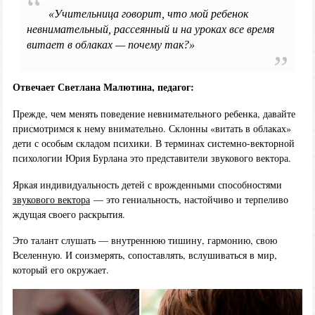
«Учительница говорит, что мой ребенок
невнимательный, рассеянный и на уроках все время
витает в облаках — почему так?»
Отвечает Светлана Малютина, педагог:
Прежде, чем менять поведение невнимательного ребенка, давайте
присмотримся к нему внимательно. Склонны «витать в облаках»
дети с особым складом психики. В терминах системно-векторной
психологии Юрия Бурлана это представители звукового вектора.
Яркая индивидуальность детей с врожденными способностями
звукового вектора
— это гениальность, настойчиво и терпеливо
ждущая своего раскрытия.
Это талант слушать — внутреннюю тишину, гармонию, свою
Вселенную. И соизмерять, сопоставлять, вслушиваться в мир,
который его окружает.