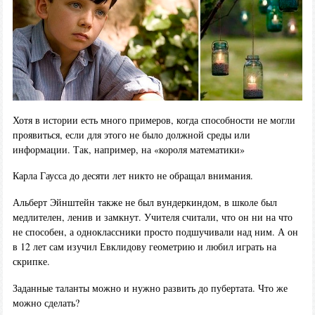
Хотя в истории есть много примеров, когда способности не могли
проявиться, если для этого не было должной среды или
информации. Так, например, на «короля математики»
Карла Гаусса до десяти лет никто не обращал внимания.
Альберт Эйнштейн также не был вундеркиндом, в школе был
медлителен, ленив и замкнут. Учителя считали, что он ни на что
не способен, а одноклассники просто подшучивали над ним. А он
в 12 лет сам изучил Евклидову геометрию и любил играть на
скрипке.
Заданные таланты можно и нужно развить до пубертата. Что же
можно сделать?