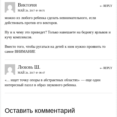
Виктория
← REPLY
МАЙ 26, 2017 @ 00:51
можно из любого ребенка сделать невнимательного, если
действовать против его векторов.
Ну и к чему это приведет? Только навешаете на беднягу ярлыков и
кучу комплексов.
Вместо того, чтобы ругаться на детей к ним нужно проявить то
самое ВНИМАНИЕ
Любовь Ш.
← REPLY
МАЙ 26, 2017 @ 08:47
«... ищет точку опоры в абстрактных областях» — еще один
интересный паззл в образ звукового ребенка.
Оставить комментарий