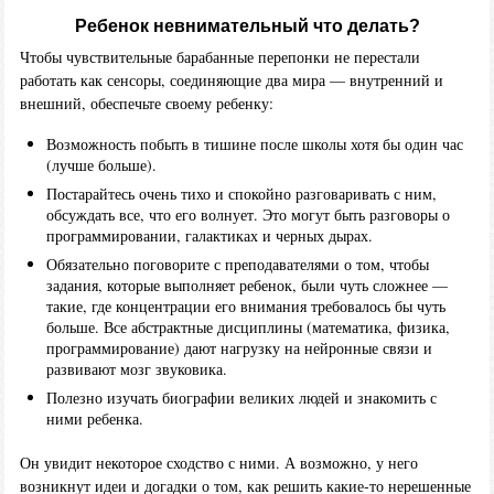
Ребенок невнимательный что делать?
Чтобы чувствительные барабанные перепонки не перестали
работать как сенсоры, соединяющие два мира — внутренний и
внешний, обеспечьте своему ребенку:
Возможность побыть в тишине после школы хотя бы один час
(лучше больше).
Постарайтесь очень тихо и спокойно разговаривать с ним,
обсуждать все, что его волнует. Это могут быть разговоры о
программировании, галактиках и черных дырах.
Обязательно поговорите с преподавателями о том, чтобы
задания, которые выполняет ребенок, были чуть сложнее —
такие, где концентрации его внимания требовалось бы чуть
больше. Все абстрактные дисциплины (математика, физика,
программирование) дают нагрузку на нейронные связи и
развивают мозг звуковика.
Полезно изучать биографии великих людей и знакомить с
ними ребенка.
Он увидит некоторое сходство с ними. А возможно, у него
возникнут идеи и догадки о том, как решить какие-то нерешенные