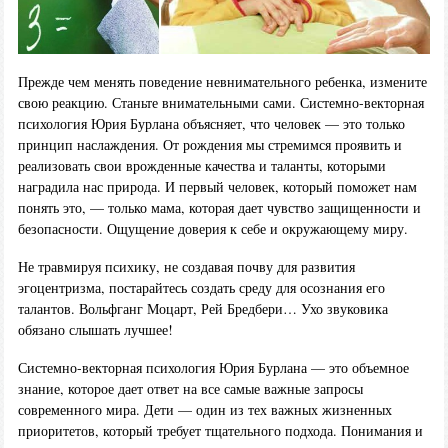
Прежде чем менять поведение невнимательного ребенка, измените
свою реакцию. Станьте внимательными сами. Системно-векторная
психология Юрия Бурлана объясняет, что человек — это только
принцип наслаждения. От рождения мы стремимся проявить и
реализовать свои врожденные качества и таланты, которыми
наградила нас природа. И первый человек, который поможет нам
понять это, — только мама, которая дает чувство защищенности и
безопасности. Ощущение доверия к себе и окружающему миру.
Не травмируя психику, не создавая почву для развития
эгоцентризма, постарайтесь создать среду для осознания его
талантов. Вольфганг Моцарт, Рей Бредбери… Ухо звуковика
обязано слышать лучшее!
Системно-векторная психология Юрия Бурлана — это объемное
знание, которое дает ответ на все самые важные запросы
современного мира. Дети — один из тех важных жизненных
приоритетов, который требует тщательного подхода. Понимания и