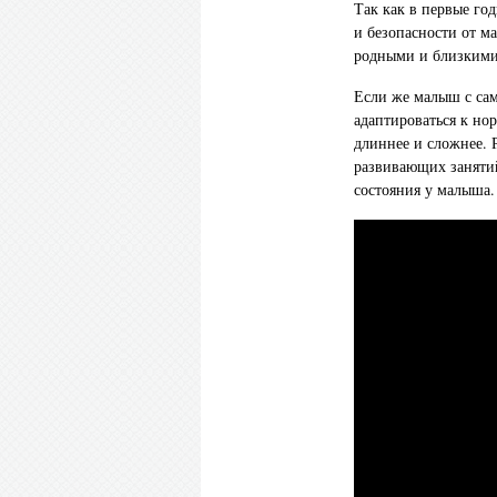
Так как в первые го
и безопасности от м
родными и близкими,
Если же малыш с са
адаптироваться к но
длиннее и сложнее. 
развивающих занятий
состояния у малыша.