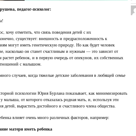
рушева, педагог-психолог:
а!
с, хочу отметить, что связь поведения детей с их
конечно, существует: внешность и предрасположенность к
иям могут иметь генетическую природу. Но как будет человек
ве, насколько он станет счастливым и нужным — это зависит от
 растет ребенок, и в первую очередь от опекунов, их собственных
отношений с малышом.
много случаев, когда тяжелые детские заболевания в любящей семье
кторной психологии Юрия Бурлана показывает, как минимизировать
у малыша, от которого отказалась родная мать, и, используя эти
ия детей, вырастить достойного и счастливого члена общества.
ребенка влияет очень много различных факторов, например:
ние матери иметь ребенка