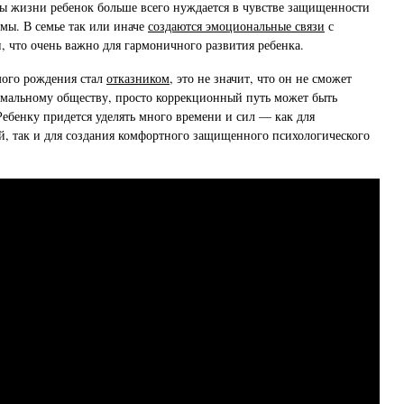
ды жизни ребенок больше всего нуждается в чувстве защищенности
амы. В семье так или иначе
создаются эмоциональные связи
с
 что очень важно для гармоничного развития ребенка.
мого рождения стал
отказником
, это не значит, что он не сможет
рмальному обществу, просто коррекционный путь может быть
Ребенку придется уделять много времени и сил — как для
, так и для создания комфортного защищенного психологического