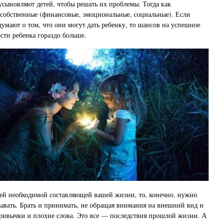
 усыновляют детей, чтобы решать их проблемы. Тогда как
собственные (финансовые, эмоциональные, социальные). Если
умают о том, что они могут дать ребенку, то шансов на успешное
ти ребенка гораздо больше.
тей необходимой составляющей вашей жизни, то, конечно, нужно
тывать. Брать и принимать, не обращая внимания на внешний вид и
ривычки и плохие слова. Это все — последствия прошлой жизни. А