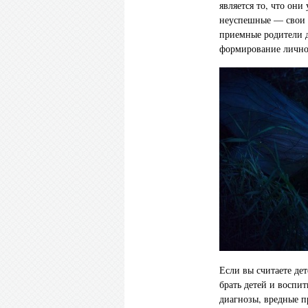
является то, что они
неуспешные — свои 
приемные родители д
формирование личнос
Если вы считаете де
брать детей и воспи
диагнозы, вредные п