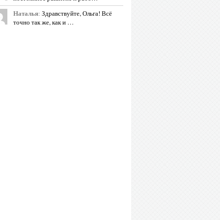
Наталья
:
Здравствуйте, Ольга! Всё
точно так же, как и …