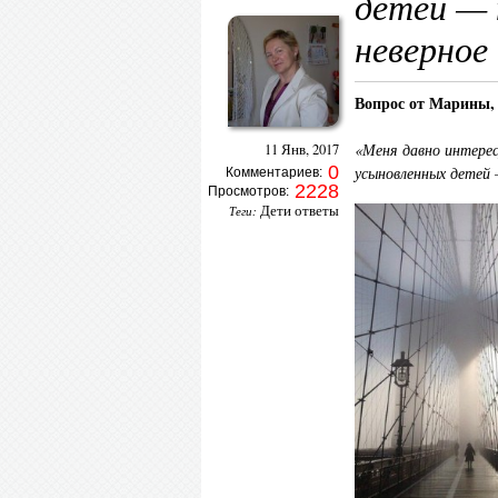
детей — 
неверное
Вопрос от Марины, 
«Меня давно интерес
11 Янв, 2017
0
усыновленных детей 
Комментариев:
2228
Просмотров:
Дети ответы
Теги: