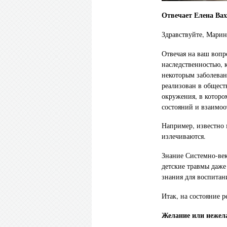
Отвечает Елена Вах
Здравствуйте, Марин
Отвечая на ваш вопро
наследственностью, 
некоторым заболеван
реализован в общест
окружения, в котором
состояний и взаимо
Например, известно 
излечиваются.
Знание Системно-ве
детские травмы даже 
знания для воспитан
Итак, на состояние 
Желание или нежела