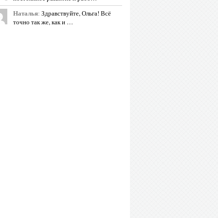
Наталья
:
Здравствуйте, Ольга! Всё
точно так же, как и …