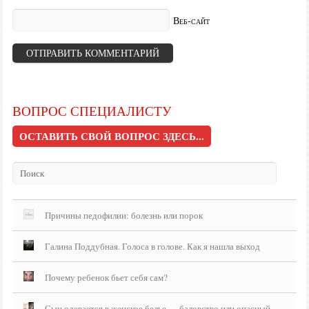
Веб-сайт
ВОПРОС СПЕЦИАЛИСТУ
ОСТАВИТЬ СВОЙ ВОПРОС ЗДЕСЬ...
Причины педофилии: болезнь или порок
Галина Поддубная. Голоса в голове. Как я нашла выход
Почему ребенок бьет себя сам?
Сын одевается в женское белье — баловство или опасный