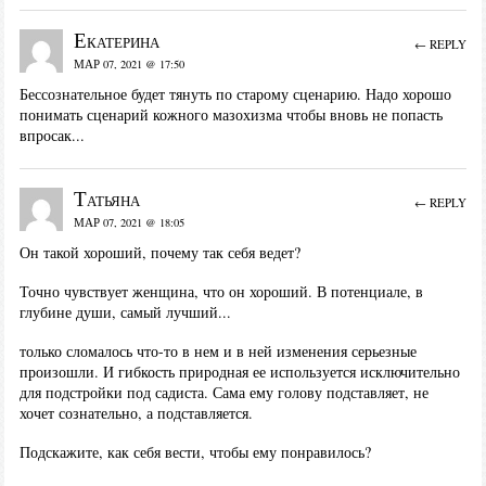
Екатерина
← REPLY
МАР 07, 2021 @ 17:50
Бессознательное будет тянуть по старому сценарию. Надо хорошо
понимать сценарий кожного мазохизма чтобы вновь не попасть
впросак...
Татьяна
← REPLY
МАР 07, 2021 @ 18:05
Он такой хороший, почему так себя ведет?
Точно чувствует женщина, что он хороший. В потенциале, в
глубине души, самый лучший...
только сломалось что-то в нем и в ней изменения серьезные
произошли. И гибкость природная ее используется исключительно
для подстройки под садиста. Сама ему голову подставляет, не
хочет сознательно, а подставляется.
Подскажите, как себя вести, чтобы ему понравилось?