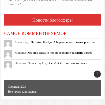
симптом?
Новости блогосферы
САМОЕ КОММЕНТИРУЕМОЕ
Александр
:
Читайте Фрейда А Бурлан просто коммерсант на …
Максим
:
Хорошо сказано про постоянное развитие и рабо…
Наталья
:
Здравствуйте, Ольга! Всё точно так же, как и …
↑
Copyright 2026
Все права защищены.