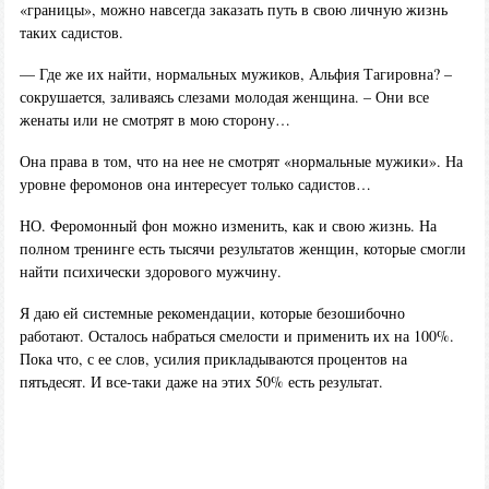
«границы», можно навсегда заказать путь в свою личную жизнь
таких садистов.
— Где же их найти, нормальных мужиков, Альфия Тагировна? –
сокрушается, заливаясь слезами молодая женщина. – Они все
женаты или не смотрят в мою сторону…
Она права в том, что на нее не смотрят «нормальные мужики». На
уровне феромонов она интересует только садистов…
НО. Феромонный фон можно изменить, как и свою жизнь. На
полном тренинге есть тысячи результатов женщин, которые смогли
найти психически здорового мужчину.
Я даю ей системные рекомендации, которые безошибочно
работают. Осталось набраться смелости и применить их на 100%.
Пока что, с ее слов, усилия прикладываются процентов на
пятьдесят. И все-таки даже на этих 50% есть результат.