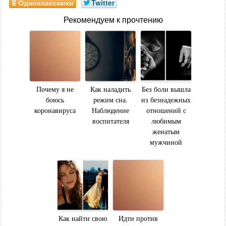
Одноклассники
Twitter
Рекомендуем к прочтению
Почему я не
Как наладить
Без боли вышла
боюсь
режим сна.
из безнадежных
коронавируса
Наблюдение
отношений с
воспитателя
любимым
женатым
мужчиной
Как найти свою
Идти против