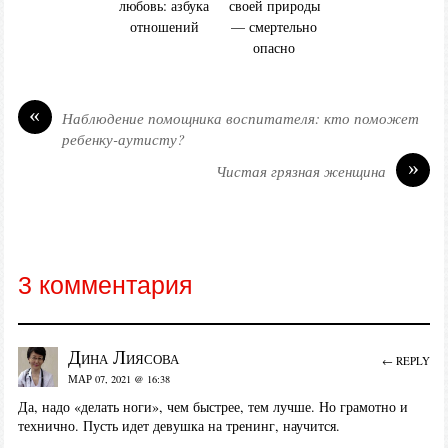
любовь: азбука
своей природы
отношений
— смертельно
опасно
«
Наблюдение помощника воспитателя: кто поможет
ребенку-аутисту?
»
Чистая грязная женщина
3 комментария
Дина Лиясова
← REPLY
МАР 07, 2021 @ 16:38
Да, надо «делать ноги», чем быстрее, тем лучше. Но грамотно и
технично. Пусть идет девушка на тренинг, научится.