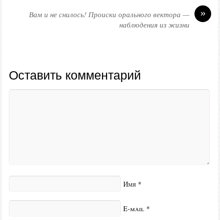
»
Вам и не снилось! Происки орального вектора —
наблюдения из жизни
Оставить комментарий
Имя
*
E-mail
*