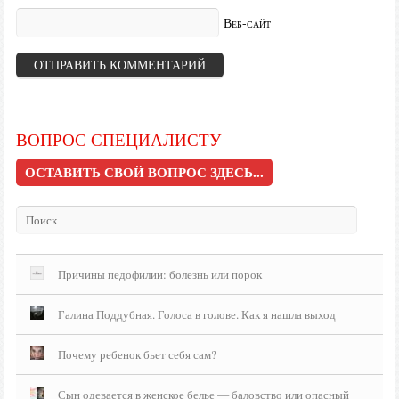
Веб-сайт
ВОПРОС СПЕЦИАЛИСТУ
ОСТАВИТЬ СВОЙ ВОПРОС ЗДЕСЬ...
Причины педофилии: болезнь или порок
Галина Поддубная. Голоса в голове. Как я нашла выход
Почему ребенок бьет себя сам?
Сын одевается в женское белье — баловство или опасный