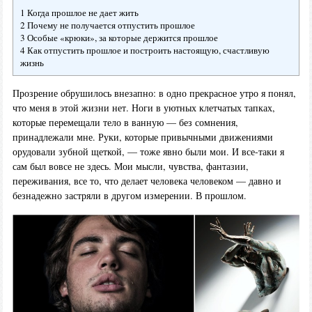
1 Когда прошлое не дает жить
2 Почему не получается отпустить прошлое
3 Особые «крюки», за которые держится прошлое
4 Как отпустить прошлое и построить настоящую, счастливую
жизнь
Прозрение обрушилось внезапно: в одно прекрасное утро я понял,
что меня в этой жизни нет. Ноги в уютных клетчатых тапках,
которые перемещали тело в ванную — без сомнения,
принадлежали мне. Руки, которые привычными движениями
орудовали зубной щеткой, — тоже явно были мои. И все-таки я
сам был вовсе не здесь. Мои мысли, чувства, фантазии,
переживания, все то, что делает человека человеком — давно и
безнадежно застряли в другом измерении. В прошлом.