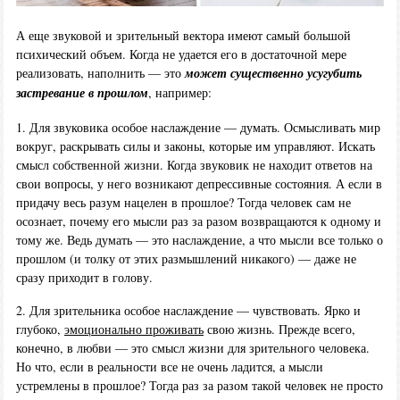
А еще звуковой и зрительный вектора имеют самый большой
психический объем. Когда не удается его в достаточной мере
реализовать, наполнить — это
может существенно усугубить
застревание в прошлом
, например:
1. Для звуковика особое наслаждение — думать. Осмысливать мир
вокруг, раскрывать силы и законы, которые им управляют. Искать
смысл собственной жизни. Когда звуковик не находит ответов на
свои вопросы, у него возникают депрессивные состояния. А если в
придачу весь разум нацелен в прошлое? Тогда человек сам не
осознает, почему его мысли раз за разом возвращаются к одному и
тому же. Ведь думать — это наслаждение, а что мысли все только о
прошлом (и толку от этих размышлений никакого) — даже не
сразу приходит в голову.
2. Для зрительника особое наслаждение — чувствовать. Ярко и
глубоко,
эмоционально проживать
свою жизнь. Прежде всего,
конечно, в любви — это смысл жизни для зрительного человека.
Но что, если в реальности все не очень ладится, а мысли
устремлены в прошлое? Тогда раз за разом такой человек не просто