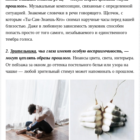
прошлого».
Музыкальные композиции, связанные с определенной
ситуацией. Знакомые словечки в речи говорящего. Щелчок, с
которым «Ты-Сам-Знаешь-Кто» снимал наручные часы перед вашей
близостью. Даже в любовную зависимость звуковик способен
попасть просто от того самого, незабываемого и единственного
тембра голоса.
2.
Зрительника
, чьи глаза имеют особую восприимчивость, —
могут цеплять образы прошлого.
Нюансы цвета, света, интерьера.
От пейзажа за окном до оттенка постельного белья или узора на
чашке — любой зрительный стимул может напоминать о прошлом.