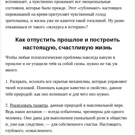
вспоминает, а чувственно проживает все эмоциональные
состояния, которые были прежде. Этот «сублимант» настоящих
переживаний на время притупляет чувственный голод
зрительника, и жизнь уже не кажется такой тоскливой. Ну разве
откажешься от такого «экскурса в историю»?
Как отпустить прошлое и построить
настоящую, счастливую жизнь
Чтобы любые психологические проблемы навсегда канули в
прошлое и не утащили тебя за собой снова, нужно не так уж
много:
1. Раскрыть, осознать все скрытые механизмы, которые управляют
твоей психикой. Понимать каждое качество и свойство, данное
тебе природой: как оно возникает и для чего оно нужно.
2.
Реализовать таланты
, данные природой в максимальной мере.
Ведь наши желания — всегда избыточны, чрезмерны для одного
человека. Они даны для выполнения уникальной роли в обществе
и, уже как следствие, — для собственного счастья. Настоящего,
глубокого, осмысленного.