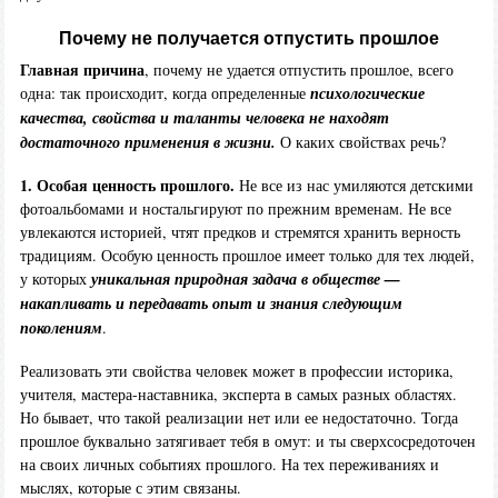
Почему не получается отпустить прошлое
Главная причина
, почему не удается отпустить прошлое, всего
одна: так происходит, когда определенные
психологические
качества, свойства и таланты человека не находят
достаточного применения в жизни.
О каких свойствах речь?
1. Особая ценность прошлого.
Не все из нас умиляются детскими
фотоальбомами и ностальгируют по прежним временам. Не все
увлекаются историей, чтят предков и стремятся хранить верность
традициям. Особую ценность прошлое имеет только для тех людей,
у которых
уникальная природная задача в обществе —
накапливать и передавать опыт и знания следующим
поколениям
.
Реализовать эти свойства человек может в профессии историка,
учителя, мастера-наставника, эксперта в самых разных областях.
Но бывает, что такой реализации нет или ее недостаточно. Тогда
прошлое буквально затягивает тебя в омут: и ты сверхсосредоточен
на своих личных событиях прошлого. На тех переживаниях и
мыслях, которые с этим связаны.