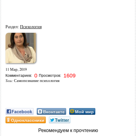
Раздел:
Психология
11 Мар, 2019
0
1609
Комментариев:
Просмотров:
Самопознание психология
Теги:
Facebook
Вконтакте
Мой мир
Одноклассники
Twitter
Рекомендуем к прочтению