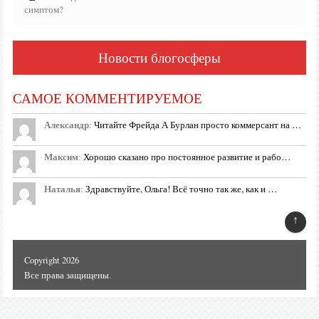
симптом?
Новости блогосферы
САМОЕ КОММЕНТИРУЕМОЕ
Александр
:
Читайте Фрейда А Бурлан просто коммерсант на …
Максим
:
Хорошо сказано про постоянное развитие и рабо…
Наталья
:
Здравствуйте, Ольга! Всё точно так же, как и …
↑
Copyright 2026
Все права защищены.