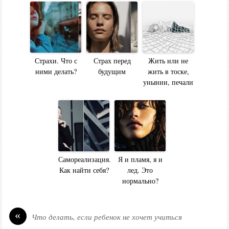
Страхи. Что с
Страх перед
Жить или не
ними делать?
будущим
жить в тоске,
унынии, печали
Самореализация.
Я и пламя, я и
Как найти себя?
лед. Это
нормально?
«
Что делать, если ребенок не хочет учиться