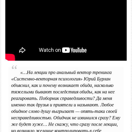
«…На лекции про анальный вектор тренинга
«Системно-векторная психология» Юрий Бурлан
объяснил, как и почему возникает обида, насколько
тяжелыми бывают последствия обиды, как на нее
реагировать. Поборник справедливости? Да меня
именно так друзья и приятели и называют. Любое
обидное слово душу выгрызает — опять-таки своей
несправедливостью. Обидчик не извинился сразу? Ему
же будет хуже… Не скажу, что сразу после лекции,
но возникло желание контролировать в себе