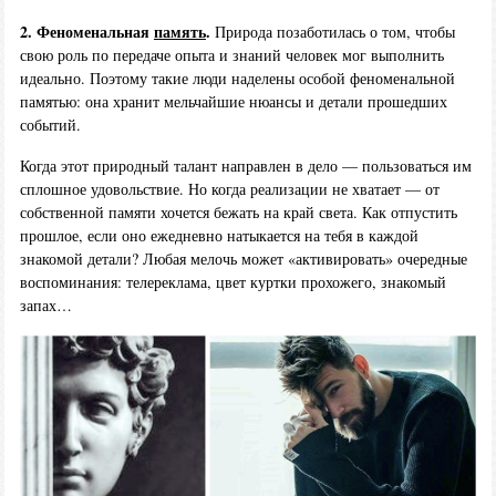
2. Феноменальная
память
.
Природа позаботилась о том, чтобы
свою роль по передаче опыта и знаний человек мог выполнить
идеально. Поэтому такие люди наделены особой феноменальной
памятью: она хранит мельчайшие нюансы и детали прошедших
событий.
Когда этот природный талант направлен в дело — пользоваться им
сплошное удовольствие. Но когда реализации не хватает — от
собственной памяти хочется бежать на край света. Как отпустить
прошлое, если оно ежедневно натыкается на тебя в каждой
знакомой детали? Любая мелочь может «активировать» очередные
воспоминания: телереклама, цвет куртки прохожего, знакомый
запах…