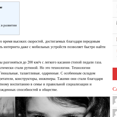
ие
 в развитии
то время высоких скоростей, достигаемых благодаря передовым
ть интернета даже с мобильных устройств позволяет быстро найти
разгоняться до 200 км/ч с легкого касания стопой педали газа.
ктически стали рутиной. Но это технологии. Технологии
ениальные, талантливые, одаренные. С особенным складом
етатели, конструкторы, инженеры. Такими они стали благодаря
тному воспитанию в семье и правильной социализации и
С
ожденных способностей в обществе.