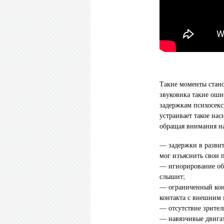
Такие моменты стан
звуковика такие оши
задержкам психосекс
устраивает такое нас
обращая внимания н
— задержки в развит
мог изъяснить свои 
— игнорирование обр
слышит;
— ограниченный конт
контакта с внешним
— отсутствие зрител
— навязчивые двигат