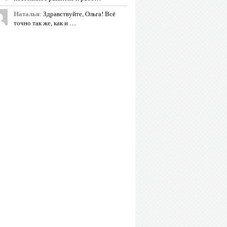
Наталья
:
Здравствуйте, Ольга! Всё
точно так же, как и …