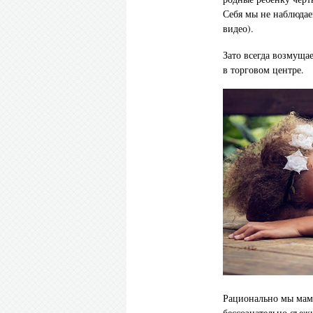
Себя мы не наблюдаем
видео).
Зато всегда возмуща
в торговом центре.
Рационально мы маму
бессознательно съежи