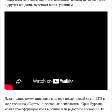
и других обидами, чувством вины, унынием.
Даже полное нежелание жить в позоре после плохой сдачи ЕГЭ в
ходе тренинга «Системно-векторная психология» Юрия Бурлана
И
может трансформироваться в ровное или радостное состояние.