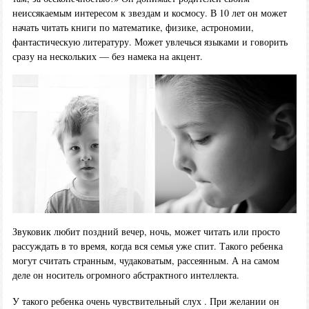
неиссякаемым интересом к звездам и космосу. В 10 лет он может
начать читать книги по математике, физике, астрономии,
фантастическую литературу. Может увлечься языками и говорить
сразу на нескольких — без намека на акцент.
Звуковик любит поздний вечер, ночь, может читать или просто
рассуждать в то время, когда вся семья уже спит. Такого ребенка
могут считать странным, чудаковатым, рассеянным. А на самом
деле он носитель огромного абстрактного интеллекта.
У такого ребенка очень чувствительный слух . При желании он