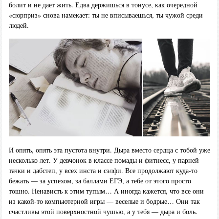
болит и не дает жить. Едва держишься в тонусе, как очередной
«сюрприз» снова намекает: ты не вписываешься, ты чужой среди
людей.
И опять, опять эта пустота внутри. Дыра вместо сердца с тобой уже
несколько лет. У девчонок в классе помады и фитнесс, у парней
тачки и дабстеп, у всех инста и сэлфи. Все продолжают куда-то
бежать — за успехом, за баллами ЕГЭ, а тебе от этого просто
тошно. Ненависть к этим тупым… А иногда кажется, что все они
из какой-то компьютерной игры — веселые и бодрые… Они так
счастливы этой поверхностной чушью, а у тебя — дыра и боль.