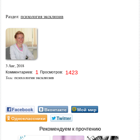
Раздел:
психология эксклюзив
3 Авг, 2018
1
1423
Комментариев:
Просмотров:
психология эксклюзив
Теги:
Facebook
Вконтакте
Мой мир
Одноклассники
Twitter
Рекомендуем к прочтению