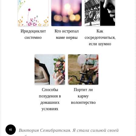
Иридоциклит
Кто истрепал
Как
системно
маме нервы
сосредоточиться,
если шумно
Способы
Портит ли
похудения в
карму
домашних
волонтерство
условиях
«
Виктория Семибратская. Я стала сильной своей