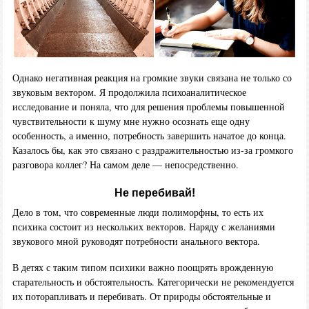
Однако негативная реакция на громкие звуки связана не только со
звуковым вектором. Я продолжила психоаналитическое
исследование и поняла, что для решения проблемы повышенной
чувствительности к шуму мне нужно осознать еще одну
особенность, а именно, потребность завершить начатое до конца.
Казалось бы, как это связано с раздражительностью из-за громкого
разговора коллег? На самом деле — непосредственно.
Не перебивай!
Дело в том, что современные люди полиморфны, то есть их
психика состоит из нескольких векторов. Наряду с желаниями
звукового мной руководят потребности анального вектора.
В детях с таким типом психики важно поощрять врожденную
старательность и обстоятельность. Категорически не рекомендуется
их поторапливать и перебивать. От природы обстоятельные и