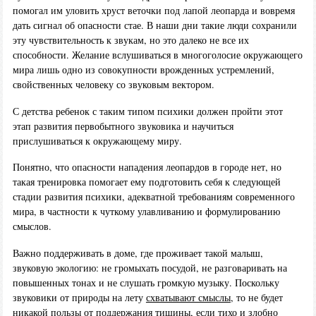
помогал им уловить хруст веточки под лапой леопарда и вовремя
дать сигнал об опасности стае. В наши дни такие люди сохранили
эту чувствительность к звукам, но это далеко не все их
способности. Желание вслушиваться в многоголосие окружающего
мира лишь одно из совокупности врожденных устремлений,
свойственных человеку со звуковым вектором.
С детства ребенок с таким типом психики должен пройти этот
этап развития первобытного звуковика и научиться
прислушиваться к окружающему миру.
Понятно, что опасности нападения леопардов в городе нет, но
такая тренировка помогает ему подготовить себя к следующей
стадии развития психики, адекватной требованиям современного
мира, в частности к чуткому улавливанию и формулированию
смыслов.
Важно поддерживать в доме, где проживает такой малыш,
звуковую экологию: не громыхать посудой, не разговаривать на
повышенных тонах и не слушать громкую музыку. Поскольку
звуковики от природы на лету
схватывают смыслы
, то не будет
никакой пользы от поддержания тишины, если тихо и злобно