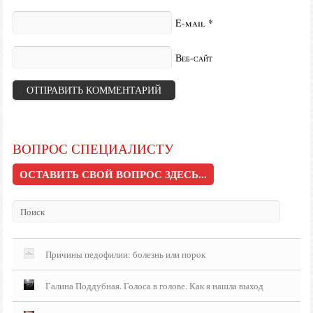
E-mail
*
Веб-сайт
ВОПРОС СПЕЦИАЛИСТУ
ОСТАВИТЬ СВОЙ ВОПРОС ЗДЕСЬ...
Причины педофилии: болезнь или порок
Галина Поддубная. Голоса в голове. Как я нашла выход