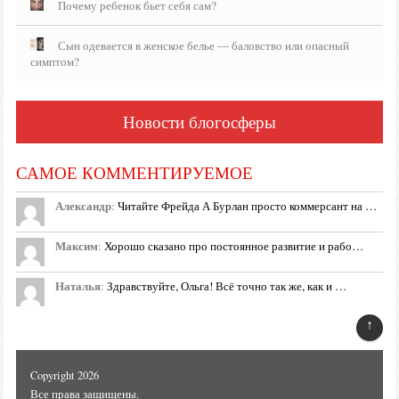
Почему ребенок бьет себя сам?
Сын одевается в женское белье — баловство или опасный
симптом?
Новости блогосферы
САМОЕ КОММЕНТИРУЕМОЕ
Александр
:
Читайте Фрейда А Бурлан просто коммерсант на …
Максим
:
Хорошо сказано про постоянное развитие и рабо…
Наталья
:
Здравствуйте, Ольга! Всё точно так же, как и …
↑
Copyright 2026
Все права защищены.