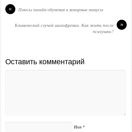
«
Плюсы онлайн обучения и коварные минусы
»
Клинический случай шизофрении. Как жить после
психушки?
Оставить комментарий
Имя
*