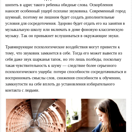
шипеть в адрес такого ребенка обидные слова. Оскорбления
наносят особенный ущерб психике звуковика. Современный город
шумный, поэтому не лишним будет создать дополнительные
условия для сосредоточения. Здорово будет отдать его на занятия в
музыкальную школу или включать в доме фоновую классическую
музыку. Так он привыкнет вслушиваться в окружающие звуки.
Травмирующие психологические воздействия могут привести к
тому, что звуковик замкнется в себе. Тогда его может вывести из
себя даже звук шарканья тапок, но это лишь полбеды, поскольку
такая чувствительность к шуму — следствие более серьезного
психологического ущерба: потери способности сосредотачиваться и
воспринимать смыслы слов, снижения способности к обучению,
замкнутости на себе вплоть до установления избирательного
контакта с людьми.