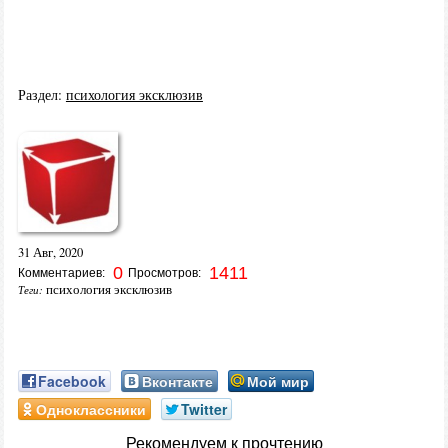
Раздел:
психология эксклюзив
31 Авг, 2020
0
1411
Комментариев:
Просмотров:
психология эксклюзив
Теги:
Facebook
Вконтакте
Мой мир
Одноклассники
Twitter
Рекомендуем к прочтению