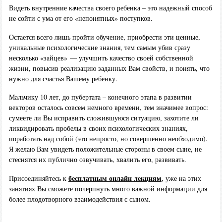
Видеть внутренние качества своего ребенка – это надежный способ
не сойти с ума от его «непонятных» поступков.
Остается всего лишь пройти обучение, приобрести эти ценные,
уникальные психологические знания, тем самым убив сразу
несколько «зайцев» — улучшить качество своей собственной
жизни, повысив реализацию заданных Вам свойств, и понять, что
нужно для счастья Вашему ребенку.
Мальчику 10 лет, до пубертата – конечного этапа в развитии
векторов осталось совсем немного времени, тем значимее вопрос:
сумеете ли Вы исправить сложившуюся ситуацию, захотите ли
ликвидировать пробелы в своих психологических знаниях,
поработать над собой (это непросто, но совершенно необходимо).
Я желаю Вам увидеть положительные стороны в своем сыне, не
стеснятся их публично озвучивать, хвалить его, развивать.
бесплатным онлайн лекциям
Присоединяйтесь к
, уже на этих
занятиях Вы сможете почерпнуть много важной информации для
более плодотворного взаимодействия с сыном.