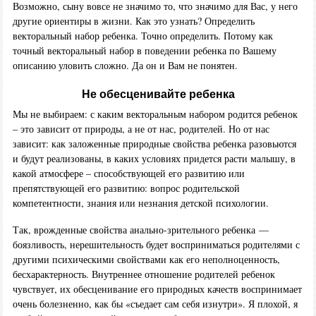
Возможно, сыну вовсе не значимо то, что значимо для Вас, у него
другие ориентиры в жизни. Как это узнать? Определить
векторальный набор ребенка. Точно определить. Потому как
точный векторальный набор в поведении ребенка по Вашему
описанию уловить сложно. Да он и Вам не понятен.
Не обесценивайте ребенка
Мы не выбираем: с каким векторальным набором родится ребенок
– это зависит от природы, а не от нас, родителей. Но от нас
зависит: как заложенные природные свойства ребенка разовьются
и будут реализованы, в каких условиях придется расти малышу, в
какой атмосфере – способствующей его развитию или
препятствующей его развитию: вопрос родительской
компетентности, знания или незнания детской психологии.
Так, врожденные свойства анально-зрительного ребенка —
боязливость, нерешительность будет восприниматься родителями с
другими психическими свойствами как его неполноценность,
бесхарактерность. Внутреннее отношение родителей ребенок
чувствует, их обесценивание его природных качеств воспринимает
очень болезненно, как бы «съедает сам себя изнутри». Я плохой, я