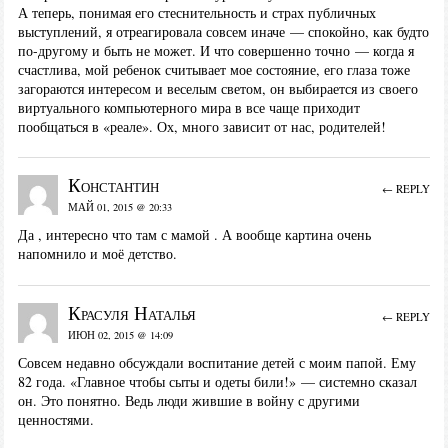
А теперь, понимая его стеснительность и страх публичных
выступлений, я отреагировала совсем иначе — спокойно, как будто
по-другому и быть не может. И что совершенно точно — когда я
счастлива, мой ребенок считывает мое состояние, его глаза тоже
загораются интересом и веселым светом, он выбирается из своего
виртуального компьютерного мира в все чаще приходит
пообщаться в «реале». Ох, много зависит от нас, родителей!
Константин
← REPLY
МАЙ 01, 2015 @ 20:33
Да , интересно что там с мамой . А вообще картина очень
напомнило и моё детство.
Красуля Наталья
← REPLY
ИЮН 02, 2015 @ 14:09
Совсем недавно обсуждали воспитание детей с моим папой. Ему
82 года. «Главное чтобы сыты и одеты били!» — системно сказал
он. Это понятно. Ведь люди жившие в войну с другими
ценностями.