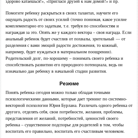
здорово катаешься!», «Пригласи друзей к нам домой!» и пр.
Помогите ребенку раскрыться в своих талантах, научите его
ощущать радость от своих усилий (точно понимая, какое усилие
комплементарно его задаткам, т.е. требуя по способностям и
награждая за это. Опять же у каждого вектора – своя награда. Если
анальный ребенок будет счастлив от похвалы, зрительный — от
разделения с вами эмоций радости достижения, то кожный,
например, будет нуждаться в материальном поощрении).
Родительский долг, по-хорошему – понимать своего ребенка и
способствовать развитию его природного потенциала, ведь он
изначально дан ребенку в начальной стадии развития.
Резюме
Понять ребенка сегодня можно только обладая точными
психологическими данными, которые дает тренинг по системно-
векторной психологии Юрия Бурлана. Различать одного ребенка от
другого, отделять себя, свои потребности, желания, проблемы,
представления от желаний, потребностей, ценностей своего
ребенка – существенное подспорье для родителей в том, чтобы
воспитать его правильно, воспитать его счастливым человеком.