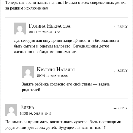
Теперь так воспитывать нельзя. Письмо о всех современных детях,
за редким исключением.
Галина Некрасова
← REPLY
ИЮН 02, 2015 @ 14:30
Да, сегодня для ощущения защищённости и безопасности
быть сытым и одетым маловато. Сегодняшним детям
жизненно необходимо понимание.
Красуля Наталья
← REPLY
ИЮН 03, 2015 @ 09:00
Занять ребёнка согласно его свойствам — задача
родителей.
Елена
← REPLY
ИЮН 03, 2015 @ 10:15
Понимать и принимать, воспитывать чувства ,быть настоящими
родителями для своих детей. Будущее зависит от нас !!!