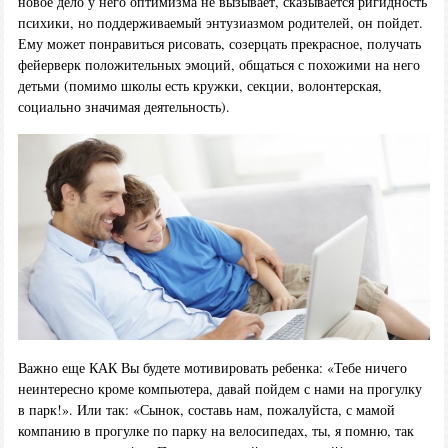
новое дело у него оптимизма не вызывает, сказывается ригидность
психики, но поддерживаемый энтузиазмом родителей, он пойдет.
Ему может понравиться рисовать, созерцать прекрасное, получать
фейерверк положительных эмоций, общаться с похожими на него
детьми (помимо школы есть кружки, секции, волонтерская,
социально значимая деятельность).
Важно еще КАК Вы будете мотивировать ребенка: «Тебе ничего
неинтересно кроме компьютера, давай пойдем с нами на прогулку
в парк!». Или так: «Сынок, составь нам, пожалуйста, с мамой
компанию в прогулке по парку на велосипедах, ты, я помню, так