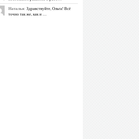
Наталья
:
Здравствуйте, Ольга! Всё
точно так же, как и …