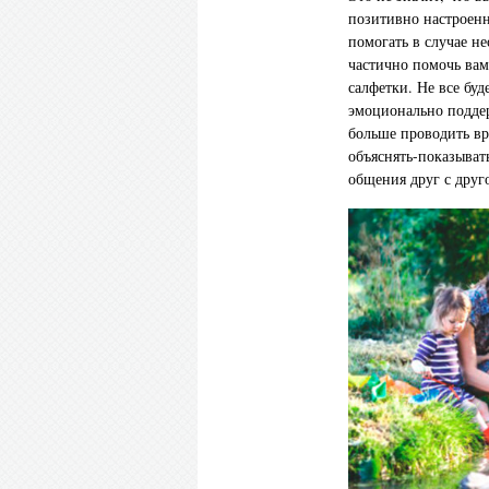
позитивно настроенн
помогать в случае н
частично помочь вам
салфетки. Не все буд
эмоционально поддер
больше проводить вр
объяснять-показывать
общения друг с дру