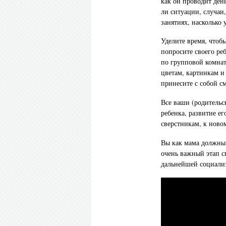
как он проводит ден
ли ситуации, случаи
занятиях, насколько 
Уделите время, чтобы
попросите своего реб
по групповой комнат
цветам, картинкам и
принесите с собой см
Все ваши (родитель
ребенка, развитие е
сверстникам, к ново
Вы как мама должны 
очень важный этап с
дальнейшей социализ