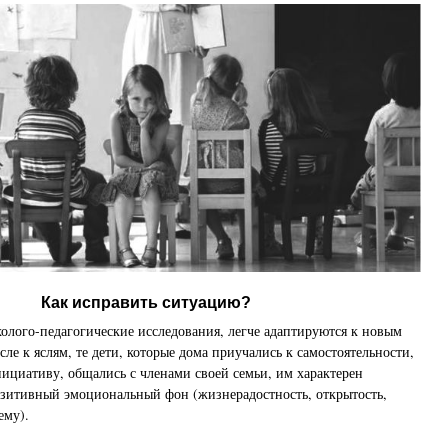
Как исправить ситуацию?
олого-педагогические исследования, легче адаптируются к новым
сле к яслям, те дети, которые дома приучались к самостоятельности,
нициативу, общались с членами своей семьи, им характерен
зитивный эмоциональный фон (жизнерадостность, открытость,
ему).