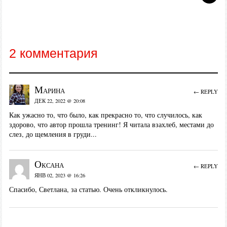
2 комментария
Марина
← REPLY
ДЕК 22, 2022 @ 20:08
Как ужасно то, что было, как прекрасно то, что случилось, как
здорово, что автор прошла тренинг! Я читала взахлеб, местами до
слез, до щемления в груди...
Оксана
← REPLY
ЯНВ 02, 2023 @ 16:26
Спасибо, Светлана, за статью. Очень откликнулось.