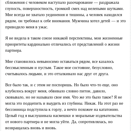
сближения с человеком наступало разочарование — раздражала
глупость, поверхностность, громкий смех над нелепыми шутками.
Мне всегда не хватало уединения и тишины, а человек находился
рядом, он требовал к себе внимания. Мужчина хотел детей — и это
приводило меня в ужас.
Я не видела в таком союзе никакой перспективы, мои жизненные
приоритеты кардинально отличались от представлений о жизни
партнера.
Мне становилось невыносимо оставаться рядом, все казалось
бессмысленным и пустым. Такое мое состояние, безусловно,
считывалось людьми, и это отталкивало нас друг от друга.
Все было так, и с этим не поспоришь. Но было что-то еще, оно
клубилось вокруг меня, обвивало словно питон, давило,
сковывало, но не называло свое имя. Что же это было такое? Я не
могла это подцепить и выудить из глубины. Никак. На этот раз не
бессонница подступила к горлу, а нечто похожее на кататонию.
Целый год я выслушивала насмешки и моральные издевательства
от нового партнера и не могла уйти. Да, сопротивлялась, но
возвращалась вновь и вновь.