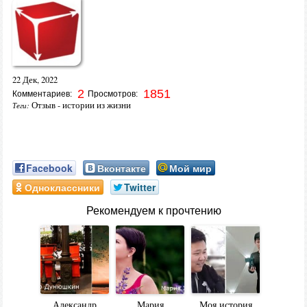
22 Дек, 2022
2
1851
Комментариев:
Просмотров:
Отзыв - истории из жизни
Теги:
Facebook
Вконтакте
Мой мир
Одноклассники
Twitter
Рекомендуем к прочтению
Александр
Мария
Моя история