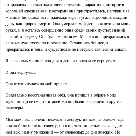
отправлена на симптоматическое лечение, наркотики, которые я
колола ей ежедневно и к которым она пристрастилась, цепляния за
жизнь и безысходность, надежда, вера и угасающее лицо, каждый
день, как пророк смерти. Она умерла в мой день рождения на моих
руках, и я осталась совершенно одна среди своих пустых знаний,
чаяний и надежд. Она была моим всем. Моя жизнь превратилась в
выжженную пустыню и отчаяние. Оставшись без нее, я
превратилась в тень, и существование потеряло всяческий смысл.
Я выла семь месяцев изо дня в день и просила ее вернуться.
И она вернулась.
Она откликнулась на мой призыв.
Подетально восстанавливая себя, она пришла в образе моих
мужчин. До ее смерти в моей жизни были совершенно другие
партнеры.
Моя мама была очень тяжелым и деструктивным человеком. Да,
она любила меня по-своему, но я постоянно испытывала рядом с
ней всю гамму унижений — от словесных до физических. Но