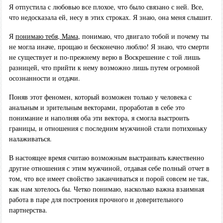
Я отпустила с любовью все плохое, что было связано с ней. Все,
что недосказала ей, несу в этих строках. Я знаю, она меня слышит.
Я
понимаю тебя, Мама
, понимаю, что двигало тобой и почему ты
не могла иначе, прощаю и бесконечно люблю! Я знаю, что смерти
не существует и по-прежнему верю в Воскрешение с той лишь
разницей, что прийти к нему возможно лишь путем огромной
осознанности и отдачи.
Поняв этот феномен, который возможен только у человека с
анальным и зрительным векторами, проработав в себе это
понимание и наполняя оба эти вектора, я смогла выстроить
границы, и отношения с последним мужчиной стали потихоньку
налаживаться.
В настоящее время считаю возможным выстраивать качественно
другие отношения с этим мужчиной, отдавая себе полный отчет в
том, что все имеет свойство заканчиваться и порой совсем не так,
как нам хотелось бы. Четко понимаю, насколько важна взаимная
работа в паре для построения прочного и доверительного
партнерства.