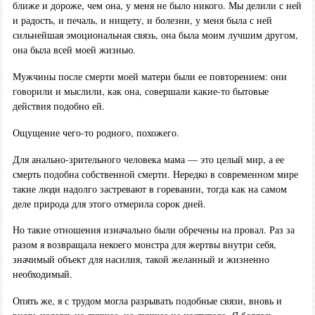
ближе и дороже, чем она, у меня не было никого. Мы делили с ней
и радость, и печаль, и нищету, и болезни, у меня была с ней
сильнейшая эмоциональная связь, она была моим лучшим другом,
она была всей моей жизнью.
Мужчины после смерти моей матери были ее повторением: они
говорили и мыслили, как она, совершали какие-то бытовые
действия подобно ей.
Ощущение чего-то родного, похожего.
Для анально-зрительного человека мама — это целый мир, а ее
смерть подобна собственной смерти. Нередко в современном мире
такие люди надолго застревают в горевании, тогда как на самом
деле природа для этого отмерила сорок дней.
Но такие отношения изначально были обречены на провал. Раз за
разом я возвращала некоего монстра для жертвы внутри себя,
значимый объект для насилия, такой желанный и жизненно
необходимый.
Опять же, я с трудом могла разрывать подобные связи, вновь и