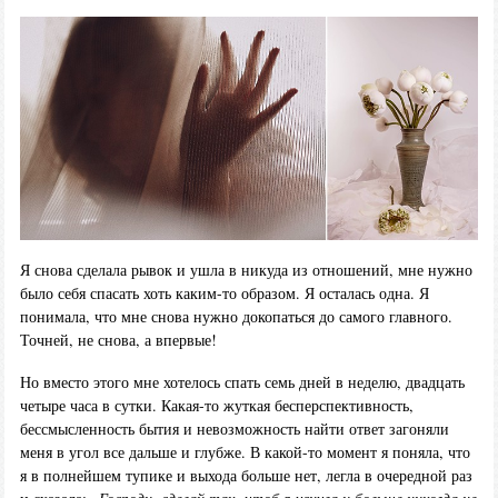
Я снова сделала рывок и ушла в никуда из отношений, мне нужно
было себя спасать хоть каким-то образом. Я осталась одна. Я
понимала, что мне снова нужно докопаться до самого главного.
Точней, не снова, а впервые!
Но вместо этого мне хотелось спать семь дней в неделю, двадцать
четыре часа в сутки. Какая-то жуткая бесперспективность,
бессмысленность бытия и невозможность найти ответ загоняли
меня в угол все дальше и глубже. В какой-то момент я поняла, что
я в полнейшем тупике и выхода больше нет, легла в очередной раз