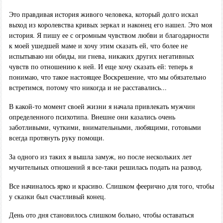
Это правдивая история живого человека, который долго искал
выход из королевства кривых зеркал и наконец его нашел. Это моя
история. Я пишу ее с огромным чувством любви и благодарности
к моей ушедшей маме и хочу этим сказать ей, что более не
испытываю ни обиды, ни гнева, никаких других негативных
чувств по отношению к ней. И еще хочу сказать ей: теперь я
понимаю, что такое настоящее Воскрешение, что мы обязательно
встретимся, потому что никогда и не расставались...
В какой-то момент своей жизни я начала привлекать мужчин
определенного психотипа. Внешне они казались очень
заботливыми, чуткими, внимательными, любящими, готовыми
всегда протянуть руку помощи.
За одного из таких я вышла замуж, но после нескольких лет
мучительных отношений я все-таки решилась подать на развод.
Все начиналось ярко и красиво. Слишком феерично для того, чтобы
у сказки был счастливый конец.
День ото дня становилось слишком больно, чтобы оставаться