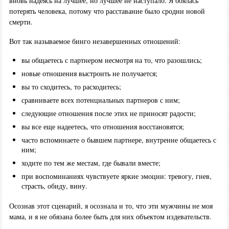
вновь надеясь на лучшее, но лучшее не наступало. Я боялась
потерять человека, потому что расставание было сродни новой
смерти.
Вот так называемое бинго незавершенных отношений:
вы общаетесь с партнером несмотря на то, что разошлись;
новые отношения выстроить не получается;
вы то сходитесь, то расходитесь;
сравниваете всех потенциальных партнеров с ним;
следующие отношения после этих не приносят радости;
вы все еще надеетесь, что отношения восстановятся;
часто вспоминаете о бывшем партнере, внутренне общаетесь с
ним;
ходите по тем же местам, где бывали вместе;
при воспоминаниях чувствуете яркие эмоции: тревогу, гнев,
страсть, обиду, вину.
Осознав этот сценарий, я осознала и то, что эти мужчины не моя
мама, и я не обязана более быть для них объектом издевательств.