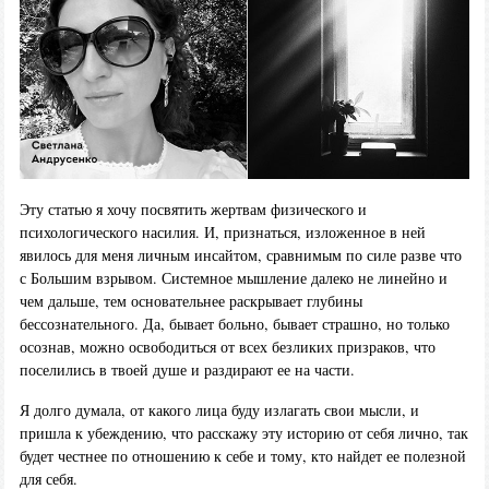
Эту статью я хочу посвятить жертвам физического и
психологического насилия. И, признаться, изложенное в ней
явилось для меня личным инсайтом, сравнимым по силе разве что
с Большим взрывом. Системное мышление далеко не линейно и
чем дальше, тем основательнее раскрывает глубины
бессознательного. Да, бывает больно, бывает страшно, но только
осознав, можно освободиться от всех безликих призраков, что
поселились в твоей душе и раздирают ее на части.
Я долго думала, от какого лица буду излагать свои мысли, и
пришла к убеждению, что расскажу эту историю от себя лично, так
будет честнее по отношению к себе и тому, кто найдет ее полезной
для себя.