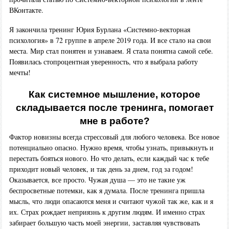
ВКонтакте.
Я закончила тренинг Юрия Бурлана «Системно-векторная
психология» в 72 группе в апреле 2019 года. И все стало на свои
места. Мир стал понятен и узнаваем. Я стала понятна самой себе.
Появилась стопроцентная уверенность, что я выбрала работу
мечты!
Как системное мышление, которое
складывается после тренинга, помогает
мне в работе?
Фактор новизны всегда стрессовый для любого человека. Все новое
потенциально опасно. Нужно время, чтобы узнать, привыкнуть и
перестать бояться нового. Но что делать, если каждый час к тебе
приходит новый человек, и так день за днем, год за годом!
Оказывается, все просто. Чужая душа — это не такие уж
беспросветные потемки, как я думала. После тренинга пришла
мысль, что люди опасаются меня и считают чужой так же, как и я
их. Страх рождает неприязнь к другим людям. И именно страх
забирает большую часть моей энергии, заставляя чувствовать