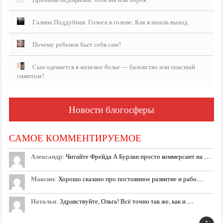
Галина Поддубная. Голоса в голове. Как я нашла выход
Почему ребенок бьет себя сам?
Сын одевается в женское белье — баловство или опасный
симптом?
Новости блогосферы
САМОЕ КОММЕНТИРУЕМОЕ
Александр
:
Читайте Фрейда А Бурлан просто коммерсант на …
Максим
:
Хорошо сказано про постоянное развитие и рабо…
Наталья
:
Здравствуйте, Ольга! Всё точно так же, как и …
↑