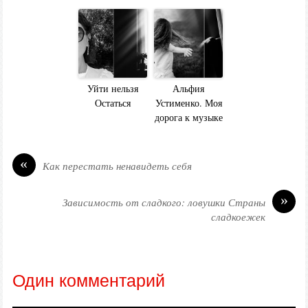
Уйти нельзя
Альфия
Остаться
Устименко. Моя
дорога к музыке
«
Как перестать ненавидеть себя
»
Зависимость от сладкого: ловушки Страны
сладкоежек
Один комментарий