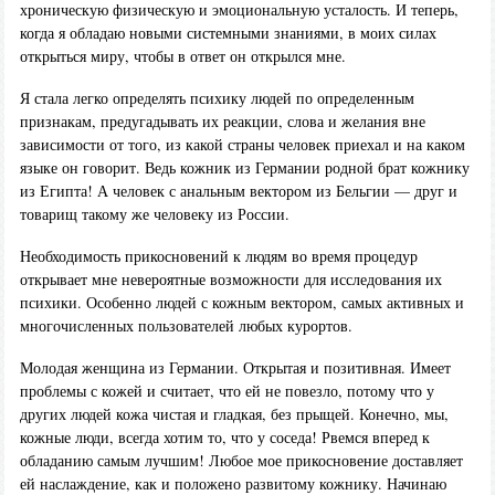
хроническую физическую и эмоциональную усталость. И теперь,
когда я обладаю новыми системными знаниями, в моих силах
открыться миру, чтобы в ответ он открылся мне.
Я стала легко определять психику людей по определенным
признакам, предугадывать их реакции, слова и желания вне
зависимости от того, из какой страны человек приехал и на каком
языке он говорит. Ведь кожник из Германии родной брат кожнику
из Египта! А человек с анальным вектором из Бельгии — друг и
товарищ такому же человеку из России.
Необходимость прикосновений к людям во время процедур
открывает мне невероятные возможности для исследования их
психики. Особенно людей с кожным вектором, самых активных и
многочисленных пользователей любых курортов.
Молодая женщина из Германии. Открытая и позитивная. Имеет
проблемы с кожей и считает, что ей не повезло, потому что у
других людей кожа чистая и гладкая, без прыщей. Конечно, мы,
кожные люди, всегда хотим то, что у соседа! Рвемся вперед к
обладанию самым лучшим! Любое мое прикосновение доставляет
ей наслаждение, как и положено развитому кожнику. Начинаю