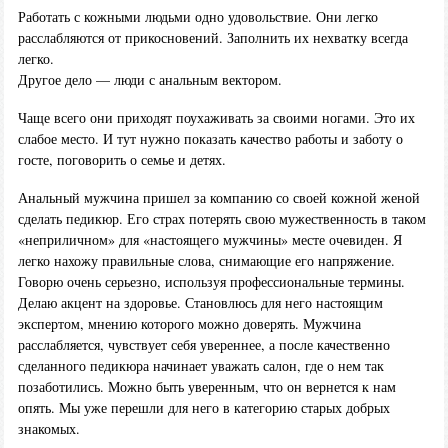
Работать с кожными людьми одно удовольствие. Они легко
расслабляются от прикосновений. Заполнить их нехватку всегда
легко.
Другое дело — люди с анальным вектором.
Чаще всего они приходят поухаживать за своими ногами. Это их
слабое место. И тут нужно показать качество работы и заботу о
госте, поговорить о семье и детях.
Анальный мужчина пришел за компанию со своей кожной женой
сделать педикюр. Его страх потерять свою мужественность в таком
«неприличном» для «настоящего мужчины» месте очевиден. Я
легко нахожу правильные слова, снимающие его напряжение.
Говорю очень серьезно, используя профессиональные термины.
Делаю акцент на здоровье. Становлюсь для него настоящим
экспертом, мнению которого можно доверять. Мужчина
расслабляется, чувствует себя увереннее, а после качественно
сделанного педикюра начинает уважать салон, где о нем так
позаботились. Можно быть уверенным, что он вернется к нам
опять. Мы уже перешли для него в категорию старых добрых
знакомых.