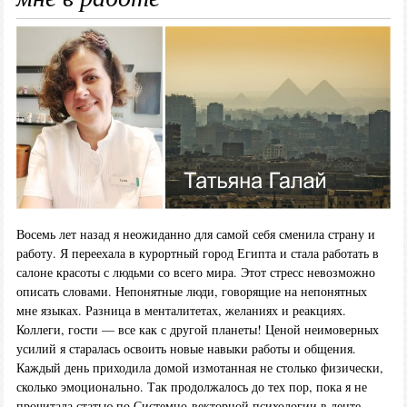
Восемь лет назад я неожиданно для самой себя сменила страну и
работу. Я переехала в курортный город Египта и стала работать в
салоне красоты с людьми со всего мира. Этот стресс невозможно
описать словами. Непонятные люди, говорящие на непонятных
мне языках. Разница в менталитетах, желаниях и реакциях.
Коллеги, гости — все как с другой планеты! Ценой неимоверных
усилий я старалась освоить новые навыки работы и общения.
Каждый день приходила домой измотанная не столько физически,
сколько эмоционально. Так продолжалось до тех пор, пока я не
прочитала статью по Системно-векторной психологии в ленте