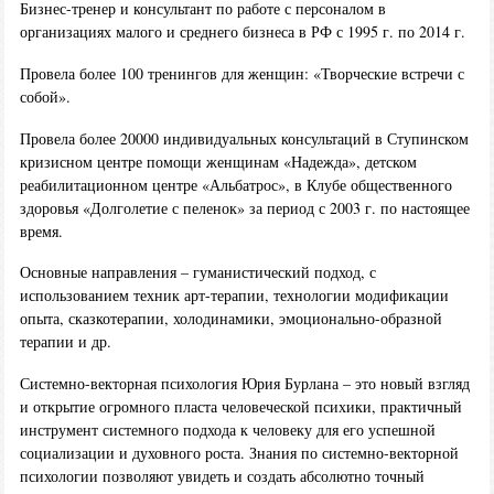
Бизнес-тренер и консультант по работе с персоналом в
организациях малого и среднего бизнеса в РФ с 1995 г. по 2014 г.
Провела более 100 тренингов для женщин: «Творческие встречи с
собой».
Провела более 20000 индивидуальных консультаций в Ступинском
кризисном центре помощи женщинам «Надежда», детском
реабилитационном центре «Альбатрос», в Клубе общественного
здоровья «Долголетие с пеленок» за период с 2003 г. по настоящее
время.
Основные направления – гуманистический подход, с
использованием техник арт-терапии, технологии модификации
опыта, сказкотерапии, холодинамики, эмоционально-образной
терапии и др.
Системно-векторная психология Юрия Бурлана – это новый взгляд
и открытие огромного пласта человеческой психики, практичный
инструмент системного подхода к человеку для его успешной
социализации и духовного роста. Знания по системно-векторной
психологии позволяют увидеть и создать абсолютно точный