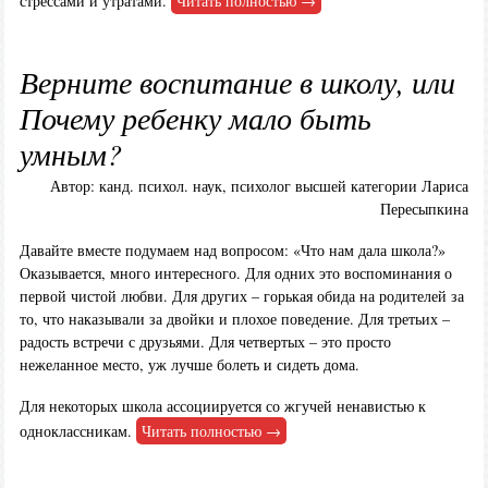
стрессами и утратами.
Читать полностью →
Верните воспитание в школу, или
Почему ребенку мало быть
умным?
Автор: канд. психол. наук, психолог высшей категории Лариса
Пересыпкина
Давайте вместе подумаем над вопросом: «Что нам дала школа?»
Оказывается, много интересного. Для одних это воспоминания о
первой чистой любви. Для других – горькая обида на родителей за
то, что наказывали за двойки и плохое поведение. Для третьих –
радость встречи с друзьями. Для четвертых – это просто
нежеланное место, уж лучше болеть и сидеть дома.
Для некоторых школа ассоциируется со жгучей ненавистью к
одноклассникам.
Читать полностью →