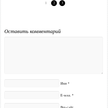
1
2
3
Оставить комментарий
Имя
*
E-mail
*
Веб-сайт