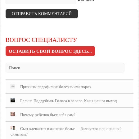
ВОПРОС СПЕЦИАЛИСТУ
ОСТАВИТЬ СВОЙ ВОПРОС ЗДЕСЬ...
Причины педофилии: болезнь или порок
Галина Поддубная. Голоса в голове. Как я нашла выход
Почему ребенок бьет себя сам?
Сын одевается в женское белье — баловство или опасный
симптом?