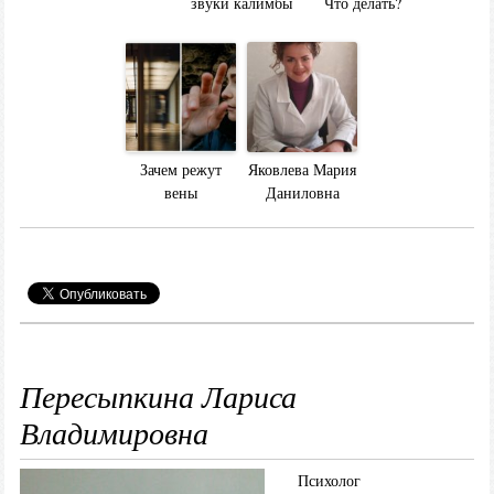
звуки калимбы
Что делать?
Зачем режут
Яковлева Мария
вены
Даниловна
Пересыпкина Лариса
Владимировна
Психолог