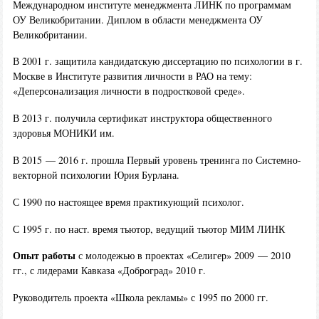
Международном институте менеджмента ЛИНК по программам
ОУ Великобритании. Диплом в области менеджмента ОУ
Великобритании.
В 2001 г. защитила кандидатскую диссертацию по психологии в г.
Москве в Институте развития личности в РАО на тему:
«Деперсонализация личности в подростковой среде».
В 2013 г. получила сертификат инструктора общественного
здоровья МОНИКИ им.
В 2015 — 2016 г. прошла Первый уровень тренинга по Системно-
векторной психологии Юрия Бурлана.
С 1990 по настоящее время практикующий психолог.
С 1995 г. по наст. время тьютор, ведущий тьютор МИМ ЛИНК
Опыт работы
с молодежью в проектах «Селигер» 2009 — 2010
гг., с лидерами Кавказа «Доброград» 2010 г.
Руководитель проекта «Школа рекламы» с 1995 по 2000 гг.