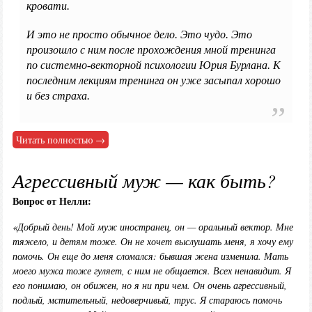
кровати.
И это не просто обычное дело. Это чудо. Это
произошло с ним после прохождения мной тренинга
по системно-векторной психологии Юрия Бурлана. К
последним лекциям тренинга он уже засыпал хорошо
и без страха.
Читать полностью →
Агрессивный муж — как быть?
Вопрос от Нелли:
«Добрый день! Мой муж иностранец, он — оральный вектор. Мне
тяжело, и детям тоже. Он не хочет выслушать меня, я хочу ему
помочь. Он еще до меня сломался: бывшая жена изменила. Мать
моего мужа тоже гуляет, с ним не общается. Всех ненавидит. Я
его понимаю, он обижен, но я ни при чем. Он очень агрессивный,
подлый, мстительный, недоверчивый, трус. Я стараюсь помочь