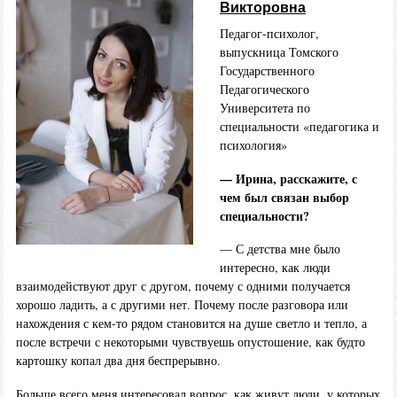
Викторовна
Педагог-психолог,
выпускница Томского
Государственного
Педагогического
Университета по
специальности «педагогика и
психология»
— Ирина, расскажите, с
чем был связан выбор
специальности?
— С детства мне было
интересно, как люди
взаимодействуют друг с другом, почему с одними получается
хорошо ладить, а с другими нет. Почему после разговора или
нахождения с кем-то рядом становится на душе светло и тепло, а
после встречи с некоторыми чувствуешь опустошение, как будто
картошку копал два дня беспрерывно.
Больше всего меня интересовал вопрос, как живут люди, у которых