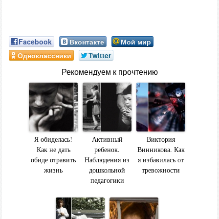
Facebook
Вконтакте
Мой мир
Одноклассники
Twitter
Рекомендуем к прочтению
Я обиделась!
Активный
Виктория
Как не дать
ребенок.
Винникова. Как
обиде отравить
Наблюдения из
я избавилась от
жизнь
дошкольной
тревожности
педагогики