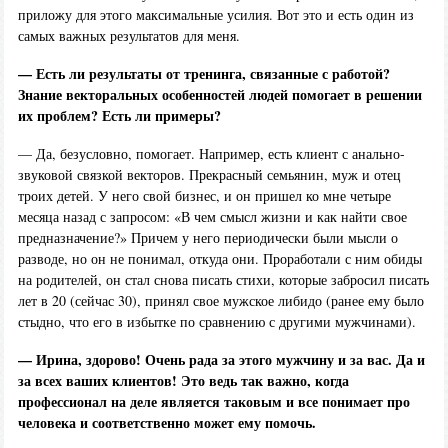
приложу для этого максимальные усилия. Вот это и есть один из
самых важных результатов для меня.
— Есть ли результаты от тренинга, связанные с работой?
Знание векторальных особенностей людей помогает в решении
их проблем? Есть ли примеры?
— Да, безусловно, помогает. Например, есть клиент с анально-
звуковой связкой векторов. Прекрасный семьянин, муж и отец
троих детей. У него свой бизнес, и он пришел ко мне четыре
месяца назад с запросом: «В чем смысл жизни и как найти свое
предназначение?» Причем у него периодически были мысли о
разводе, но он не понимал, откуда они. Проработали с ним обиды
на родителей, он стал снова писать стихи, которые забросил писать
лет в 20 (сейчас 30), принял свое мужское либидо (ранее ему было
стыдно, что его в избытке по сравнению с другими мужчинами).
— Ирина, здорово! Очень рада за этого мужчину и за вас. Да и
за всех ваших клиентов! Это ведь так важно, когда
профессионал на деле является таковым и все понимает про
человека и соответственно может ему помочь.