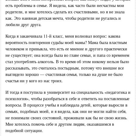
есть проблемы в семье. Я видела, как часто были несчастны мои
родители, и мне хотелось сделать их счастливыми, но я не знала
как. Это наивная детская мечта, чтобы родители не ругались и
любили друг друга.
Когда я заканчивала 11-й класс, меня волновал вопрос: какова
вероятность повторения судьбы моей мамы? Мама была властным
человеком и привыкла, что есть ее мнение и другого практически
не существует; она всегда была во главе семьи, и папа со временем
стал употреблять алкоголь. В то время об этом никому нельзя было
рассказывать, это считалось постыдным, потому что внешне все
выглядело хорошо — счастливая семья, только на душе не было
счастья ни у кого из нас троих.
И тогда я поступила в университет на специальность «педагогика и
психология», чтобы разобраться в себе и ответить на поставленные
вопросы. В процессе учебы я наблюдала детей, которые выросли в
семьях, подобных моей, и я видела, как они не могли найти себя,
не понимали своих состояний, проживали как бы не свою жизнь.
Мне хотелось помочь себе и другим людям, оказавшимся в
подобной ситуации.