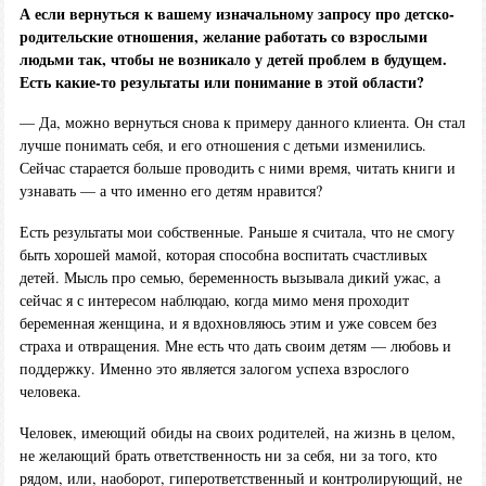
А если вернуться к вашему изначальному запросу про детско-
родительские отношения, желание работать со взрослыми
людьми так, чтобы не возникало у детей проблем в будущем.
Есть какие-то результаты или понимание в этой области?
— Да, можно вернуться снова к примеру данного клиента. Он стал
лучше понимать себя, и его отношения с детьми изменились.
Сейчас старается больше проводить с ними время, читать книги и
узнавать — а что именно его детям нравится?
Есть результаты мои собственные. Раньше я считала, что не смогу
быть хорошей мамой, которая способна воспитать счастливых
детей. Мысль про семью, беременность вызывала дикий ужас, а
сейчас я с интересом наблюдаю, когда мимо меня проходит
беременная женщина, и я вдохновляюсь этим и уже совсем без
страха и отвращения. Мне есть что дать своим детям — любовь и
поддержку. Именно это является залогом успеха взрослого
человека.
Человек, имеющий обиды на своих родителей, на жизнь в целом,
не желающий брать ответственность ни за себя, ни за того, кто
рядом, или, наоборот, гиперответственный и контролирующий, не