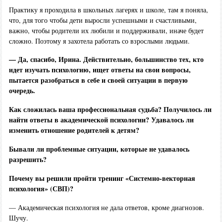
Практику я проходила в школьных лагерях и школе, там я поняла,
что, для того чтобы дети выросли успешными и счастливыми,
важно, чтобы родители их любили и поддерживали, иначе будет
сложно. Поэтому я захотела работать со взрослыми людьми.
— Да, спасибо, Ирина. Действительно, большинство тех, кто
идет изучать психологию, ищет ответы на свои вопросы,
пытается разобраться в себе и своей ситуации в первую
очередь.
Как сложилась ваша профессиональная судьба? Получилось ли
найти ответы в академической психологии? Удавалось ли
изменить отношение родителей к детям?
Бывали ли проблемные ситуации, которые не удавалось
разрешить?
Почему вы решили пройти тренинг «Системно-векторная
психология» (СВП)?
— Академическая психология не дала ответов, кроме диагнозов.
Шучу.