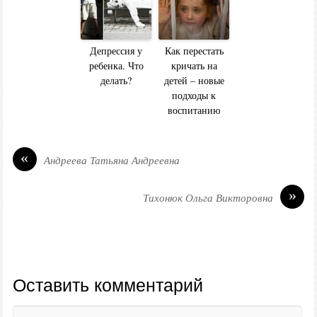
Депрессия у
Как перестать
ребенка. Что
кричать на
делать?
детей – новые
подходы к
воспитанию
«
Андреева Татьяна Андреевна
»
Тихонюк Ольга Викторовна
Оставить комментарий