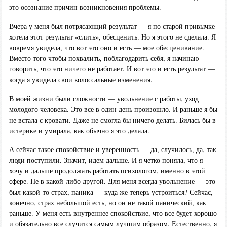
это осознание причин возникновения проблемы.
Вчера у меня был потрясающий результат — я по старой привычке
хотела этот результат «слить», обесценить. Но я этого не сделала. Я
вовремя увидела, что вот это оно и есть — мое обесценивание.
Вместо того чтобы похвалить, поблагодарить себя, я начинаю
говорить, что это ничего не работает. И вот это и есть результат —
когда я увидела свои колоссальные изменения.
В моей жизни были сложности — увольнение с работы, уход
молодого человека. Это все в один день произошло. И раньше я бы
не встала с кровати. Даже не смогла бы ничего делать. Билась бы в
истерике и умирала, как обычно я это делала.
А сейчас такое спокойствие и уверенность — да, случилось, да, так
люди поступили. Значит, идем дальше. И я четко поняла, что я
хочу и дальше продолжать работать психологом, именно в этой
сфере. Не в какой-либо другой. Для меня всегда увольнение — это
был какой-то страх, паника — куда же теперь устроиться? Сейчас,
конечно, страх небольшой есть, но он не такой панический, как
раньше. У меня есть внутреннее спокойствие, что все будет хорошо
и обязательно все случится самым лучшим образом. Естественно, я