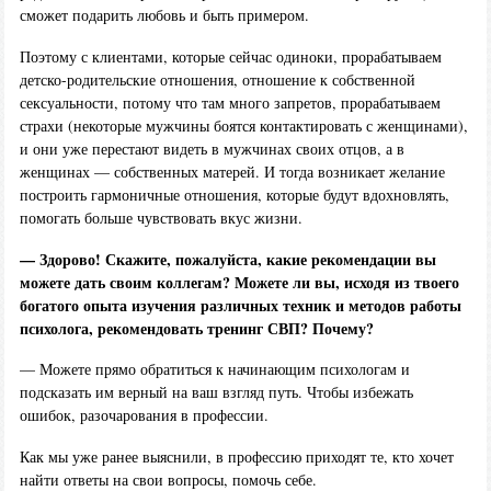
сможет подарить любовь и быть примером.
Поэтому с клиентами, которые сейчас одиноки, прорабатываем
детско-родительские отношения, отношение к собственной
сексуальности, потому что там много запретов, прорабатываем
страхи (некоторые мужчины боятся контактировать с женщинами),
и они уже перестают видеть в мужчинах своих отцов, а в
женщинах — собственных матерей. И тогда возникает желание
построить гармоничные отношения, которые будут вдохновлять,
помогать больше чувствовать вкус жизни.
— Здорово! Скажите, пожалуйста, какие рекомендации вы
можете дать своим коллегам? Можете ли вы, исходя из твоего
богатого опыта изучения различных техник и методов работы
психолога, рекомендовать тренинг СВП? Почему?
— Можете прямо обратиться к начинающим психологам и
подсказать им верный на ваш взгляд путь. Чтобы избежать
ошибок, разочарования в профессии.
Как мы уже ранее выяснили, в профессию приходят те, кто хочет
найти ответы на свои вопросы, помочь себе.