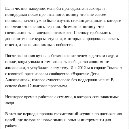
Если честно, наверное, меня бы преподаватели закидали
помидорами после прочитанного, потому что я не совсем
понимаю, зачем нужно было изучать столько дисциплин, которые
не имели отношения к терапии. Возможно, потому, что
специальность — «педагог-психолог». Поэтому требовались
дополнительные курсы, ступени, в которых я продолжала искать
ответы, а также анонимные сообщества.
После окончания вуза я работала воспитателем в детском саду, а
позже, когда узнала о том, что есть сообщество анонимные
алкоголики, я углубилась в эту тему. И в 2012-м в городе Томске я
с коллегой организовала сообщество «Взрослые Дети
Алкоголиков», которое существовало без поддержки извне. В
основе была 12-шаговая программа.
Некоторое время я работала с семьями, в которых есть зависимые
люди.
В этот же период я прошла трехмесячный коучинг по достижению
целей, где получила новые знания, опыт и инструменты для
работы.