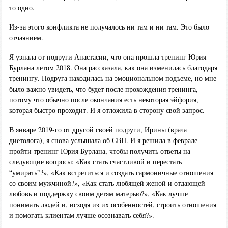
то одно.
Из-за этого конфликта не получалось ни там и ни там. Это было
отчаянием.
Я узнала от подруги Анастасии, что она прошла тренинг Юрия
Бурлана летом 2018. Она рассказала, как она изменилась благодаря
тренингу. Подруга находилась на эмоциональном подъеме, но мне
было важно увидеть, что будет после прохождения тренинга,
потому что обычно после окончания есть некоторая эйфория,
которая быстро проходит. И я отложила в сторону свой запрос.
В январе 2019-го от другой своей подруги, Ирины (врача
диетолога), я снова услышала об СВП. И я решила в феврале
пройти тренинг Юрия Бурлана, чтобы получить ответы на
следующие вопросы: «Как стать счастливой и перестать
“умирать”?», «Как встретиться и создать гармоничные отношения
со своим мужчиной?», «Как стать любящей женой и отдающей
любовь и поддержку своим детям матерью?», «Как лучше
понимать людей и, исходя из их особенностей, строить отношения
и помогать клиентам лучше осознавать себя?».