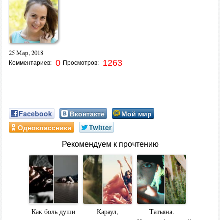
25 Мар, 2018
0
1263
Комментариев:
Просмотров:
Facebook
Вконтакте
Мой мир
Одноклассники
Twitter
Рекомендуем к прочтению
Как боль души
Караул,
Татьяна.