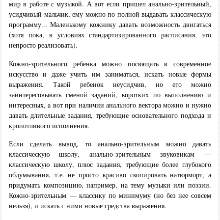
мир в работе с музыкой. А вот если пришел анально-зрительный,
усидчивый мальчик, ему можно по полной выдавать классическую
программу... Маленькому кожнику давать возможность двигаться
(хотя пока, в условиях стандартизированного расписания, это
непросто реализовать).
Кожно-зрительного ребенка можно посвящать в современное
искусство и даже учить им заниматься, искать новые формы
выражения. Такой ребенок неусидчив, но его можно
заинтересовывать сменой заданий, коротких по выполнению и
интересных, а вот при наличии анального вектора можно и нужно
давать длительные задания, требующие основательного подхода и
кропотливого исполнения.
Если сделать вывод, то анально-зрительным можно давать
классическую школу, анально-зрительным звуковикам —
классическую школу, плюс задания, требующие более глубокого
обдумывания, т.е. не просто красиво скопировать натюрморт, а
придумать композицию, например, на тему музыки или поэзии.
Кожно-зрительным — классику по минимуму (но без нее совсем
нельзя), и искать с ними новые средства выражения.