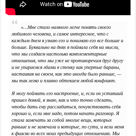
«…Мне стало намного легче понять своего
любимого человека, и самое интересное, что с
каждым днем я узнаю его и понимаю его все больше и
больше. Буквально на днях я поймала себя на мысли,
что мы создаем настолько комплементарные
отношения, что мы уже не противоречим друг другу
и не упираемся лбами в стенку как упертые бараны,
настаивая на своем, как это иногда было раньше, —
мы так легко и плавно обтекаем любой конфликт.
Я могу поймать его настроение, и, если он уставший
пришел домой, я знаю, как и что точно сделать,
чтобы дать ему расслабиться, почувствовать себя
хорошо и, если мне надо, потом начать разговор. Я
стала замечать за собой многие вещи, которых
раньше и не замечала и которые, по сути, и вели меня
к фиаско во всех моих предыдущих отношениях. Мы