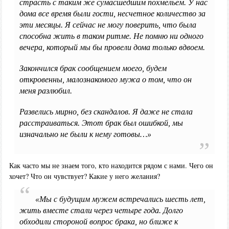
страсть с таким же сумасшедшим похмельем. У нас
дома все время были гости, несчетное количество за
эти месяцы. Я сейчас не могу поверить, что была
способна жить в таком ритме. Не помню ни одного
вечера, который мы бы провели дома только вдвоем.
Закончился брак сообщением моего, будем
откровенны, малознакомого мужа о том, что он
меня разлюбил.
Развелись мирно, без скандалов. Я даже не стала
расстраиваться. Этот брак был ошибкой, мы
изначально не были к нему готовы…»
Как часто мы не знаем того, кто находится рядом с нами. Чего он
хочет? Что он чувствует? Какие у него желания?
«Мы с будущим мужем встречались шесть лет,
жить вместе стали через четыре года. Долго
обходили стороной вопрос брака, но ближе к