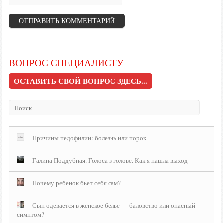
ВОПРОС СПЕЦИАЛИСТУ
ОСТАВИТЬ СВОЙ ВОПРОС ЗДЕСЬ...
Причины педофилии: болезнь или порок
Галина Поддубная. Голоса в голове. Как я нашла выход
Почему ребенок бьет себя сам?
Сын одевается в женское белье — баловство или опасный
симптом?