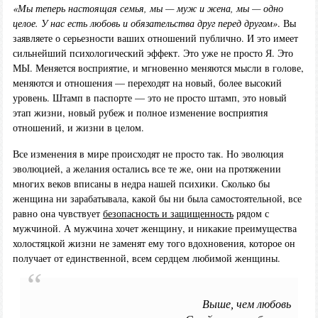
«Мы теперь настоящая семья, мы — муж и жена, мы — одно
целое. У нас есть любовь и обязательства друг перед другом»
. Вы
заявляете о серьезности ваших отношений публично. И это имеет
сильнейший психологический эффект. Это уже не просто Я. Это
МЫ. Меняется восприятие, и мгновенно меняются мысли в голове,
меняются и отношения — переходят на новый, более высокий
уровень. Штамп в паспорте — это не просто штамп, это новый
этап жизни, новый рубеж и полное изменение восприятия
отношений, и жизни в целом.
Все изменения в мире происходят не просто так. Но эволюция
эволюцией, а желания остались все те же, они на протяжении
многих веков вписаны в недра нашей психики. Сколько бы
женщина ни зарабатывала, какой бы ни была самостоятельной, все
равно она чувствует
безопасность и защищенность
рядом с
мужчиной. А мужчина хочет женщину, и никакие преимущества
холостяцкой жизни не заменят ему того вдохновения, которое он
получает от единственной, всем сердцем любимой женщины.
Выше, чем любовь