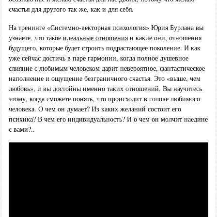
счастья для другого так же, как и для себя.
На тренинге «Системно-векторная психология» Юрия Бурлана вы
узнаете, что такое
идеальные отношения
и какие они, отношения
будущего, которые будет строить подрастающее поколение. И как
уже сейчас достичь в паре гармонии, когда полное душевное
слияние с любимым человеком дарит невероятное, фантастическое
наполнение и ощущение безграничного счастья. Это «выше, чем
любовь», и вы достойны именно таких отношений. Вы научитесь
этому, когда сможете понять, что происходит в голове любимого
человека. О чем он думает? Из каких желаний состоит его
психика? В чем его индивидуальность? И о чем он молчит наедине
с вами?..