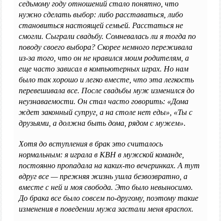
седьмому году отношений стало понятно, что
нужно сделать выбор: либо расставаться, либо
становиться настоящей семьей. Расстаться не
смогли. Сыграли свадьбу. Сомневалась ли я тогда по
поводу своего выбора? Скорее немного переживала
из-за того, что он не нравился моим родителям, а
еще часто зависал в компьютерных играх. Но нам
было так хорошо и легко вместе, что эта легкость
перевешивала все. После свадьбы муж изменился до
неузнаваемости. Он стал часто говорить: «Дома
ждет законный супруг, а на столе нет еды», «Ты с
друзьями, а должна быть дома, рядом с мужем»
.
Хотя до вступления в брак это считалось
нормальным: я играла в КВН в мужской команде,
постоянно пропадала на каких-то вечеринках. А тут
вдруг все — прежняя жизнь ушла безвозвратно, а
вместе с ней и моя свобода. Это было невыносимо.
До брака все было совсем по-другому, поэтому такие
изменения в поведении мужа застали меня враспох.