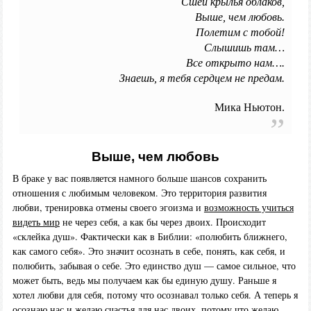
Сшей крылья облаков,
Выше, чем любовь.
Полетим с тобой!
Слышишь там…
Все открыто нам….
Знаешь, я тебя сердцем не предам.
Мика Ньютон.
Выше, чем любовь
В браке у вас появляется намного больше шансов сохранить
отношения с любимым человеком. Это территория развития
любви, тренировка отмены своего эгоизма и
возможность учиться
видеть мир
не через себя, а как бы через двоих. Происходит
«склейка душ». Фактически как в Библии: «полюбить ближнего,
как самого себя». Это значит осознать в себе, понять, как себя, и
полюбить, забывая о себе. Это единство душ — самое сильное, что
может быть, ведь мы получаем как бы единую душу. Раньше я
хотел любви для себя, потому что осознавал только себя. А теперь я
осознаю нас и желаю счастья для нас двоих, потому что желаю