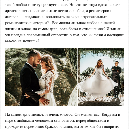
такой любви и не существует вовсе. Но что же тогда вдохновляет
артистов петь пронзительные песни о любви, а режиссеров и
актеров — создавать и воплощать на экране трогательные
романтические истории?.. Возможна ли такая любовь в нашей
жизни и какая, на самом деле, роль брака в отношениях? И так ли
уж правдив современный стереотип о том, что
«штамп в паспорте
ничего не меняет»
?
На самом деле меняет, и очень многое. Он меняет все. Когда вы в
паре с любимым человеком становитесь перед обществом и
проходите церемонию бракосочетания, вы этим как бы говорите: