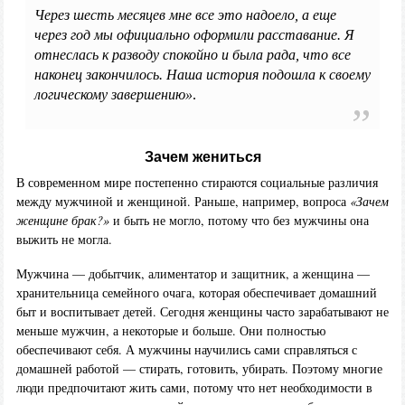
Через шесть месяцев мне все это надоело, а еще
через год мы официально оформили расставание. Я
отнеслась к разводу спокойно и была рада, что все
наконец закончилось. Наша история подошла к своему
логическому завершению»
.
Зачем жениться
В современном мире постепенно стираются социальные различия
между мужчиной и женщиной. Раньше, например, вопроса
«Зачем
женщине брак?»
и быть не могло, потому что без мужчины она
выжить не могла.
Мужчина — добытчик, алиментатор и защитник, а женщина —
хранительница семейного очага, которая обеспечивает домашний
быт и воспитывает детей. Сегодня женщины часто зарабатывают не
меньше мужчин, а некоторые и больше. Они полностью
обеспечивают себя. А мужчины научились сами справляться с
домашней работой — стирать, готовить, убирать. Поэтому многие
люди предпочитают жить сами, потому что нет необходимости в