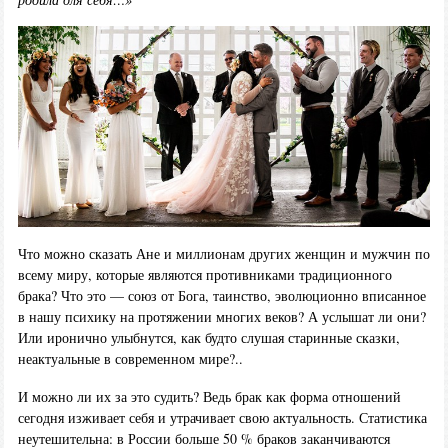
Что можно сказать Ане и миллионам других женщин и мужчин по
всему миру, которые являются противниками традиционного
брака? Что это — союз от Бога, таинство, эволюционно вписанное
в нашу психику на протяжении многих веков? А услышат ли они?
Или иронично улыбнутся, как будто слушая старинные сказки,
неактуальные в современном мире?..
И можно ли их за это судить? Ведь брак как форма отношений
сегодня изживает себя и утрачивает свою актуальность. Статистика
неутешительна: в России больше 50 % браков заканчиваются