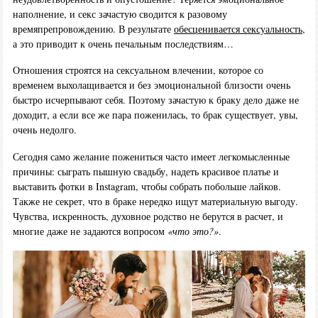
наполнение, и секс зачастую сводится к разовому
времяпрепровождению. В результате
обесценивается сексуальность
,
а это приводит к очень печальным последствиям…
Отношения строятся на сексуальном влечении, которое со
временем выхолащивается и без эмоциональной близости очень
быстро исчерпывают себя. Поэтому зачастую к браку дело даже не
доходит, а если все же пара поженилась, то брак существует, увы,
очень недолго.
Сегодня само желание пожениться часто имеет легкомысленные
причины: сыграть пышную свадьбу, надеть красивое платье и
выставить фотки в Instagram, чтобы собрать побольше лайков.
Также не секрет, что в браке нередко ищут материальную выгоду.
Чувства, искренность, духовное родство не берутся в расчет, и
многие даже не задаются вопросом
«что это?»
.