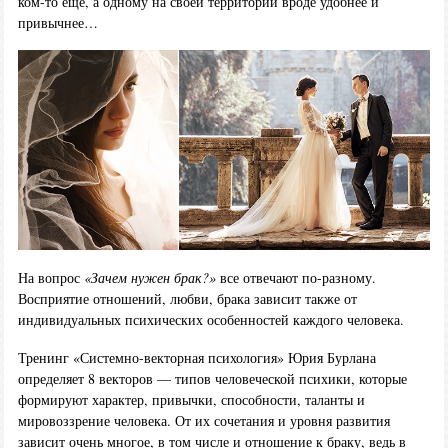
ком-то еще, а одному на своей территории вроде удобнее и
привычнее…
На вопрос
«Зачем нужен брак?»
все отвечают по-разному.
Восприятие отношений, любви, брака зависит также от
индивидуальных психических особенностей каждого человека.
Тренинг «Системно-векторная психология» Юрия Бурлана
определяет 8 векторов — типов человеческой психики, которые
формируют характер, привычки, способности, таланты и
мировоззрение человека. От их сочетания и уровня развития
зависит очень многое, в том числе и отношение к браку, ведь в