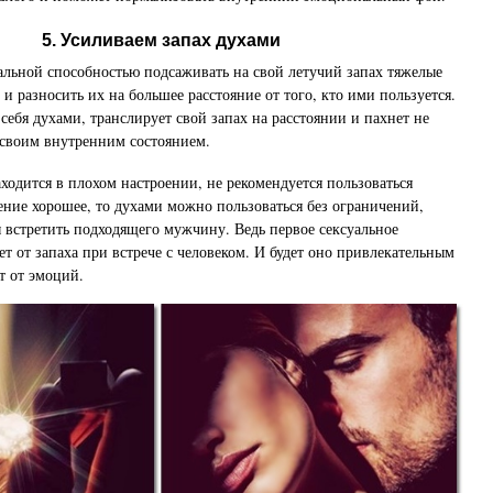
5. Усиливаем запах духами
льной способностью подсаживать на свой летучий запах тяжелые
и разносить их на большее расстояние от того, кто ими пользуется.
ебя духами, транслирует свой запах на расстоянии и пахнет не
 своим внутренним состоянием.
ходится в плохом настроении, не рекомендуется пользоваться
ение хорошее, то духами можно пользоваться без ограничений,
встретить подходящего мужчину. Ведь первое сексуальное
ет от запаха при встрече с человеком. И будет оно привлекательным
т от эмоций.