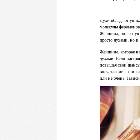
Духи обладают уника
молекулы феромонов 
Женщина, опрыснув с
просто духами, но и
Женщине, которая на
духами. Если настро
повышая свои шансы 
впечатление возника
или не очень, зависи