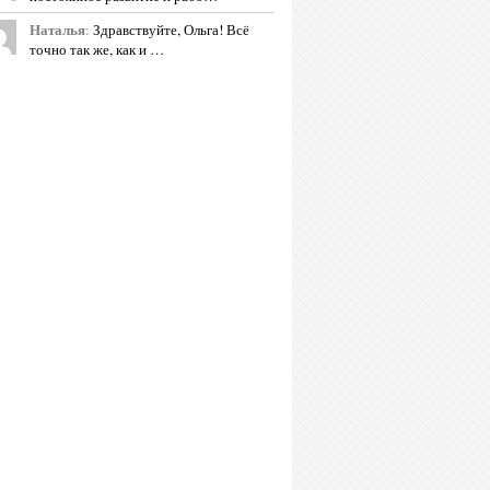
Наталья
:
Здравствуйте, Ольга! Всё
точно так же, как и …