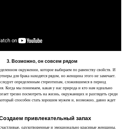
3. Возможно, он совсем рядом
деленном окружении, которое выбираем по равенству свойств. И
ртнеры для брака находятся рядом, но женщина этого не замечает.
 следует определенным стереотипам, сложившимся в период
ия. Когда мы понимаем, какая у нас природа и кто нам идеально
могает трезво посмотреть на жизнь, окружающих и разглядеть среди
который способен стать хорошим мужем и, возможно, давно ждет
 Создаем привлекательный запах
счастливые, одухотворенные и эмоционально красивые женщины.