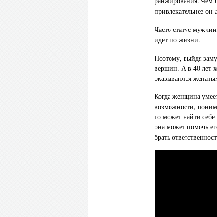
ранжирования. Чем б
привлекательнее он
Часто статус мужчина
идет по жизни.
Поэтому, выйдя зам
вершин. А в 40 лет х
оказываются женаты
Когда женщина умеет
возможности, поним
то может найти себе
она может помочь ег
брать ответственность