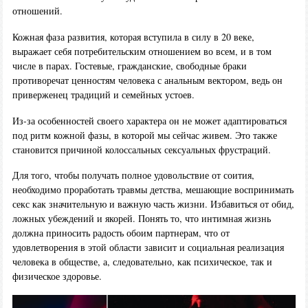
отношений.
Кожная фаза развития, которая вступила в силу в 20 веке,
выражает себя потребительским отношением во всем, и в том
числе в парах. Гостевые, гражданские, свободные браки
противоречат ценностям человека с анальным вектором, ведь он
приверженец традиций и семейных устоев.
Из-за особенностей своего характера он не может адаптироваться
под ритм кожной фазы, в которой мы сейчас живем. Это также
становится причиной колоссальных сексуальных фрустраций.
Для того, чтобы получать полное удовольствие от соития,
необходимо проработать травмы детства, мешающие воспринимать
секс как значительную и важную часть жизни. Избавиться от обид,
ложных убеждений и якорей. Понять то, что интимная жизнь
должна приносить радость обоим партнерам, что от
удовлетворения в этой области зависит и социальная реализация
человека в обществе, а, следовательно, как психическое, так и
физическое здоровье.