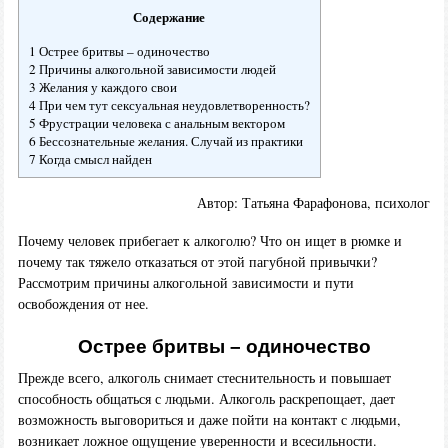
Содержание
1 Острее бритвы – одиночество
2 Причины алкогольной зависимости людей
3 Желания у каждого свои
4 При чем тут сексуальная неудовлетворенность?
5 Фрустрации человека с анальным вектором
6 Бессознательные желания. Случай из практики
7 Когда смысл найден
Автор: Татьяна Фарафонова, психолог
Почему человек прибегает к алкоголю? Что он ищет в рюмке и
почему так тяжело отказаться от этой пагубной привычки?
Рассмотрим причины алкогольной зависимости и пути
освобождения от нее.
Острее бритвы – одиночество
Прежде всего, алкоголь снимает стеснительность и повышает
способность общаться с людьми. Алкоголь раскрепощает, дает
возможность выговориться и даже пойти на контакт с людьми,
возникает ложное ощущение уверенности и всесильности.