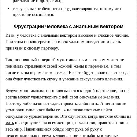
расставание и др. травмы);
сексуальные особенности не удовлетворяются, потому что
просто не осознаются.
Фрустрации человека с анальным вектором
Итак, у человека с анальным вектором высокое и сложное либидо.
При этом он консервативен в сексуальном поведении и очень
привязан к своему партнеру.
Так, постоянный и верный муж с анальным вектором может не
понимать стремления своей кожной жены к переменам, в том
числе и к экспериментам в сексе. Его это будет вводить в стресс, а
она будет чувствовать скуку и угасание сексуального влечения.
Будучи моногамным, он привязывается к одной партнерше, но не
всегда может удовлетворить с ней свои сексуальные желания.
Поэтому либо начинает садистировать, либо пить. А негативные
установки типа: «все бабы су...» не позволяют ему найти
сексуальное удовлетворение. Это случается, когда детские
обиды на
мать
проецируются на всех женщин, начальство, правительство и
весь мир. Накопившиеся обиды идут рука об руку с
невозможностью получать удовольствие от работы и личных