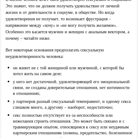
Это значит, что он должен получать удовольствие от личной
жизни и от деятельности в социуме, в обществе. Но когда
удовлетворения не получает, то возникает фрустрация –
напряжение между «хочу» и «не могу получить желаемое».
Особенно это касается мужчин и женщин с анальным вектором, а
почему – читайте ниже.
Вот некоторые основания предполагать сексуальную
неудовлетворенность человека:
он живет не с той женщиной или мужчиной, с которой бы
хотел жить на самом деле;
у него нет достаточной, удовлетворяющей его эмоциональной
связи, не созданы доверительные отношения, нет интимности
в отношениях;
у партнеров разный сексуальный темперамент, и одному секса
слишком много, а другому – наоборот, недостаточно;
секс полностью отсутствует из-за неспособности или
нежелания строить отношения. Это может быть связано и с
травмирующим опытом, относящимся к сексу или неудачным
партнерским отношениям (измена, предательство, болезненное