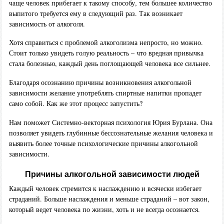
чаще человек прибегает к такому способу, тем большее количество
выпитого требуется ему в следующий раз. Так возникает
зависимость от алкоголя.
Хотя справиться с проблемой алкоголизма непросто, но можно.
Стоит только увидеть голую реальность – что вредная привычка
стала болезнью, каждый день поглощающей человека все сильнее.
Благодаря осознанию причины возникновения алкогольной
зависимости желание употреблять спиртные напитки пропадет
само собой. Как же этот процесс запустить?
Нам поможет Системно-векторная психология Юрия Бурлана. Она
позволяет увидеть глубинные бессознательные желания человека и
выявить более точные психологические причины алкогольной
зависимости.
Причины алкогольной зависимости людей
Каждый человек стремится к наслаждению и всячески избегает
страданий. Больше наслаждения и меньше страданий – вот закон,
который ведет человека по жизни, хоть и не всегда осознается.