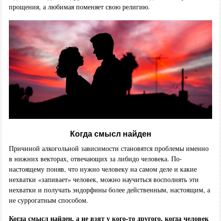
прощения, а любимая поменяет свою религию.
Когда смысл найден
Причиной алкогольной зависимости становятся проблемы именно
в нижних векторах, отвечающих за либидо человека. По-
настоящему поняв, что нужно человеку на самом деле и какие
нехватки «запивает» человек, можно научиться восполнять эти
нехватки и получать эндорфины более действенным, настоящим, а
не суррогатным способом.
Когда смысл найден, а не взят у кого-то другого, когда человек