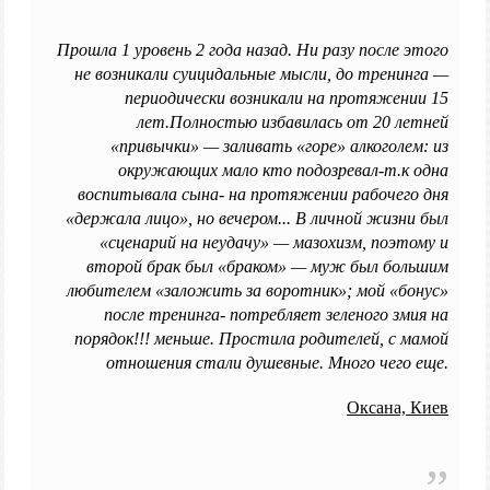
Прошла 1 уровень 2 года назад. Ни разу после этого
не возникали суицидальные мысли, до тренинга —
периодически возникали на протяжении 15
лет.Полностью избавилась от 20 летней
«привычки» — заливать «горе» алкоголем: из
окружающих мало кто подозревал-т.к одна
воспитывала сына- на протяжении рабочего дня
«держала лицо», но вечером... В личной жизни был
«сценарий на неудачу» — мазохизм, поэтому и
второй брак был «браком» — муж был большим
любителем «заложить за воротник»; мой «бонус»
после тренинга- потребляет зеленого змия на
порядок!!! меньше. Простила родителей, с мамой
отношения стали душевные. Много чего еще.
Оксана, Киев