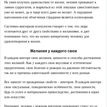
Не умея получать удовольствие от жизни, человек привыкает к
замене суррогатом, и вырваться из этой ловушки самостоятельно
уже не может, да и чаще всего даже не желает. А ощущение
наполнения или облегчения страдания является иллюзорным.
Системно-векторная психология говорит о том, что люди
отличаются друг от друга свойствами и желаниями, и дает
понимание того, что же нужно конкретному человеку для
удовлетворения в жизни.
Желания у каждого свои
В каждом векторе свои желания, ценности и способы достижения
этих желаний. Как у каждого свои вкусовые и эстетические
предпочтения, свои болезни и реакции на давление обстоятельств,
так же и причины алкогольной зависимости у всех разные.
Все зависит от врожденных свойств – векторов. В каждом векторе
свои сексуальные, поведенческие особенности, свои ценности,
будь то успех и материальное превосходство, достижения в науке
или искусстве.
Например, человек с
кожным вектором
переживает стресс из-за