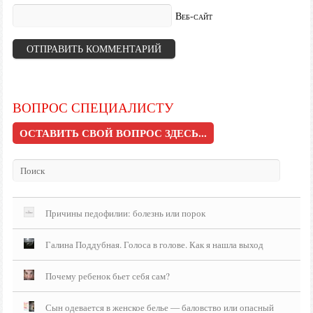
Веб-сайт
ВОПРОС СПЕЦИАЛИСТУ
ОСТАВИТЬ СВОЙ ВОПРОС ЗДЕСЬ...
Причины педофилии: болезнь или порок
Галина Поддубная. Голоса в голове. Как я нашла выход
Почему ребенок бьет себя сам?
Сын одевается в женское белье — баловство или опасный