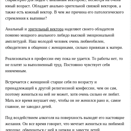
юный возраст. Обладает анально-зрительной связкой векторов, а
также есть кожный вектор. В чем же причина его патологического
стремления к выпивке?
Анальный и
зрительный вектора
наделяют своего обладателя
помимо мощного анального либидо высокой эмоциональной
амплитудой. Наш молодой человек очень любвеобилен,
обходителен в общении с женщинами, сильно привязан к матери.
Реализоваться в профессии ему пока не удается. То работы нет, то
не платят за выполненный труд. Постоянно чувствует себя
никчемным.
Встречается с женщиной старше себя по возрасту и
принадлежащей к другой религиозной конфессии, чем он сам,
поэтому жениться на ней не может, хотя очень сильно ее любит.
Мать все время внушает ему, чтобы он не женился рано и, самое
главное, не заводил детей.
Под воздействием алкоголя на поверхность выходят его настоящие
желания. Он все время говорит, что мечтает жениться на любимой
девушке, обвенчаться с ней в церкви и завести детей.