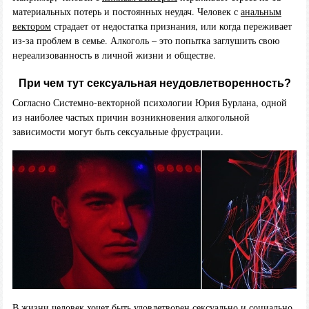
материальных потерь и постоянных неудач. Человек с
анальным
вектором
страдает от недостатка признания, или когда переживает
из-за проблем в семье. Алкоголь – это попытка заглушить свою
нереализованность в личной жизни и обществе.
При чем тут сексуальная неудовлетворенность?
Согласно Системно-векторной психологии Юрия Бурлана, одной
из наиболее частых причин возникновения алкогольной
зависимости могут быть сексуальные фрустрации.
В жизни человек хочет быть удовлетворен сексуально и социально.