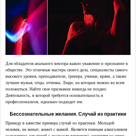
Для обладателя анального вектора важно уважение и признание в
обществе. Это отличные мастера своего дела, специалисты самого
высокого уровня, преподаватели, тренера, ученые, врачи, а также
лучшие мужья, отцы, отчимы. Люди, на которых можно во всем
положиться. Найти свое призвание никогда не поздно.
Деятельность, в которой требуется основательность и
профессионализм, идеально подходит им.
Бессознательные желания. Случай из практики
Приведу в качестве примера случай из практики. Молодой
человек, не женат, живет с мамой. Является пивным алкоголиком
(характерно для людей с анальным вектором), несмотря на очень