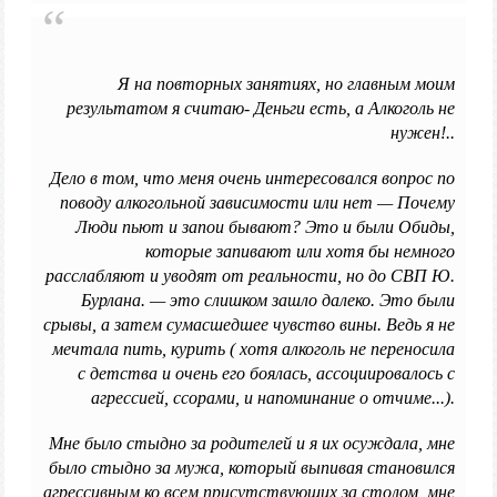
Я на повторных занятиях, но главным моим
результатом я считаю- Деньги есть, а Алкоголь не
нужен!..
Дело в том, что меня очень интересовался вопрос по
поводу алкогольной зависимости или нет — Почему
Люди пьют и запои бывают? Это и были Обиды,
которые запивают или хотя бы немного
расслабляют и уводят от реальности, но до СВП Ю.
Бурлана. — это слишком зашло далеко. Это были
срывы, а затем сумасшедшее чувство вины. Ведь я не
мечтала пить, курить ( хотя алкоголь не переносила
с детства и очень его боялась, ассоциировалось с
агрессией, ссорами, и напоминание о отчиме...).
Мне было стыдно за родителей и я их осуждала, мне
было стыдно за мужа, который выпивая становился
агрессивным ко всем присутствующих за столом, мне