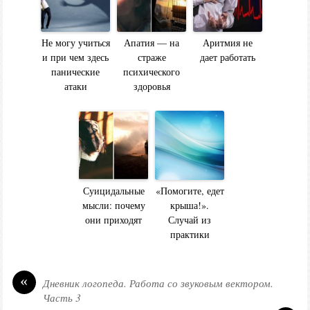
Не могу учиться
Апатия — на
Аритмия не
и при чем здесь
страже
дает работать
панические
психического
атаки
здоровья
Суицидальные
«Помогите, едет
мысли: почему
крыша!».
они приходят
Случай из
практики
«
Дневник логопеда. Работа со звуковым вектором.
Часть 3