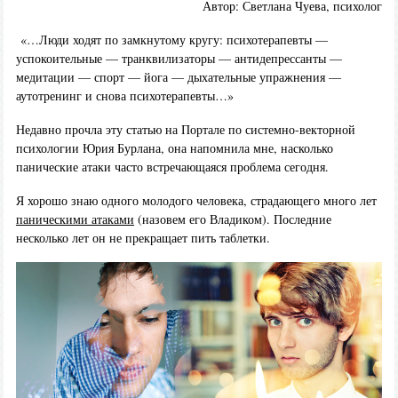
Автор: Светлана Чуева, психолог
«…Люди ходят по замкнутому кругу: психотерапевты —
успокоительные — транквилизаторы — антидепрессанты —
медитации — спорт — йога — дыхательные упражнения —
аутотренинг и снова психотерапевты…»
Недавно прочла эту статью на Портале по системно-векторной
психологии Юрия Бурлана, она напомнила мне, насколько
панические атаки часто встречающаяся проблема сегодня.
Я хорошо знаю одного молодого человека, страдающего много лет
паническими атаками
(назовем его Владиком). Последние
несколько лет он не прекращает пить таблетки.