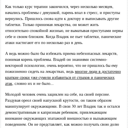
Как только курс терапии закончился, через несколько месяцев,
начались проблемы с девушкой, парень впал в стресс, и приступы
вернулись. Пришлось снова идти к доктору и выписывать другие
таблетки. Только принимая лекарства, он может жить
относительно спокойной жизнью, не выматывая приступами нервы
себе и своим близким. Когда Владик не пьет таблетки, панические
атаки настигают его по несколько раз в день.
А ведь можно было бы избежать приема небезопасных лекарств,
понимая корень проблемы. Владей он знаниями системно-
векторной психологии, очень вероятно, что не пришлось бы ему
пожизненно сидеть на лекарствах, ведь
многие люди в достаточно
краткие сроки уже сумели избавиться от страхов и панических
атак
, словно их и не было...
Молодой человек очень зациклен на себе, на своей персоне.
Раздувая ореол своей напускной крутости, он таким образом
манипулирует окружающими. В свои 30 лет Владик так и остался
демонстративным и капризным ребенком, привлекающим
внимание окружающих эпатажной внешностью и вызывающим
поведением. Он не представляет, как можно получать свою долю