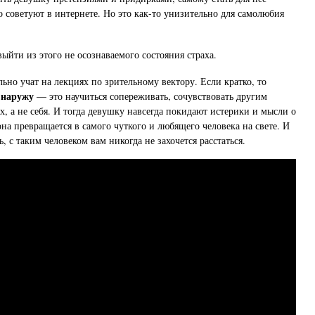
о советуют в интернете. Но это как-то унизительно для самолюбия
ыйти из этого не осознаваемого состояния страха.
ально учат на лекциях по зрительному вектору. Если кратко, то
 наружу
— это научиться сопереживать, сочувствовать другим
х, а не себя. И тогда девушку навсегда покидают истерики и мысли о
на превращается в самого чуткого и любящего человека на свете. И
ь, с таким человеком вам никогда не захочется расстаться.