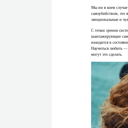
Мы ни в коем случае
самоубийством, это 
эмоциональные и чув
С точки зрения сис
шантажирующие самоу
находится в состоян
Научиться любить — 
могут это сделать.