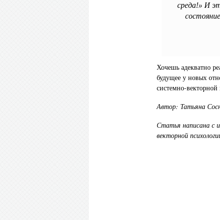
среда!» И эт
состояние
Хочешь адекватно ре
будущее у новых отн
системно-векторной
Автор: Татьяна Сосно
Статья написана с и
векторной психологи