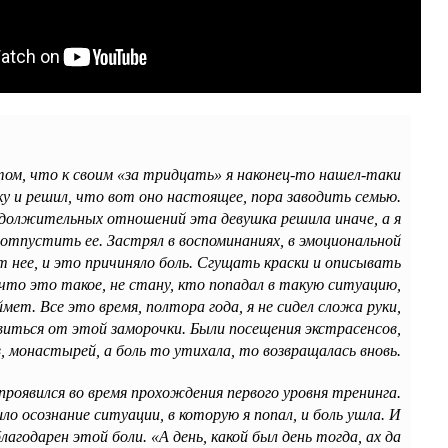
том, что к своим «за тридцать» я наконец-то нашел-таки
у и решил, что вот оно настоящее, пора заводить семью.
должительных отношений эта девушка решила иначе, а я
 отпустить ее. Застрял в воспоминаниях, в эмоциональной
 нее, и это причиняло боль. Сгущать краски и описывать
 что это такое, не стану, кто попадал в такую ситуацию,
мет. Все это время, полтора года, я не сидел сложа руки,
виться от этой заморочки. Были посещения экстрасенсов,
, монастырей, а боль то утихала, то возвращалась вновь.
проявился во время прохождения первого уровня тренинга.
ло осознание ситуации, в которую я попал, и боль ушла. И
лагодарен этой боли. «А день, какой был день тогда, ах да