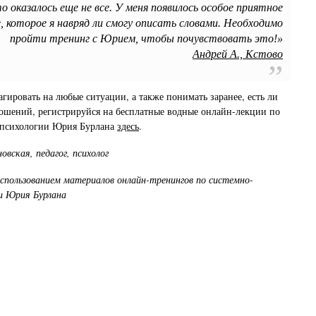
о оказалось еще не все. У меня появилось особое приятное
, которое я навряд ли смогу описать словами. Необходимо
пройти тренинг с Юрием, чтобы почувствовать это!»
Андрей А., Кстово
агировать на любые ситуации, а также понимать заранее, есть ли
ошений, регистрируйся на бесплатные водные онлайн-лекции по
 психологии Юрия Бурлана
здесь
.
вская, педагог, психолог
спользованием материалов онлайн-тренингов по системно-
и Юрия Бурлана