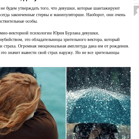
 не будем утверждать того, что девушки, которые шантажируют
всегда законченные стервы и манипуляторши. Наоборот, они очень
ствительные особы.
темно-векторной психологии Юрия Бурлана девушки,
бийством, это обладательницы зрительного вектора, который
ии страха. Огромная эмоциональная амплитуда дана им от рождения.
это значит вывести свой страх наружу. Но не все зрительницы