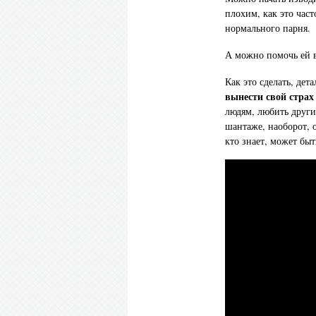
плохим, как это част
нормального парня.
А можно помочь ей в
Как это сделать, дет
вынести свой страх
людям, любить други
шантаже, наоборот, о
кто знает, может быт