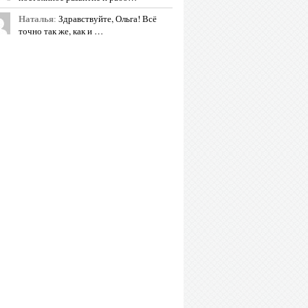
Наталья
:
Здравствуйте, Ольга! Всё
точно так же, как и …