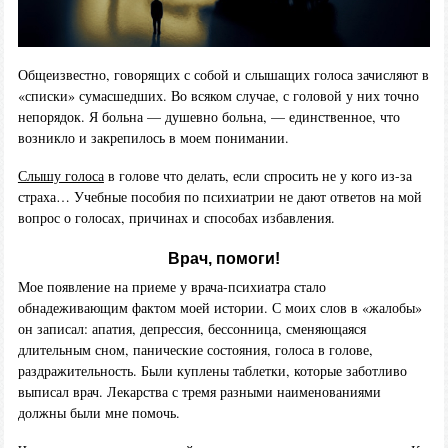
Общеизвестно, говорящих с собой и слышащих голоса зачисляют в
«списки» сумасшедших. Во всяком случае, с головой у них точно
непорядок. Я больна — душевно больна, — единственное, что
возникло и закрепилось в моем понимании.
Слышу голоса
в голове что делать, если спросить не у кого из-за
страха… Учебные пособия по психиатрии не дают ответов на мой
вопрос о голосах, причинах и способах избавления.
Врач, помоги!
Мое появление на приеме у врача-психиатра стало
обнадеживающим фактом моей истории. С моих слов в «жалобы»
он записал: апатия, депрессия, бессонница, сменяющаяся
длительным сном, панические состояния, голоса в голове,
раздражительность. Были куплены таблетки, которые заботливо
выписал врач. Лекарства с тремя разными наименованиями
должны были мне помочь.