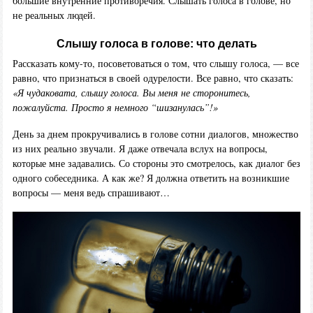
большие внутренние противоречия. Слышать голоса в голове, но
не реальных людей.
Слышу голоса в голове: что делать
Рассказать кому-то, посоветоваться о том, что слышу голоса, — все
равно, что признаться в своей одурелости. Все равно, что сказать:
«Я чудаковата, слышу голоса. Вы меня не сторонитесь,
пожалуйста. Просто я немного “шизанулась”!»
День за днем прокручивались в голове сотни диалогов, множество
из них реально звучали. Я даже отвечала вслух на вопросы,
которые мне задавались. Со стороны это смотрелось, как диалог без
одного собеседника. А как же? Я должна ответить на возникшие
вопросы — меня ведь спрашивают…