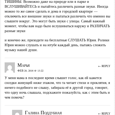
ТИШИНЫ. Возможно даже на природе или в парке и
ВСЛУШИВАЙТЕСЬ и пытайтесь различить разные звуки. Иногда
можно то же самое сделать и дома в городской квартире —
отключить все внешние звуки и пытаться различить что именно вы
слышите вокруг. Это могут быть звуки с улицы. Самый важный
момент, чтобы вам надо было вслушиваться наружу и РАЗЛИЧАТЬ
разные звуки
и конечно же, приходите на бесплатные СЛУШАТЬ Юрия. Ролики
Юрия можно слушать и на ютубе каждый день, пытаясь сложить
музыку нашей души.
Марья
← REPLY
ФЕВ 20, 2018 @ 13:22
У меня мама в последнее время слышит голос, как ей кажется
соседки живущей ниже этажом, что та читает стихи и проклятия, я
ничего подобного не слышу, забирала её в другой город, говорит,
что одну ночь слышала, подскажите пожалуйста, как с этим быть и
чем помочь?
Галина Поддубная
← REPLY