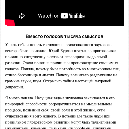
Вместо голосов тысяча смыслов
Узнать себя и понять состояния нереализованного звукового
вектора было несложно. Юрий Бурлан отчетливо проговаривал
причинно-следственную связь от первопричины до самой
развязки. Стали понятны причины и происхождение слышимых
голосов. Поняла, почему была потребность во многочасовом сне,
отчего бессонница и апатия. Почему возникало раздражение на
громкие звуки, шум. Открылись тайны настоящей махровой
депрессии.
Я много поняла. Насущная задача звуковика заключается в его
природной способности сосредотачиваться на мыслительном
процессе, познании себя, своей роли в этой жизни, сути
существования всего живого. В потенциале такие люди при
правильном плодотворном развитии могут быть талантливыми
музыкантами, учеными, физиками, философами, хирургами,