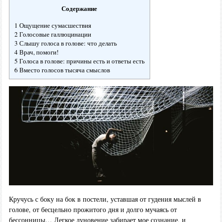
Содержание
1 Ощущение сумасшествия
2 Голосовые галлюцинации
3 Слышу голоса в голове: что делать
4 Врач, помоги!
5 Голоса в голове: причины есть и ответы есть
6 Вместо голосов тысяча смыслов
Кручусь с боку на бок в постели, уставшая от гудения мыслей в
голове, от бесцельно прожитого дня и долго мучаясь от
бессонницы… Легкое дуновение забирает мое сознание, и