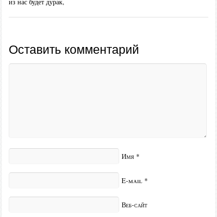
из нас будет дурак,
Оставить комментарий
Имя
*
E-mail
*
Веб-сайт