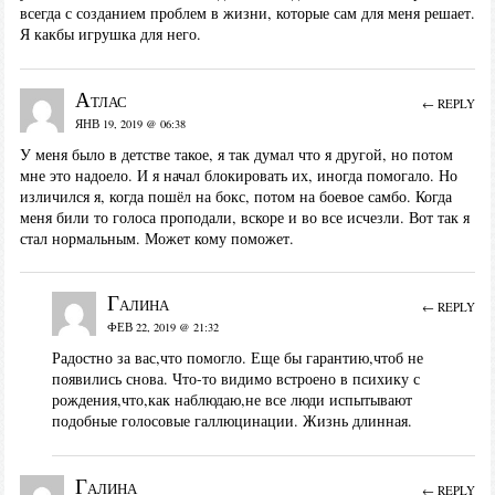
всегда с созданием проблем в жизни, которые сам для меня решает.
Я какбы игрушка для него.
Атлас
← REPLY
ЯНВ 19, 2019 @ 06:38
У меня было в детстве такое, я так думал что я другой, но потом
мне это надоело. И я начал блокировать их, иногда помогало. Но
изличился я, когда пошёл на бокс, потом на боевое самбо. Когда
меня били то голоса проподали, вскоре и во все исчезли. Вот так я
стал нормальным. Может кому поможет.
Галина
← REPLY
ФЕВ 22, 2019 @ 21:32
Радостно за вас,что помогло. Еще бы гарантию,чтоб не
появились снова. Что-то видимо встроено в психику с
рождения,что,как наблюдаю,не все люди испытывают
подобные голосовые галлюцинации. Жизнь длинная.
Галина
← REPLY