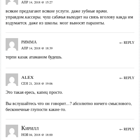
АПР 14, 2018 @ 15:27
всякие предлагают всякие услуги. даже зубные врачи.
управдом.кассиры. чуш сабачья выходит на связь вголову какда им
вздумается. даже из школы. мозг выносят паразиты.
римма
← REPLY
АПР 14, 2018 @ 18:39
терпи казак атаманом будешь.
alex
← REPLY
СЕН 21, 2018 @ 19:06
Это такая ересь, капец просто.
Вы вслушайтесь что он говорит...? абсолютно ничего смыслового,
бесконечные глупости какие-то.
Кирилл
← REPLY
НОЯ 04, 2018 @ 18:00