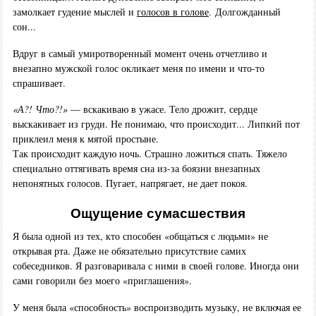
замолкает гудение мыслей и
голосов в голове
. Долгожданный
сон...
Вдруг в самый умиротворенный момент очень отчетливо и
внезапно мужской голос окликает меня по имени и что-то
спрашивает.
«А?! Что?!»
— вскакиваю в ужасе. Тело дрожит, сердце
выскакивает из груди. Не понимаю, что происходит... Липкий пот
приклеил меня к мятой простыне.
Так происходит каждую ночь. Страшно ложиться спать. Тяжело
специально оттягивать время сна из-за боязни внезапных
непонятных голосов. Пугает, напрягает, не дает покоя.
Ощущение сумасшествия
Я была одной из тех, кто способен «общаться с людьми» не
открывая рта. Даже не обязательно присутствие самих
собеседников. Я разговаривала с ними в своей голове. Иногда они
сами говорили без моего «приглашения».
У меня была «способность» воспроизводить музыку, не включая ее