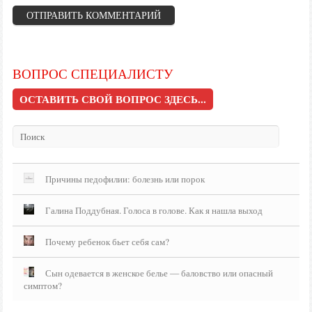
ВОПРОС СПЕЦИАЛИСТУ
ОСТАВИТЬ СВОЙ ВОПРОС ЗДЕСЬ...
Причины педофилии: болезнь или порок
Галина Поддубная. Голоса в голове. Как я нашла выход
Почему ребенок бьет себя сам?
Сын одевается в женское белье — баловство или опасный
симптом?