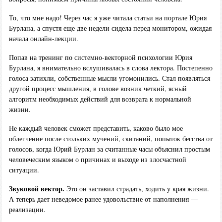
То, что мне надо! Через час я уже читала статьи на портале Юрия
Бурлана, а спустя еще две недели сидела перед монитором, ожидая
начала онлайн-лекции.
Попав на тренинг по системно-векторной психологии Юрия
Бурлана, я внимательно вслушивалась в слова лектора. Постепенно
голоса затихли, собственные мысли угомонились. Стал появляться
другой процесс мышления, в голове возник четкий, ясный
алгоритм необходимых действий для возврата к нормальной
жизни.
Не каждый человек сможет представить, каково было мое
облегчение после стольких мучений, скитаний, попыток бегства от
голосов, когда Юрий Бурлан за считанные часы объяснил простым
человеческим языком о причинах и выходе из злосчастной
ситуации.
Звуковой вектор.
Это он заставил страдать, ходить у края жизни.
А теперь дает неведомое ранее удовольствие от наполнения —
реализации.