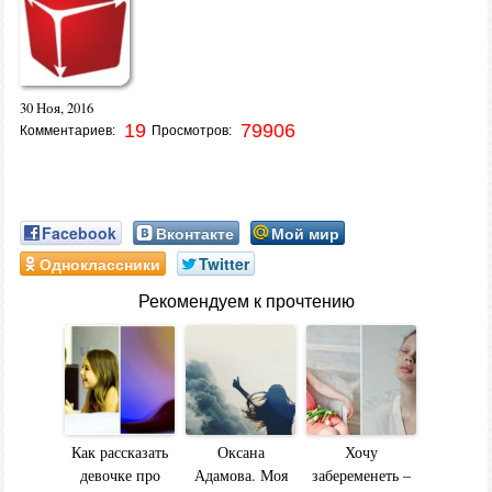
30 Ноя, 2016
19
79906
Комментариев:
Просмотров:
Facebook
Вконтакте
Мой мир
Одноклассники
Twitter
Рекомендуем к прочтению
Как рассказать
Оксана
Хочу
девочке про
Адамова. Моя
забеременеть –