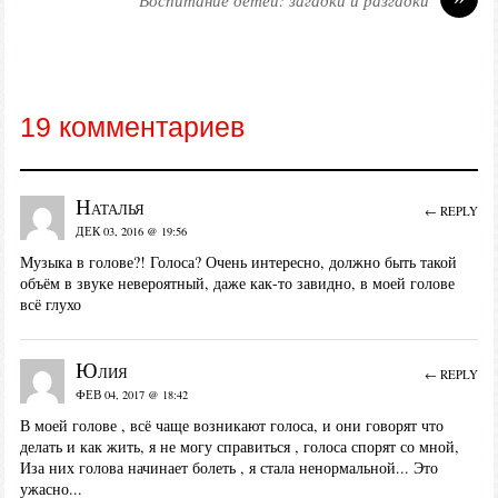
Воспитание детей: загадки и разгадки
19 комментариев
Наталья
← REPLY
ДЕК 03, 2016 @ 19:56
Музыка в голове?! Голоса? Очень интересно, должно быть такой
объём в звуке невероятный, даже как-то завидно, в моей голове
всё глухо
Юлия
← REPLY
ФЕВ 04, 2017 @ 18:42
В моей голове , всё чаще возникают голоса, и они говорят что
делать и как жить, я не могу справиться , голоса спорят со мной,
Иза них голова начинает болеть , я стала ненормальной... Это
ужасно...