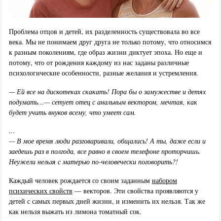
Проблема отцов и детей, их разделенность существовала во все
века. Мы не понимаем друг друга не только потому, что относимся
к разным поколениям, где образ жизни диктует эпоха. Но еще и
потому, что от рождения каждому из нас заданы различные
психологические особенности, разные желания и устремления.
— Ей все на дискотеках скакать! Пора бы о замужестве и детях
подумать…— сетует отец с анальным вектором, мечтая, как
будет учить внуков всему, что умеет сам.
…
— В мое время люди разговаривали, общались! А ты, даже если и
заедешь раз в полгода, все равно в своем телефоне проторчишь.
Неужели нельзя с матерью по-человечески поговорить?!
Каждый человек рождается со своим заданным
набором
психических свойств
— векторов. Эти свойства проявляются у
детей с самых первых дней жизни, и изменить их нельзя. Так же
как нельзя выжать из лимона томатный сок.