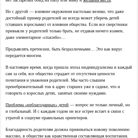
Но с другой — влияние окружения настолько велико, что даже
достойный пример родителей не всегда может уберечь детей
(ставших взрослыми) от влияния общества. Если все сверстники
привыкли у родителей только брать, не отдавая ничего взамен,
даже элементарное «спасибо»…
Предъявлять претензии, быть безразличными… Это как вирус
передается многим.
В настоящее время, когда пришла эпоха индивидуализма и каждый
сам за себя, все общество страдает от отсутствия ценности
почитания и уважения родителей. Мы часто слышим
пренебрежительный тон в адрес старших уже в садике, что и
говорить о взрослых детях, занятых своими нуждами.
Проблема «неблагодарных» детей
— вопрос не только личный, но
и глобальный. И с каждым годом он все острее встает в связи с
утратой в социуме правильных ориентиров.
Благодарность родителям должна прививаться новому поколению
массово, в обществе как нравственная составляющая воспитания.