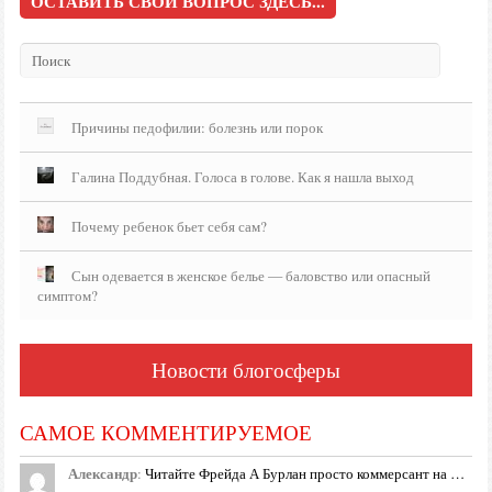
ОСТАВИТЬ СВОЙ ВОПРОС ЗДЕСЬ...
Причины педофилии: болезнь или порок
Галина Поддубная. Голоса в голове. Как я нашла выход
Почему ребенок бьет себя сам?
Сын одевается в женское белье — баловство или опасный
симптом?
Новости блогосферы
САМОЕ КОММЕНТИРУЕМОЕ
Александр
:
Читайте Фрейда А Бурлан просто коммерсант на …