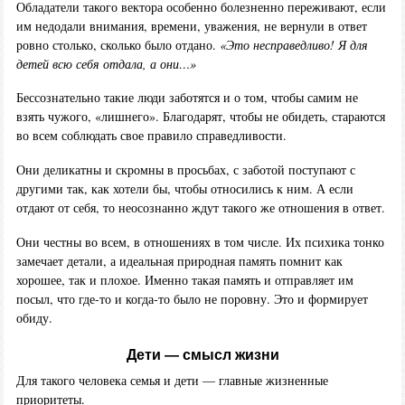
Обладатели такого вектора особенно болезненно переживают, если
им недодали внимания, времени, уважения, не вернули в ответ
ровно столько, сколько было отдано.
«Это несправедливо! Я для
детей всю себя отдала, а они…»
Бессознательно такие люди заботятся и о том, чтобы самим не
взять чужого, «лишнего». Благодарят, чтобы не обидеть, стараются
во всем соблюдать свое правило справедливости.
Они деликатны и скромны в просьбах, с заботой поступают с
другими так, как хотели бы, чтобы относились к ним. А если
отдают от себя, то неосознанно ждут такого же отношения в ответ.
Они честны во всем, в отношениях в том числе. Их психика тонко
замечает детали, а идеальная природная память помнит как
хорошее, так и плохое. Именно такая память и отправляет им
посыл, что где-то и когда-то было не поровну. Это и формирует
обиду.
Дети — смысл жизни
Для такого человека семья и дети — главные жизненные
приоритеты.