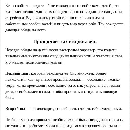
Если свойства родителей не совпадают со свойствами детей, это
вызывает непонимание их поведения и неоправданные ожидания
от ребенка. Ведь каждому свойственно отталкиваться от
собственных особенностей и видеть мир через себя. Так рождается
давящая обида на детей.
Прощение: как его достичь
Нередко обиды на детей носят застарелый характер, это годами
взлелеянные внутренние ощущения ненужности и жалости к себе,
это мешает полноценной жизни.
Первый шаг
, который рекомендует Системно-векторная
психология, как научиться прощать обиды, —
осознание
. Только
тогда, когда происходит осознание того, как устроены вы и ваши
дети, освобождается сила, чтобы простить и отпустить ноющую
боль.
Второй шаг
— реализация, способность сделать себя счастливым.
Чтобы научиться прощать, необязательно быть сосредоточенным на
ситуации и проблеме. Когда мы находимся в хорошем состоянии,