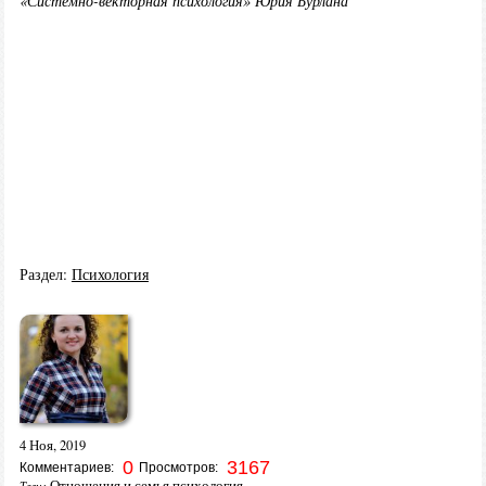
«Системно-векторная психология» Юрия Бурлана
Раздел:
Психология
4 Ноя, 2019
0
3167
Комментариев:
Просмотров:
Отношения и семья психология
Теги: