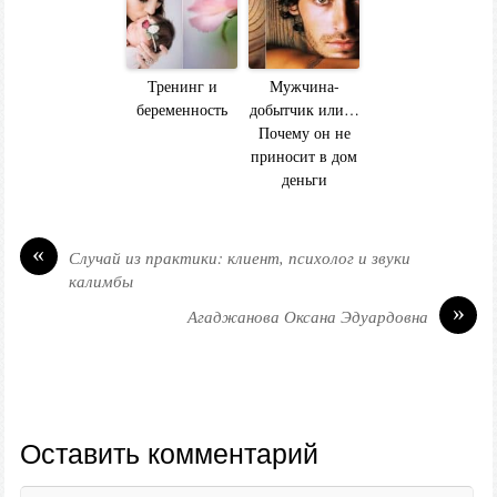
Тренинг и
Мужчина-
беременность
добытчик или…
Почему он не
приносит в дом
деньги
«
Случай из практики: клиент, психолог и звуки
калимбы
»
Агаджанова Оксана Эдуардовна
Оставить комментарий