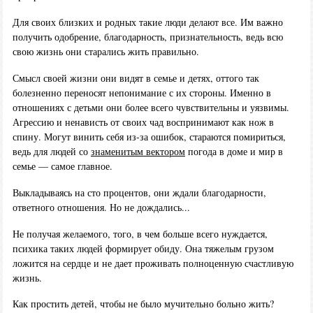
Для своих близких и родных такие люди делают все. Им важно
получить одобрение, благодарность, признательность, ведь всю
свою жизнь они старались жить правильно.
Смысл своей жизни они видят в семье и детях, оттого так
болезненно переносят непонимание с их стороны. Именно в
отношениях с детьми они более всего чувствительны и уязвимы.
Агрессию и ненависть от своих чад воспринимают как нож в
спину. Могут винить себя из-за ошибок, стараются помириться,
ведь для людей со
знаменитым вектором
погода в доме и мир в
семье — самое главное.
Выкладываясь на сто процентов, они ждали благодарности,
ответного отношения. Но не дождались...
Не получая желаемого, того, в чем больше всего нуждается,
психика таких людей формирует обиду. Она тяжелым грузом
ложится на сердце и не дает проживать полноценную счастливую
жизнь.
Как простить детей, чтобы не было мучительно больно жить?