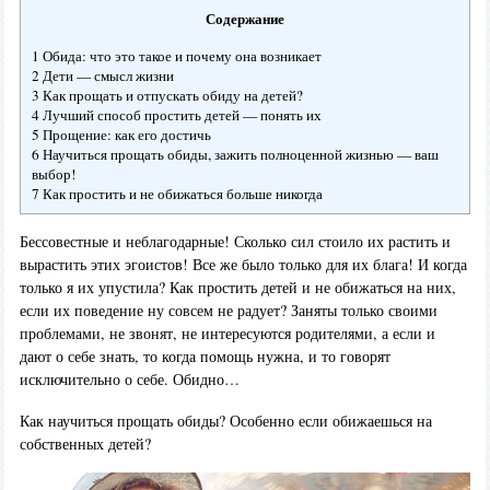
Содержание
1 Обида: что это такое и почему она возникает
2 Дети — смысл жизни
3 Как прощать и отпускать обиду на детей?
4 Лучший способ простить детей — понять их
5 Прощение: как его достичь
6 Научиться прощать обиды, зажить полноценной жизнью — ваш
выбор!
7 Как простить и не обижаться больше никогда
Бессовестные и неблагодарные! Сколько сил стоило их растить и
вырастить этих эгоистов! Все же было только для их блага! И когда
только я их упустила? Как простить детей и не обижаться на них,
если их поведение ну совсем не радует? Заняты только своими
проблемами, не звонят, не интересуются родителями, а если и
дают о себе знать, то когда помощь нужна, и то говорят
исключительно о себе. Обидно…
Как научиться прощать обиды? Особенно если обижаешься на
собственных детей?