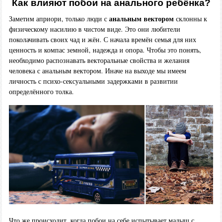
Как влияют побои на анального ребёнка?
анальным вектором
Заметим априори, только люди с
склонны к
физическому насилию в чистом виде. Это они любители
поколачивать своих чад и жён. С начала времён семья для них
ценность и компас земной, надежда и опора. Чтобы это понять,
необходимо распознавать векторальные свойства и желания
человека с анальным вектором. Иначе на выходе мы имеем
личность с психо-сексуальными задержками в развитии
определённого толка.
Что же происходит, когда побои на себе испытывает малыш с