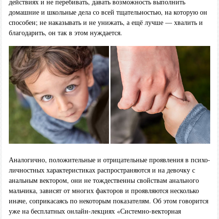
действиях и не перебивать, давать возможность выполнить
домашние и школьные дела со всей тщательностью, на которую он
способен; не наказывать и не унижать, а ещё лучше — хвалить и
благодарить, он так в этом нуждается.
Аналогично, положительные и отрицательные проявления в психо-
личностных характеристиках распространяются и на девочку с
анальным вектором, они не тождественны свойствам анального
мальчика, зависят от многих факторов и проявляются несколько
иначе, соприкасаясь по некоторым показателям. Об этом говорится
уже на бесплатных онлайн-лекциях «Системно-векторная