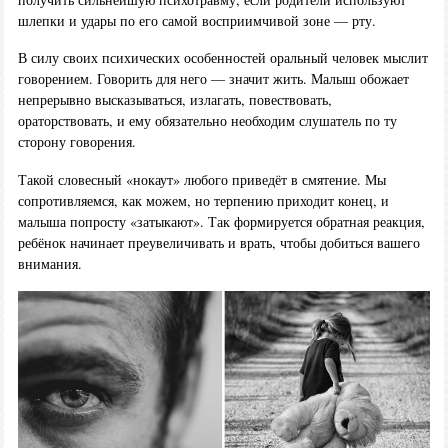
шлепки и удары по его самой восприимчивой зоне — рту.
В силу своих психических особенностей оральный человек мыслит
говорением. Говорить для него — значит жить. Малыш обожает
непрерывно высказываться, излагать, повествовать,
ораторствовать, и ему обязательно необходим слушатель по ту
сторону говорения.
Такой словесный «нокаут» любого приведёт в смятение. Мы
сопротивляемся, как можем, но терпению приходит конец, и
малыша попросту «затыкают». Так формируется обратная реакция,
ребёнок начинает преувеличивать и врать, чтобы добиться вашего
внимания.