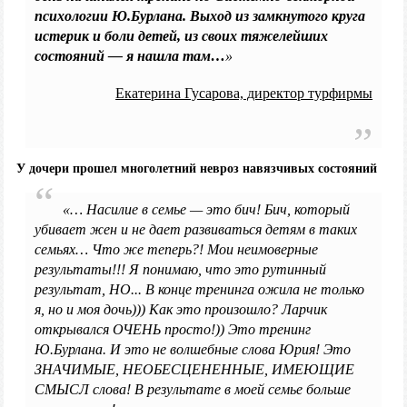
психологии Ю.Бурлана. Выход из замкнутого круга
истерик и боли детей, из своих тяжелейших
состояний — я нашла там…
»
Екатерина Гусарова, директор турфирмы
У дочери прошел многолетний невроз навязчивых состояний
«… Насилие в семье — это бич! Бич, который
убивает жен и не дает развиваться детям в таких
семьях… Что же теперь?! Мои неимоверные
результаты!!! Я понимаю, что это рутинный
результат, НО... В конце тренинга ожила не только
я, но и моя дочь))) Как это произошло? Ларчик
открывался ОЧЕНЬ просто!)) Это тренинг
Ю.Бурлана. И это не волшебные слова Юрия! Это
ЗНАЧИМЫЕ, НЕОБЕСЦЕНЕННЫЕ, ИМЕЮЩИЕ
СМЫСЛ слова! В результате в моей семье больше