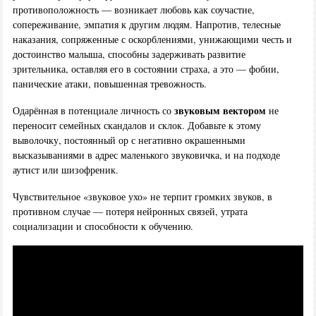
противоположность — возникает любовь как соучастие,
сопереживание, эмпатия к другим людям. Напротив, телесные
наказания, сопряженные с оскорблениями, унижающими честь и
достоинство малыша, способны задерживать развитие
зрительника, оставляя его в состоянии страха, а это — фобии,
панические атаки, повышенная тревожность.
звуковым вектором
Одарённая в потенциале личность со
не
переносит семейных скандалов и склок. Добавьте к этому
выволочку, постоянный ор с негативно окрашенными
высказываниями в адрес маленького звуковичка, и на подходе
аутист или шизофреник.
Чувствительное «звуковое ухо» не терпит громких звуков, в
противном случае — потеря нейронных связей, утрата
социализации и способности к обучению.