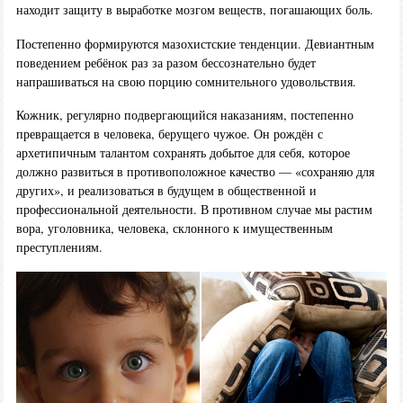
находит защиту в выработке мозгом веществ, погашающих боль.
Постепенно формируются мазохистские тенденции. Девиантным
поведением ребёнок раз за разом бессознательно будет
напрашиваться на свою порцию сомнительного удовольствия.
Кожник, регулярно подвергающийся наказаниям, постепенно
превращается в человека, берущего чужое. Он рождён с
архетипичным талантом сохранять добытое для себя, которое
должно развиться в противоположное качество — «сохраняю для
других», и реализоваться в будущем в общественной и
профессиональной деятельности. В противном случае мы растим
вора, уголовника, человека, склонного к имущественным
преступлениям.