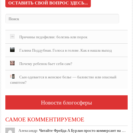
ОСТАВИТЬ СВОЙ ВОПРОС ЗДЕСЬ...
Причины педофилии: болезнь или порок
Галина Поддубная. Голоса в голове. Как я нашла выход
Почему ребенок бьет себя сам?
Сын одевается в женское белье — баловство или опасный
симптом?
Новости блогосферы
САМОЕ КОММЕНТИРУЕМОЕ
Александр
:
Читайте Фрейда А Бурлан просто коммерсант на …