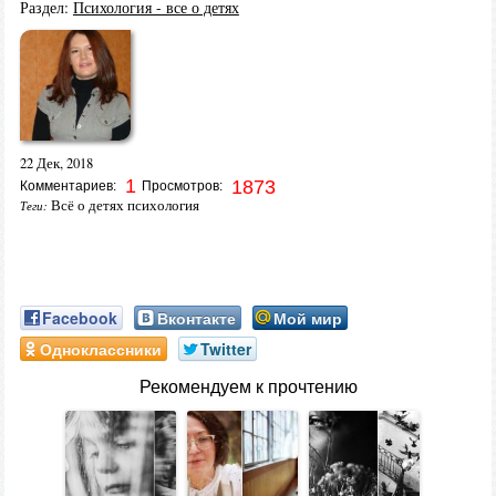
Раздел:
Психология - все о детях
22 Дек, 2018
1
1873
Комментариев:
Просмотров:
Всё о детях психология
Теги:
Facebook
Вконтакте
Мой мир
Одноклассники
Twitter
Рекомендуем к прочтению