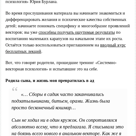
психология» Юрия Бурлана.
Во время прослушивания материала вы начинаете знакомиться и
дифференцировать желания и психические качества собственных
детей; начинаете понимать специфику и многообразие проявлений
векторов; вы уже
способны получать ощутимые результаты
по
воспитанию маленьких карапузов на начальном этапе их роста.
Остаётся только воспользоваться приглашением на
вводный курс
бесплатных лекций
.
Вот, что говорят родители, прошедшие тренинг «Системно-
векторная психология» и испытавшие это на себе.
Родила сына, и жизнь моя превратилась в ад
«… Сборы в садик часто заканчивались
подзатыльниками, битьем, орами. Жизнь была
просто бесконечный кошмар…
Сын не ходил ни в один кружок. Он сопротивлялся
абсолютно всему, что я предлагала. Я списывала это
на боязнь всего нового в анальном векторе. Как же я