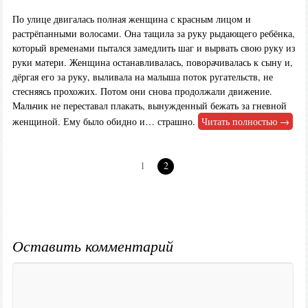
По улице двигалась полная женщина с красным лицом и
растрёпанными волосами. Она тащила за руку рыдающего ребёнка,
который временами пытался замедлить шаг и вырвать свою руку из
руки матери. Женщина останавливалась, поворачивалась к сыну и,
дёргая его за руку, выливала на малыша поток ругательств, не
стесняясь прохожих. Потом они снова продолжали движение.
Мальчик не переставал плакать, вынужденный бежать за гневной
женщиной. Ему было обидно и… страшно.
Читать полностью →
1
2
Оставить комментарий