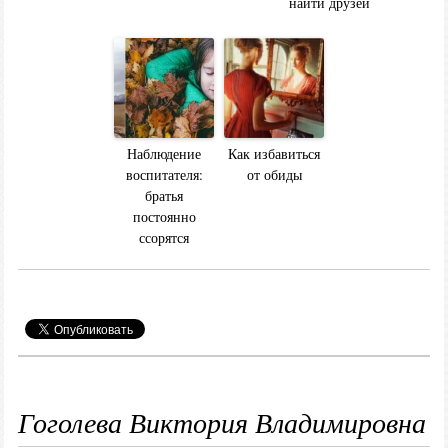
найти друзей
Наблюдение
Как избавиться
воспитателя:
от обиды
братья
постоянно
ссорятся
Гоголева Виктория Владимировна