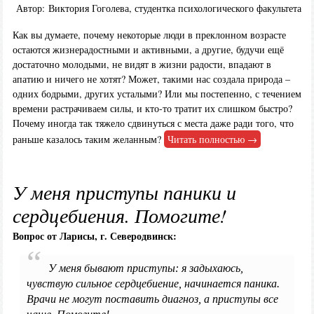
Автор: Виктория Гоголева, студентка психологического факультета
Как вы думаете, почему некоторые люди в преклонном возрасте
остаются жизнерадостными и активными, а другие, будучи ещё
достаточно молодыми, не видят в жизни радости, впадают в
апатию и ничего не хотят? Может, такими нас создала природа –
одних бодрыми, других усталыми? Или мы постепенно, с течением
времени растрачиваем силы, и кто-то тратит их слишком быстро?
Почему иногда так тяжело сдвинуться с места даже ради того, что
раньше казалось таким желанным?
Читать полностью →
У меня приступы паники и
сердцебиения. Помогите!
Вопрос от Ларисы, г. Северодвинск:
У меня бывают приступы: я задыхаюсь,
чувствую сильное сердцебиение, начинается паника.
Врачи не могут поставить диагноз, а приступы все