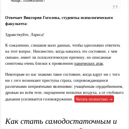
чаще. Помогите!
Отвечает Виктория Гоголева, студентка психологического
факультета:
Здравствуйте, Лариса!
К сожалению, слишком мало данных, чтобы однозначно ответить
на этот вопрос. Неизвестно, когда началось это состояние, с чем
связано, имеет ли психологическую причину, но описанные
симптомы очень близки к проявлению
панических атак
.
Некоторым из нас знакомо такое состояние, когда вдруг ни с того
ни с сего возникают приступы страха, сопровождающиеся
различными неприятными явлениями: учащённым сердцебиением,
дрожью во всём теле, ощущением нехватки воздуха, а от глубокого
дыхания усиливается головокружение.
Читать полностью →
Как стать самодостаточным и