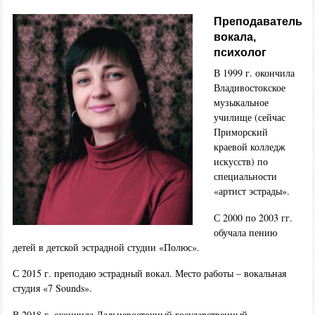
Преподаватель
вокала,
психолог
В 1999 г. окончила
Владивостокское
музыкальное
училище (сейчас
Приморский
краевой колледж
искусств) по
специальности
«артист эстрады».
С 2000 по 2003 гг.
обучала пению
детей в детской эстрадной студии «Полюс».
С 2015 г. преподаю эстрадный вокал. Место работы – вокальная
студия «7 Sounds».
В 2018 г. окончила Дальневосточный государственный