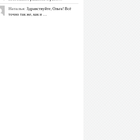
Наталья
:
Здравствуйте, Ольга! Всё
точно так же, как и …