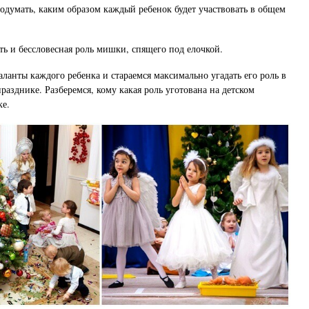
родумать, каким образом каждый ребенок будет участвовать в общем
ть и бессловесная роль мишки, спящего под елочкой.
аланты каждого ребенка и стараемся максимально угадать его роль в
разднике. Разберемся, кому какая роль уготована на детском
ке.