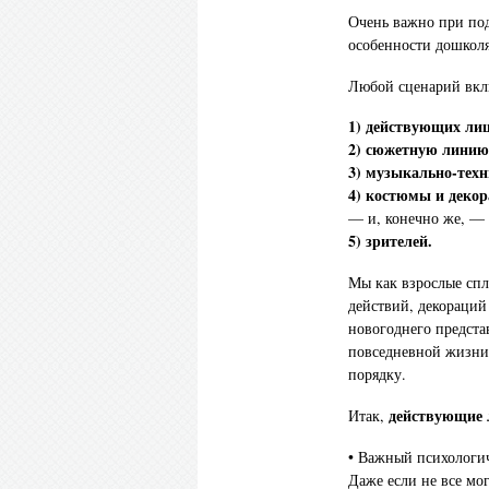
Очень важно при под
особенности дошколя
Любой сценарий вклю
1) действующих лиц
2) сюжетную линию
3) музыкально-техн
4) костюмы и декор
— и, конечно же, —
5) зрителей.
Мы как взрослые спл
действий, декораций
новогоднего предста
повседневной жизни 
порядку.
действующие 
Итак,
• Важный психологи
Даже если не все мо