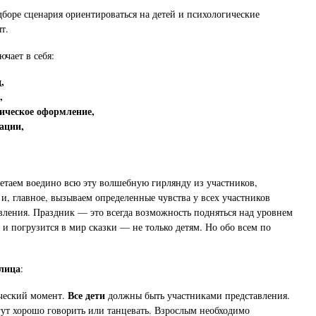
боре сценария ориентироваться на детей и психологические
т.
чает в себя:
,
,
ическое оформление,
ации,
етаем воедино всю эту волшебную гирлянду из участников,
 и, главное, вызываем определенные чувства у всех участников
вления. Праздник — это всегда возможность подняться над уровнем
и погрузится в мир сказки — не только детям. Но обо всем по
лица
:
Все дети
ческий момент.
должны быть участниками представления.
гут хорошо говорить или танцевать. Взрослым необходимо