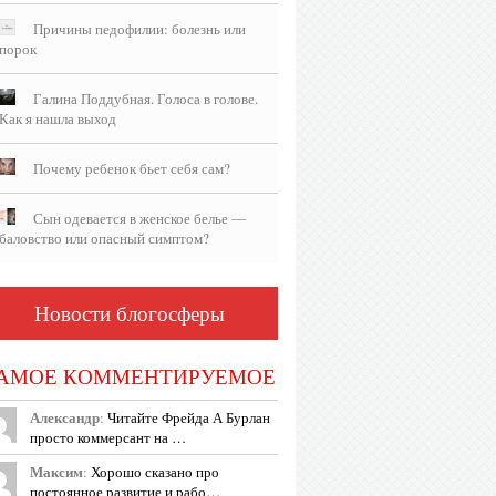
Причины педофилии: болезнь или
порок
Галина Поддубная. Голоса в голове.
Как я нашла выход
Почему ребенок бьет себя сам?
Сын одевается в женское белье —
баловство или опасный симптом?
Новости блогосферы
АМОЕ КОММЕНТИРУЕМОЕ
Александр
:
Читайте Фрейда А Бурлан
просто коммерсант на …
Максим
:
Хорошо сказано про
постоянное развитие и рабо…