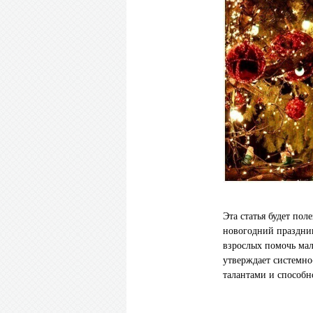
Эта статья будет пол
новогодний праздник
взрослых помочь мал
утверждает системн
талантами и способн