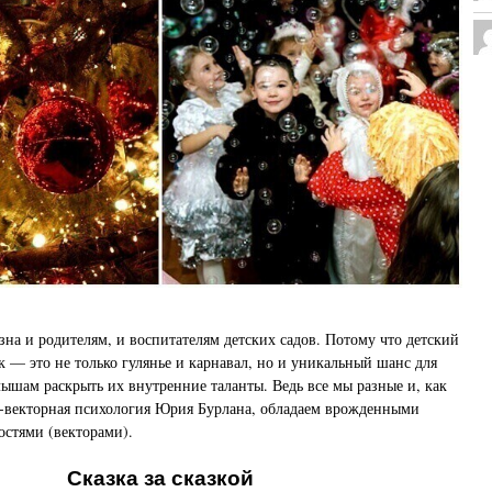
езна и родителям, и воспитателям детских садов. Потому что детский
 — это не только гулянье и карнавал, но и уникальный шанс для
ышам раскрыть их внутренние таланты. Ведь все мы разные и, как
о-векторная психология Юрия Бурлана, обладаем врожденными
остями (векторами).
Сказка за сказкой