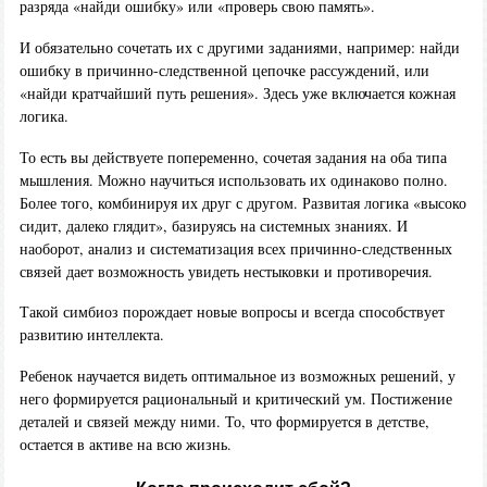
разряда «найди ошибку» или «проверь свою память».
И обязательно сочетать их с другими заданиями, например: найди
ошибку в причинно-следственной цепочке рассуждений, или
«найди кратчайший путь решения». Здесь уже включается кожная
логика.
То есть вы действуете попеременно, сочетая задания на оба типа
мышления. Можно научиться использовать их одинаково полно.
Более того, комбинируя их друг с другом. Развитая логика «высоко
сидит, далеко глядит», базируясь на системных знаниях. И
наоборот, анализ и систематизация всех причинно-следственных
связей дает возможность увидеть нестыковки и противоречия.
Такой симбиоз порождает новые вопросы и всегда способствует
развитию интеллекта.
Ребенок научается видеть оптимальное из возможных решений, у
него формируется рациональный и критический ум. Постижение
деталей и связей между ними. То, что формируется в детстве,
остается в активе на всю жизнь.