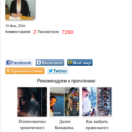
19 Фев, 2016
2
7260
Комментариев:
Просмотров:
Facebook
Вконтакте
Мой мир
Одноклассники
Twitter
Рекомендуем к прочтению
Психосоматика
Далия
Как выбрать
хронического
Конышева.
правильного