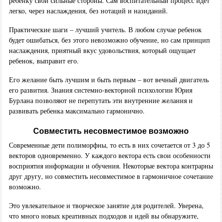
ребенку свои сильные стороны. Сам воспитательный процесс идет
легко, через наслаждения, без нотаций и назиданий.
Практические шаги – лучший учитель. В любом случае ребенок
будет ошибаться, без этого невозможно обучение, но сам принцип
наслаждения, приятный вкус удовольствия, который ощущает
ребенок, выправит его.
Его желание быть лучшим и быть первым – вот вечный двигатель
его развития. Знания системно-векторной психологии Юрия
Бурлана позволяют не перепутать эти внутренние желания и
развивать ребенка максимально гармонично.
Совместить несовместимое возможно
Современные дети полиморфны, то есть в них сочетается от 3 до 5
векторов одновременно. У каждого вектора есть свои особенности
восприятия информации и обучения. Некоторые вектора контрарны
друг другу, но совместить несовместимое в гармоничное сочетание
возможно.
Это увлекательное и творческое занятие для родителей. Уверена,
что много новых креативных подходов и идей вы обнаружите,