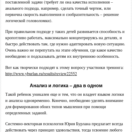
поставленной задачи (требует ли она качества исполнения –
анального подхода, например, сделать точный чертеж, или
первична скорость выполнения и сообразительность – решение
логической головоломки).
При правильном подходе у таких детей развивается способность и
кропотливо работать, максимально концентрируясь на деталях, и
быстро действовать там, где нужно адаптировать новую ситуацию.
Очень важно не перепутать на этапе обучения, где какое качество
необходимо и подсказывать детям их внутреннюю особенность.
Вот как творчески подходят к этому вопросу участники тренинга:
http://www.yburlan.ru/results/review22552
Анализ и логика – два в одном
Такой ребенок уникален еще и тем, что он владеет языком логики
и анализа одновременно. Конечно, необходимо уделять внимание
для формирования обоих типов мышления при помощи
определенных заданий.
Системно-векторная психология Юрия Бурлана предлагает всегда
действовать через принцип удовольствия, тогда усвоение любого