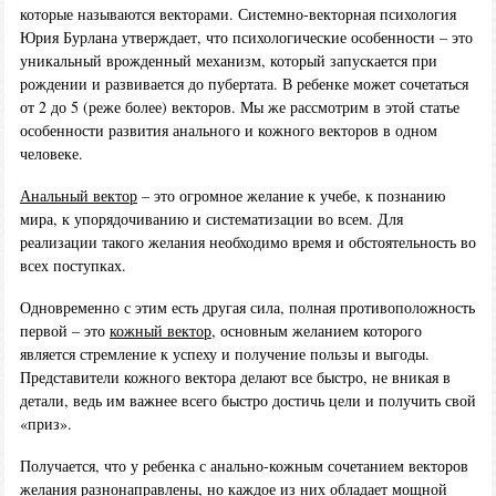
которые называются векторами. Системно-векторная психология
Юрия Бурлана утверждает, что психологические особенности – это
уникальный врожденный механизм, который запускается при
рождении и развивается до пубертата. В ребенке может сочетаться
от 2 до 5 (реже более) векторов. Мы же рассмотрим в этой статье
особенности развития анального и кожного векторов в одном
человеке.
Анальный вектор
– это огромное желание к учебе, к познанию
мира, к упорядочиванию и систематизации во всем. Для
реализации такого желания необходимо время и обстоятельность во
всех поступках.
Одновременно с этим есть другая сила, полная противоположность
первой – это
кожный вектор
, основным желанием которого
является стремление к успеху и получение пользы и выгоды.
Представители кожного вектора делают все быстро, не вникая в
детали, ведь им важнее всего быстро достичь цели и получить свой
«приз».
Получается, что у ребенка с анально-кожным сочетанием векторов
желания разнонаправлены, но каждое из них обладает мощной