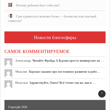
Почему ребенок бьет себя сам?
Сын одевается в женское белье — баловство или опасный
симптом?
Новости блогосферы
САМОЕ КОММЕНТИРУЕМОЕ
Александр
:
Читайте Фрейда А Бурлан просто коммерсант на …
Максим
:
Хорошо сказано про постоянное развитие и рабо…
Наталья
:
Здравствуйте, Ольга! Всё точно так же, как и …
↑
Copyright 2026