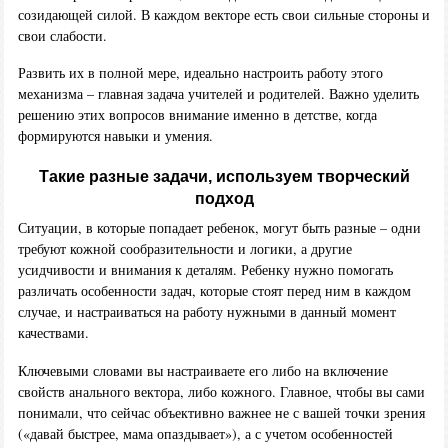
созидающей силой. В каждом векторе есть свои сильные стороны и
свои слабости.
Развить их в полной мере, идеально настроить работу этого
механизма – главная задача учителей и родителей. Важно уделить
решению этих вопросов внимание именно в детстве, когда
формируются навыки и умения.
Такие разные задачи, используем творческий
подход
Ситуации, в которые попадает ребенок, могут быть разные – одни
требуют кожной сообразительности и логики, а другие
усидчивости и внимания к деталям. Ребенку нужно помогать
различать особенности задач, которые стоят перед ним в каждом
случае, и настраиваться на работу нужными в данный момент
качествами.
Ключевыми словами вы настраиваете его либо на включение
свойств анального вектора, либо кожного. Главное, чтобы вы сами
понимали, что сейчас объективно важнее не с вашей точки зрения
(«давай быстрее, мама опаздывает»), а с учетом особенностей