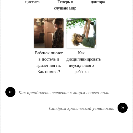
цистита
Теперь я
доктора
слушаю мир
Ребенок писает
Как
в постель и
дисциплинировать
грызет ногти.
неусидчивого
Как помочь?
ребёнка
«
Как преодолеть влечение к лицам своего пола
»
Синдром хронической усталости