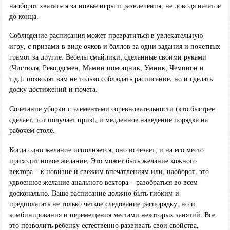
наоборот хвататься за новые игры и развлечения, не доводя начатое
до конца.
Соблюдение расписания может превратиться в увлекательную
игру, с призами в виде очков и баллов за одни задания и почетных
грамот за другие. Веселы смайлики, сделанные своими руками
(Чистюля, Рекордсмен, Мамин помощник, Умник, Чемпион и
т.д.), позволят вам не только соблюдать расписание, но и сделать
доску достижений и почета.
Сочетание уборки с элементами соревновательности (кто быстрее
сделает, тот получает приз), и медленное наведение порядка на
рабочем столе.
Когда одно желание исполняется, оно исчезает, и на его место
приходит новое желание. Это может быть желание кожного
вектора – к новизне и свежим впечатлениям или, наоборот, это
удвоенное желание анального вектора – разобраться во всем
досконально. Ваше расписание должно быть гибким и
предполагать не только четкое следование распорядку, но и
комбинирования и перемещения местами некоторых занятий. Все
это позволить ребенку естественно развивать свои свойства,