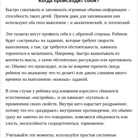
Когда происходит сбой?
Быстро схватывать и запоминать огромные объемы информации –
способность таких детей. Причем даже для запоминания они
используют оба типа мышления – и аналитический, и логический.
Эти таланты могут проявить себя и с обратной стороны. Ребенок
будет «застревать» на заданиях, которые требуют скорости
выполнения, а там, где требуется обстоятельность, начинать
торопиться и мельтешить. Например, быстро выхватывать из
контекста мысль, а затем обстоятельно рассуждать или критиковать
ее. Обычно это происходит, если не вовремя торопить (когда
ребенок по-анальному что-то делает) или давать слишком много
времени на выполнение «кожных» заданий.
В этом случае у ребенка под влиянием взрослого сбиваются
естественные «настройки», и он начинает «путаться» в
применении своих свойств. Внутри него нарастает раздражение,
потому что его «раздирают» внутренние противоречия, это обычно
сразу же заметно по его поведению, появляется обидчивость или
злость, неспособность сосредоточиться, торможение.
Учитывайте эти моменты, используйте простые системные