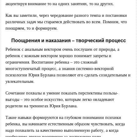
акцентируя внимание то на одних занятиях, то на других.
Как вы заметили, через чередование разного темпа и постановки
различных задач мы стараемся действовать во всем. Помним, что
поощряем, то и формируем.
Поощрения и наказания – творческий процесс
Ребенок с анальным вектором очень послушен от природы, а
ребенок с кожным вектором хорошо понимает запреты и
ограничения. Воспитание ребенка – это сложный
многоступенчатый процесс, а знания системно-векторной
психологии Юрия Бурлана позволяют его сделать созидательным и
увлекательным.
Сочетание похвалы и умение показать перспективы пользы-
выгоды – это особое искусство, которым легко овладевают
родители на тренингах Юрия Бурлана.
Такие навыки формируются на глубоком понимании психики
ребенка, вы начинаете естественным образом чувствовать, когда
надо похвалить за качественно выполненную работу, а когда
необходимо другое поощрение за достижение цели.