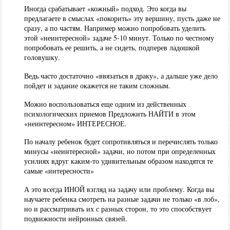
Иногда срабатывает «кожный» подход. Это когда вы
предлагаете в смыслах «покорить» эту вершину, пусть даже не
сразу, а по частям. Например можно попробовать уделить
этой «неинтересной» задаче 5-10 минут. Только по честному
попробовать ее решить, а не сидеть, подперев ладошкой
головушку.
Ведь часто достаточно «ввязаться в драку», а дальше уже дело
пойдет и задание окажется не таким сложным.
Можно воспользоваться еще одним из действенных
психологических приемов Предложить НАЙТИ в этом
«неинтересном» ИНТЕРЕСНОЕ.
По началу ребенок будет сопротивляться и перечислять только
минусы «неинтересной» задачи, но потом при определенных
усилиях вдруг каким-то удивительным образом находятся те
самые «интересности»
А это всегда ИНОЙ взгляд на задачу или проблему. Когда вы
научаете ребенка смотреть на разные задачи не только «в лоб»,
но и рассматривать их с разных сторон, то это способствует
подвижности нейронных связей.