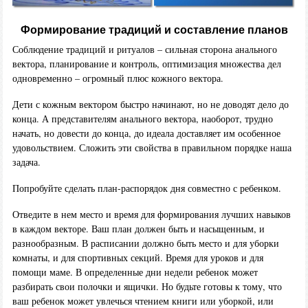
Формирование традиций и составление планов
Соблюдение традиций и ритуалов – сильная сторона анального
вектора, планирование и контроль, оптимизация множества дел
одновременно – огромный плюс кожного вектора.
Дети с кожным вектором быстро начинают, но не доводят дело до
конца. А представителям анального вектора, наоборот, трудно
начать, но довести до конца, до идеала доставляет им особенное
удовольствием. Сложить эти свойства в правильном порядке наша
задача.
Попробуйте сделать план-распорядок дня совместно с ребенком.
Отведите в нем место и время для формирования лучших навыков
в каждом векторе. Ваш план должен быть и насыщенным, и
разнообразным. В расписании должно быть место и для уборки
комнаты, и для спортивных секций. Время для уроков и для
помощи маме. В определенные дни недели ребенок может
разбирать свои полочки и ящички. Но будьте готовы к тому, что
ваш ребенок может увлечься чтением книги или уборкой, или