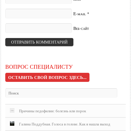
E-mail
*
Веб-сайт
ВОПРОС СПЕЦИАЛИСТУ
ОСТАВИТЬ СВОЙ ВОПРОС ЗДЕСЬ...
Причины педофилии: болезнь или порок
Галина Поддубная. Голоса в голове. Как я нашла выход