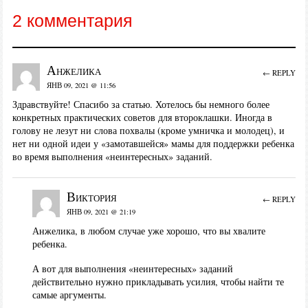
2 комментария
Анжелика
← REPLY
ЯНВ 09, 2021 @ 11:56
Здравствуйте! Спасибо за статью. Хотелось бы немного более
конкретных практических советов для второклашки. Иногда в
голову не лезут ни слова похвалы (кроме умничка и молодец), и
нет ни одной идеи у «замотавшейся» мамы для поддержки ребенка
во время выполнения «неинтересных» заданий.
Виктория
← REPLY
ЯНВ 09, 2021 @ 21:19
Анжелика, в любом случае уже хорошо, что вы хвалите
ребенка.
А вот для выполнения «неинтересных» заданий
действительно нужно прикладывать усилия, чтобы найти те
самые аргументы.