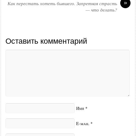
»
Как перестать хотеть бывшего. Запретная страсть
— что делать?
Оставить комментарий
Имя
*
E-mail
*