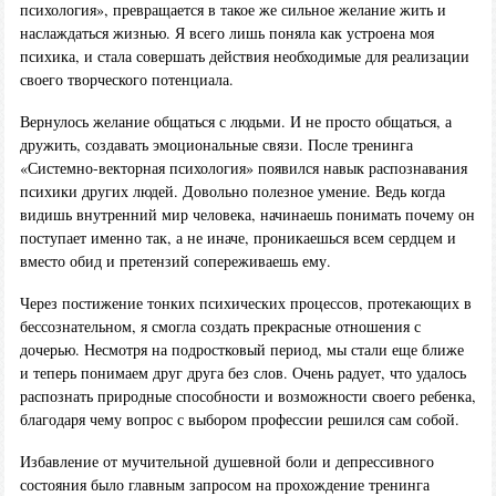
психология», превращается в такое же сильное желание жить и
наслаждаться жизнью. Я всего лишь поняла как устроена моя
психика, и стала совершать действия необходимые для реализации
своего творческого потенциала.
Вернулось желание общаться с людьми. И не просто общаться, а
дружить, создавать эмоциональные связи. После тренинга
«Системно-векторная психология» появился навык распознавания
психики других людей. Довольно полезное умение. Ведь когда
видишь внутренний мир человека, начинаешь понимать почему он
поступает именно так, а не иначе, проникаешься всем сердцем и
вместо обид и претензий сопереживаешь ему.
Через постижение тонких психических процессов, протекающих в
бессознательном, я смогла создать прекрасные отношения с
дочерью. Несмотря на подростковый период, мы стали еще ближе
и теперь понимаем друг друга без слов. Очень радует, что удалось
распознать природные способности и возможности своего ребенка,
благодаря чему вопрос с выбором профессии решился сам собой.
Избавление от мучительной душевной боли и депрессивного
состояния было главным запросом на прохождение тренинга