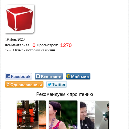
19 Ноя, 2020
0
1270
Комментариев:
Просмотров:
Отзыв - истории из жизни
Теги:
Facebook
Вконтакте
Мой мир
Одноклассники
Twitter
Рекомендуем к прочтению