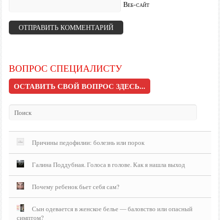
Веб-сайт
ВОПРОС СПЕЦИАЛИСТУ
ОСТАВИТЬ СВОЙ ВОПРОС ЗДЕСЬ...
Причины педофилии: болезнь или порок
Галина Поддубная. Голоса в голове. Как я нашла выход
Почему ребенок бьет себя сам?
Сын одевается в женское белье — баловство или опасный
симптом?