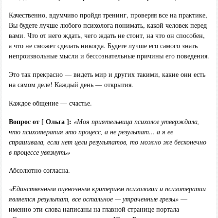
Качественно, вдумчиво пройдя тренинг, проверяя все на практике,
Вы будете лучше любого психолога понимать, какой человек перед
вами. Что от него ждать, чего ждать не стоит, на что он способен,
а что не сможет сделать никогда. Будете лучше его самого знать
непроизвольные мысли и бессознательные причины его поведения.
Это так прекрасно — видеть мир и других такими, какие они есть
на самом деле! Каждый день — открытия.
Каждое общение — счастье.
Вопрос от [ Ольга ]:
«Моя приятельница психолог утверждала,
что психотерапия это процесс, а не результат... а я ее
спрашивала, если нет цели результатов, то можно же бесконечно
в процессе увязнуть»
Абсолютно согласна.
«Единственным оценочным критерием психологии и психотерапии
является результат, все остальное — утраченные грезы»
—
именно эти слова написаны на главной странице портала