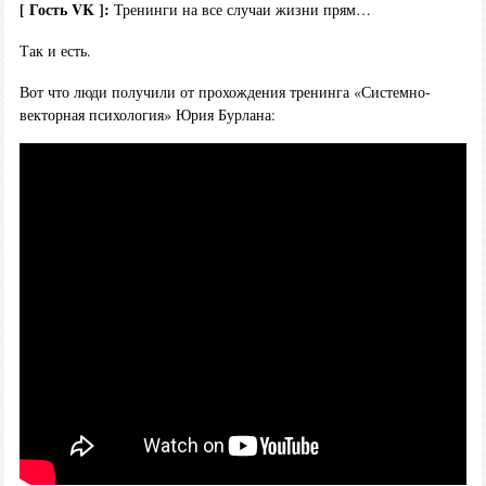
[ Гость VK ]:
Тренинги на все случаи жизни прям…
Так и есть.
Вот что люди получили от прохождения тренинга «Системно-
векторная психология» Юрия Бурлана: