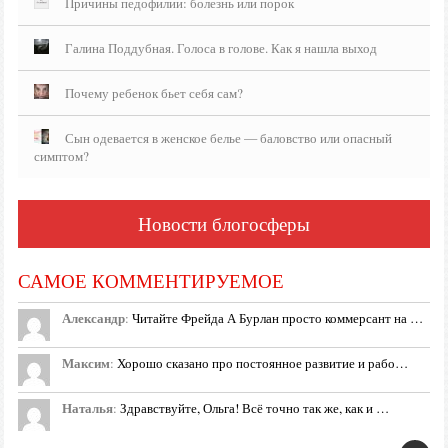
Причины педофилии: болезнь или порок
Галина Поддубная. Голоса в голове. Как я нашла выход
Почему ребенок бьет себя сам?
Сын одевается в женское белье — баловство или опасный
симптом?
Новости блогосферы
САМОЕ КОММЕНТИРУЕМОЕ
Александр
:
Читайте Фрейда А Бурлан просто коммерсант на …
Максим
:
Хорошо сказано про постоянное развитие и рабо…
Наталья
:
Здравствуйте, Ольга! Всё точно так же, как и …