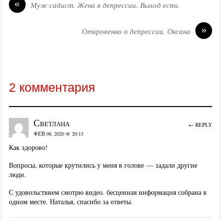
«
Муж садист. Жена в депрессии. Выход есть
»
Откровенно о депрессии. Оксана
2 комментария
Светлана
← REPLY
ФЕВ 08, 2020 @ 20:13
Как здорово!
Вопросы, которые крутились у меня в голове — задали другие
люди.
С удовольствием смотрю видео. бесценная информация собрана в
одном месте. Наталья, спасибо за ответы.