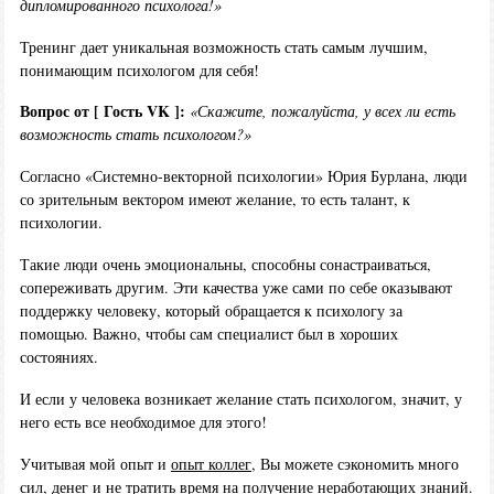
дипломированного психолога!»
Тренинг дает уникальная возможность стать самым лучшим,
понимающим психологом для себя!
Вопрос от [ Гость VK ]:
«Скажите, пожалуйста, у всех ли есть
возможность стать психологом?»
Согласно «Системно-векторной психологии» Юрия Бурлана, люди
со зрительным вектором имеют желание, то есть талант, к
психологии.
Такие люди очень эмоциональны, способны сонастраиваться,
сопереживать другим. Эти качества уже сами по себе оказывают
поддержку человеку, который обращается к психологу за
помощью. Важно, чтобы сам специалист был в хороших
состояниях.
И если у человека возникает желание стать психологом, значит, у
него есть все необходимое для этого!
Учитывая мой опыт и
опыт коллег
, Вы можете сэкономить много
сил, денег и не тратить время на получение неработающих знаний.