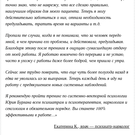
точно знаю, что не наврежу, что все сделаю правильно,
наилучшим образом для моего пациента. Теперь я могу
действительно заботиться о них, отпала необходимость
предугадывать, тратить время на варианты и т.д.
Пропали те случаи, когда я не понимала, что за человек передо
мной, в чем причина его проблемы, и действовала, предугадывая.
Благодаря этому после тренинга я ощущаю сумасшедшую отдачу
от моей работы. Я работаю вовлечено без перерыва и не устаю,
часто я ухожу с работы даже более бодрой, чем пришла с утра.
Сейчас мне трудно поверить, что еще чуть более полугода назад я
едва не уволилась из-за выгорания. Теперь каждый день я иду на
работу с предвкушением новых системных наблюдений.
Я рекомендую пройти тренинг по системно-векторной психологии
Юрия Бурлана всем психиатрам и психотерапевтам, наркологам и
сексологам в обязательном порядке. Вы станете 100%
эффективными в работе…»
Екатерина К., врач — психиатр-нарколог