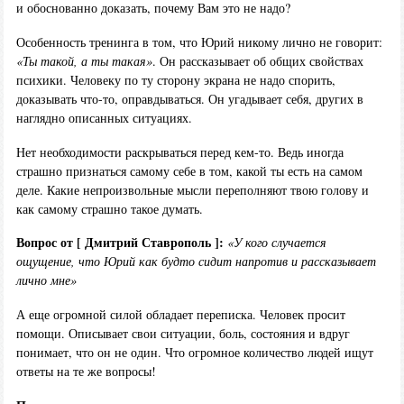
и обоснованно доказать, почему Вам это не надо?
Особенность тренинга в том, что Юрий никому лично не говорит:
«Ты такой, а ты такая»
. Он рассказывает об общих свойствах
психики. Человеку по ту сторону экрана не надо спорить,
доказывать что-то, оправдываться. Он угадывает себя, других в
наглядно описанных ситуациях.
Нет необходимости раскрываться перед кем-то. Ведь иногда
страшно признаться самому себе в том, какой ты есть на самом
деле. Какие непроизвольные мысли переполняют твою голову и
как самому страшно такое думать.
Вопрос от [ Дмитрий Ставрополь ]:
«У кого случается
ощущение, что Юрий как будто сидит напротив и рассказывает
лично мне»
А еще огромной силой обладает переписка. Человек просит
помощи. Описывает свои ситуации, боль, состояния и вдруг
понимает, что он не один. Что огромное количество людей ищут
ответы на те же вопросы!