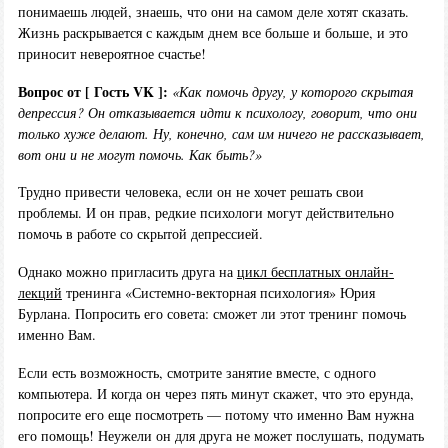
понимаешь людей, знаешь, что они на самом деле хотят сказать.
Жизнь раскрывается с каждым днем все больше и больше, и это
приносит невероятное счастье!
Вопрос от [ Гость VK ]:
«Как помочь другу, у которого скрытая
депрессия? Он отказывается идти к психологу, говорит, что они
только хуже делают. Ну, конечно, сам им ничего не рассказывает,
вот они и не могут помочь. Как быть?»
Трудно привести человека, если он не хочет решать свои
проблемы. И он прав, редкие психологи могут действительно
помочь в работе со скрытой депрессией.
Однако можно пригласить друга на
цикл бесплатных онлайн-
лекций
тренинга «Системно-векторная психология» Юрия
Бурлана. Попросить его совета: сможет ли этот тренинг помочь
именно Вам.
Если есть возможность, смотрите занятие вместе, с одного
компьютера. И когда он через пять минут скажет, что это ерунда,
попросите его еще посмотреть — потому что именно Вам нужна
его помощь! Неужели он для друга не может послушать, подумать