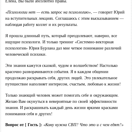
Елена, Вы были абсолютно правы.
«Психологии нет — есть запрос на психологию»
, — говорит Юрий
на вступительных лекциях. Соглашаюсь с этим высказыванием —
наблюдая работу коллег и их результаты.
Я прошла длинный путь, который преодолевают, наверно, все
ищущие психологи. И только тренинг «Системно-векторная
психология» Юрия Бурлана дал мне четкое понимание различий
человеческой психики.
Эти знания кажутся сказкой, чудом и волшебством! Настолько
красочно разворачиваются события. Я в каждом общении
продолжаю раскрывать себя, других людей. Это увлекательное
путешествие наполняет интересом, счастьем, любовью к жизни!
Только знающий человек может помогать себе и окружающим.
Желаю Вам окунуться в невероятные по своей эффективности
знания. И раскрашивать каждый день жизни яркими красками
понимания себя и других!
Вопрос от [ Гость ]:
«Кому нужна СВП? Что это и с чем едят?»