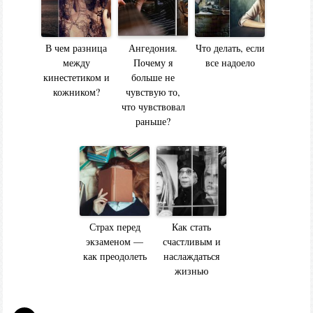
В чем разница
Ангедония.
Что делать, если
между
Почему я
все надоело
кинестетиком и
больше не
кожником?
чувствую то,
что чувствовал
раньше?
Страх перед
Как стать
экзаменом —
счастливым и
как преодолеть
наслаждаться
жизнью